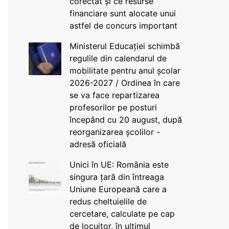
corectat și ce resurse
financiare sunt alocate unui
astfel de concurs important
Ministerul Educației schimbă
regulile din calendarul de
mobilitate pentru anul școlar
2026-2027 / Ordinea în care
se va face repartizarea
profesorilor pe posturi
începând cu 20 august, după
reorganizarea școlilor -
adresă oficială
Unici în UE: România este
singura țară din întreaga
Uniune Europeană care a
redus cheltuielile de
cercetare, calculate pe cap
de locuitor, în ultimul