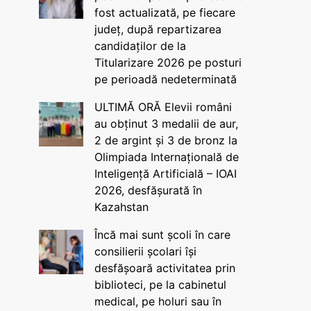
fost actualizată, pe fiecare
județ, după repartizarea
candidaților de la
Titularizare 2026 pe posturi
pe perioadă nedeterminată
ULTIMĂ ORĂ Elevii români
au obținut 3 medalii de aur,
2 de argint și 3 de bronz la
Olimpiada Internațională de
Inteligență Artificială – IOAI
2026, desfășurată în
Kazahstan
Încă mai sunt școli în care
consilierii școlari își
desfășoară activitatea prin
biblioteci, pe la cabinetul
medical, pe holuri sau în