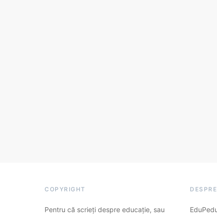
COPYRIGHT
DESPRE
Pentru că scrieți despre educație, sau
EduPedu.