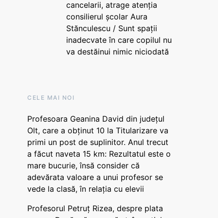
cancelarii, atrage atenția
consilierul școlar Aura
Stănculescu / Sunt spații
inadecvate în care copilul nu
va destăinui nimic niciodată
CELE MAI NOI
Profesoara Geanina David din județul
Olt, care a obținut 10 la Titularizare va
primi un post de suplinitor. Anul trecut
a făcut naveta 15 km: Rezultatul este o
mare bucurie, însă consider că
adevărata valoare a unui profesor se
vede la clasă, în relația cu elevii
Profesorul Petruț Rizea, despre plata