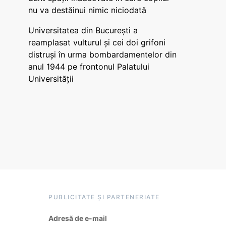
nu va destăinui nimic niciodată
Universitatea din București a
reamplasat vulturul și cei doi grifoni
distruși în urma bombardamentelor din
anul 1944 pe frontonul Palatului
Universității
PUBLICITATE ȘI PARTENERIATE
Adresă de e-mail