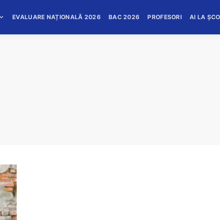
EVALUARE NAȚIONALĂ 2026
BAC 2026
PROFESORI
AI LA ȘC