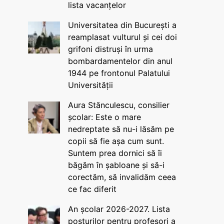
lista vacanțelor
Universitatea din București a
reamplasat vulturul și cei doi
grifoni distruși în urma
bombardamentelor din anul
1944 pe frontonul Palatului
Universității
Aura Stănculescu, consilier
școlar: Este o mare
nedreptate să nu-i lăsăm pe
copii să fie așa cum sunt.
Suntem prea dornici să îi
băgăm în șabloane și să-i
corectăm, să invalidăm ceea
ce fac diferit
An școlar 2026-2027. Lista
posturilor pentru profesori a