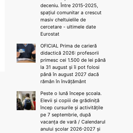
deceniu. Între 2015-2025,
spațiul comunitar a crescut
masiv cheltuielile de
cercetare - ultimele date
Eurostat
OFICIAL Prima de carieră
didactică 2026: profesorii
primesc cei 1.500 de lei până
la 31 august și îi pot folosi
până în august 2027 dacă
rămân în învățământ
Peste o lună începe școala.
Elevii și copiii de grădiniță
încep cursurile și activitățile
pe 7 septembrie, după
vacanța de vară / Calendarul
anului școlar 2026-2027 și