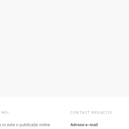
 NOI
CONTACT REDACȚIE
ro este o publicație online
Adrese e-mail