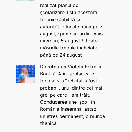
realizat planul de
școlarizare: lista acestora
trebuie stabilită cu
autoritățile locale până pe 7
august, spune un ordin emis
miercuri, 5 august / Toate
măsurile trebuie încheiate
până pe 24 august
Directoarea Violeta Estrella
Bontilă: Anul școlar care
tocmai s-a încheiat a fost,
probabil, unul dintre cei mai
grei pe care i-am trăit.
Conducerea unei școli în
România înseamnă, astăzi,
un stres permanent, o muncă
titanică