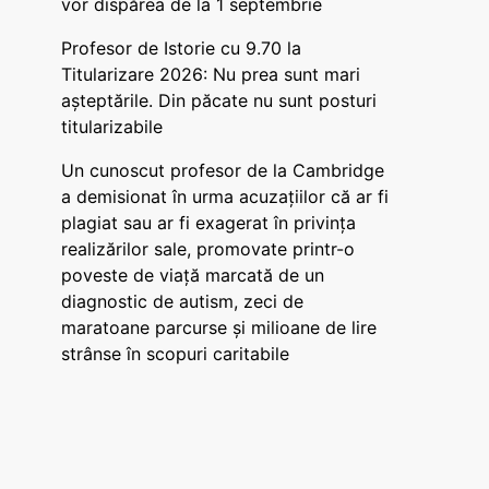
vor dispărea de la 1 septembrie
Profesor de Istorie cu 9.70 la
Titularizare 2026: Nu prea sunt mari
așteptările. Din păcate nu sunt posturi
titularizabile
Un cunoscut profesor de la Cambridge
a demisionat în urma acuzațiilor că ar fi
plagiat sau ar fi exagerat în privința
realizărilor sale, promovate printr-o
poveste de viață marcată de un
diagnostic de autism, zeci de
maratoane parcurse și milioane de lire
strânse în scopuri caritabile