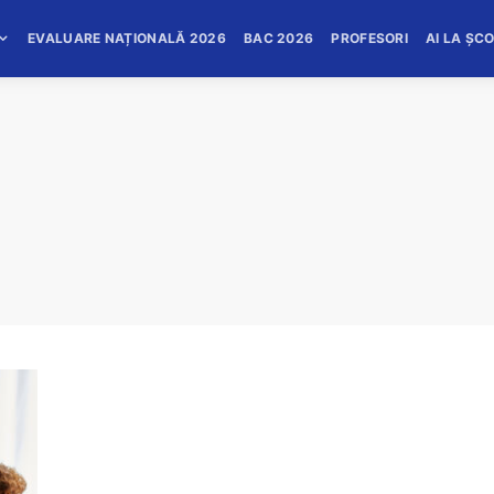
EVALUARE NAȚIONALĂ 2026
BAC 2026
PROFESORI
AI LA ȘC