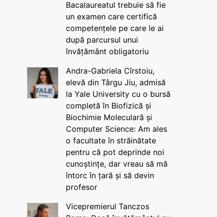
Bacalaureatul trebuie să fie
un examen care certifică
competențele pe care le ai
după parcursul unui
învățământ obligatoriu
Andra-Gabriela Cîrstoiu,
elevă din Târgu Jiu, admisă
la Yale University cu o bursă
completă în Biofizică și
Biochimie Moleculară și
Computer Science: Am ales
o facultate în străinătate
pentru că pot deprinde noi
cunoștințe, dar vreau să mă
întorc în țară și să devin
profesor
Vicepremierul Tanczos