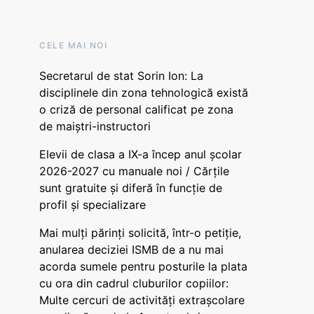
CELE MAI NOI
Secretarul de stat Sorin Ion: La
disciplinele din zona tehnologică există
o criză de personal calificat pe zona
de maiștri-instructori
Elevii de clasa a IX-a încep anul școlar
2026-2027 cu manuale noi / Cărțile
sunt gratuite și diferă în funcție de
profil și specializare
Mai mulți părinți solicită, într-o petiție,
anularea deciziei ISMB de a nu mai
acorda sumele pentru posturile la plata
cu ora din cadrul cluburilor copiilor:
Multe cercuri de activități extrașcolare