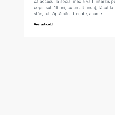
că accesul la social media va fi interzis p
copiii sub 16 ani, cu un alt anunț, făcut la
sfârșitul săptămânii trecute, anume…
Vezi articolul