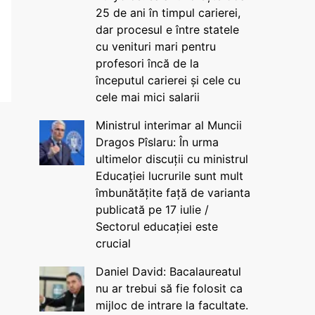
25 de ani în timpul carierei,
dar procesul e între statele
cu venituri mari pentru
profesori încă de la
începutul carierei și cele cu
cele mai mici salarii
Ministrul interimar al Muncii
Dragos Pîslaru: În urma
ultimelor discuții cu ministrul
Educației lucrurile sunt mult
îmbunătățite față de varianta
publicată pe 17 iulie /
Sectorul educației este
crucial
Daniel David: Bacalaureatul
nu ar trebui să fie folosit ca
mijloc de intrare la facultate.