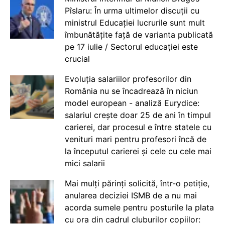
Pîslaru: În urma ultimelor discuții cu
ministrul Educației lucrurile sunt mult
îmbunătățite față de varianta publicată
pe 17 iulie / Sectorul educației este
crucial
Evoluția salariilor profesorilor din
România nu se încadrează în niciun
model european - analiză Eurydice:
salariul crește doar 25 de ani în timpul
carierei, dar procesul e între statele cu
venituri mari pentru profesori încă de
la începutul carierei și cele cu cele mai
mici salarii
Mai mulți părinți solicită, într-o petiție,
anularea deciziei ISMB de a nu mai
acorda sumele pentru posturile la plata
cu ora din cadrul cluburilor copiilor: