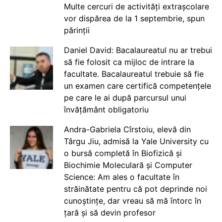
Multe cercuri de activități extrașcolare
vor dispărea de la 1 septembrie, spun
părinții
Daniel David: Bacalaureatul nu ar trebui
să fie folosit ca mijloc de intrare la
facultate. Bacalaureatul trebuie să fie
un examen care certifică competențele
pe care le ai după parcursul unui
învățământ obligatoriu
Andra-Gabriela Cîrstoiu, elevă din
Târgu Jiu, admisă la Yale University cu
o bursă completă în Biofizică și
Biochimie Moleculară și Computer
Science: Am ales o facultate în
străinătate pentru că pot deprinde noi
cunoștințe, dar vreau să mă întorc în
țară și să devin profesor