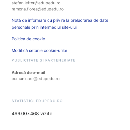
stefan.lefter@edupedu.ro
ramona.florea@edupedu.ro
Notă de informare cu privire la prelucrarea de date
personale prin intermediul site-ului
Politica de cookie
Modifică setarile cookie-urilor
PUBLICITATE ȘI PARTENERIATE
Adresă de e-mail
comunicare@edupedu.ro
STATISTICI EDUPEDU.RO
466.007.468 vizite