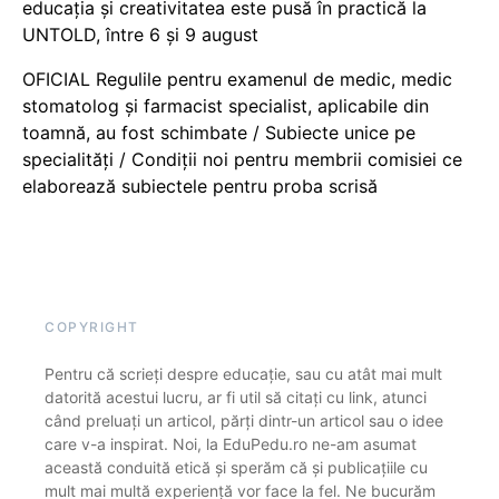
educația și creativitatea este pusă în practică la
UNTOLD, între 6 și 9 august
OFICIAL Regulile pentru examenul de medic, medic
stomatolog și farmacist specialist, aplicabile din
toamnă, au fost schimbate / Subiecte unice pe
specialități / Condiții noi pentru membrii comisiei ce
elaborează subiectele pentru proba scrisă
COPYRIGHT
Pentru că scrieți despre educație, sau cu atât mai mult
datorită acestui lucru, ar fi util să citați cu link, atunci
când preluați un articol, părți dintr-un articol sau o idee
care v-a inspirat. Noi, la EduPedu.ro ne-am asumat
această conduită etică și sperăm că și publicațiile cu
mult mai multă experiență vor face la fel. Ne bucurăm