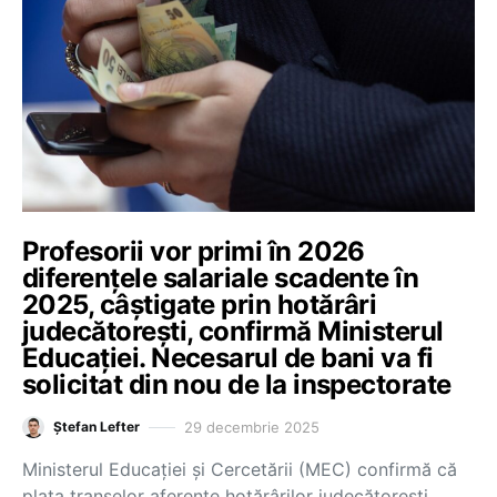
Profesorii vor primi în 2026
diferențele salariale scadente în
2025, câștigate prin hotărâri
judecătorești, confirmă Ministerul
Educației. Necesarul de bani va fi
solicitat din nou de la inspectorate
29 decembrie 2025
Ștefan Lefter
Ministerul Educației și Cercetării (MEC) confirmă că
plata tranșelor aferente hotărârilor judecătorești