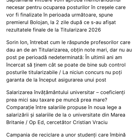
necesar pentru ocuparea posturilor în creșele care
vor fi finalizate în perioada următoare, spune
premierul Bolojan, la 2 zile după ce s-au afișat
rezultatele finale de la Titularizare 2026
Sorin Ion, întrebat cum le răspunde profesorilor care
dau an de an Titularizarea, obțin note mari, dar nu au
post pe perioadă nedeterminată: În ultimii ani am
încercat să ținem cât se poate de bine sub control
posturile titularizabile / La niciun concurs nu poți
garanta de la început asigurarea unui post
Salarizarea învățământului universitar – coeficienți
prea mici sau taxare pe muncă prea mare?
Comparație între salariile propuse în noua lege a
salarizării și salariile de la o universitate din Marea
Britanie / Op Ed, cercetător Cristian Vraciu
Campania de reciclare a unor studenți care îmbină