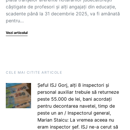
câștigate de profesori și alți angajați din educație,
scadente până la 31 decembrie 2025, va fi amânată
pentru…
Vezi articolul
CELE MAI CITITE ARTICOLE
Șeful ISJ Gorj, alți 8 inspectori și
personal auxiliar trebuie să returneze
peste 55.000 de lei, bani acordați
pentru decontarea navetei, timp de
peste un an / Inspectorul general,
Marian Staicu: La vremea aceea nu
eram inspector șef. ISJ ne-a cerut să