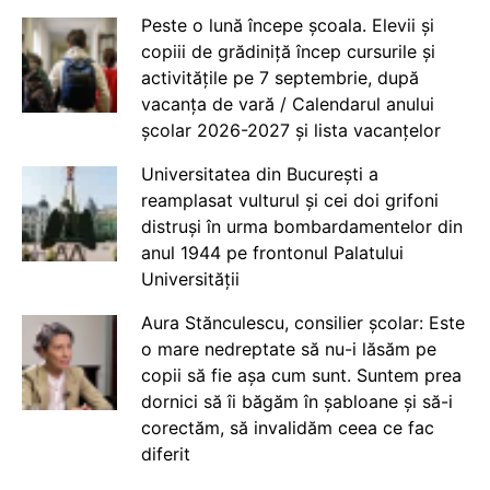
Peste o lună începe școala. Elevii și
copiii de grădiniță încep cursurile și
activitățile pe 7 septembrie, după
vacanța de vară / Calendarul anului
școlar 2026-2027 și lista vacanțelor
Universitatea din București a
reamplasat vulturul și cei doi grifoni
distruși în urma bombardamentelor din
anul 1944 pe frontonul Palatului
Universității
Aura Stănculescu, consilier școlar: Este
o mare nedreptate să nu-i lăsăm pe
copii să fie așa cum sunt. Suntem prea
dornici să îi băgăm în șabloane și să-i
corectăm, să invalidăm ceea ce fac
diferit