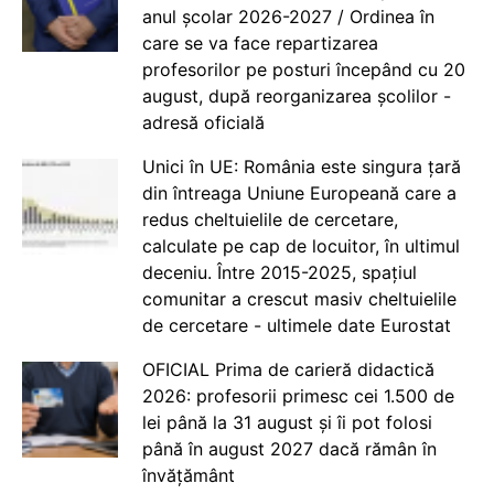
anul școlar 2026-2027 / Ordinea în
care se va face repartizarea
profesorilor pe posturi începând cu 20
august, după reorganizarea școlilor -
adresă oficială
Unici în UE: România este singura țară
din întreaga Uniune Europeană care a
redus cheltuielile de cercetare,
calculate pe cap de locuitor, în ultimul
deceniu. Între 2015-2025, spațiul
comunitar a crescut masiv cheltuielile
de cercetare - ultimele date Eurostat
OFICIAL Prima de carieră didactică
2026: profesorii primesc cei 1.500 de
lei până la 31 august și îi pot folosi
până în august 2027 dacă rămân în
învățământ