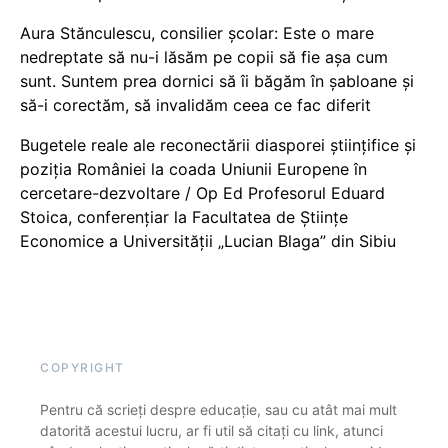
Aura Stănculescu, consilier școlar: Este o mare
nedreptate să nu-i lăsăm pe copii să fie așa cum
sunt. Suntem prea dornici să îi băgăm în șabloane și
să-i corectăm, să invalidăm ceea ce fac diferit
Bugetele reale ale reconectării diasporei științifice și
poziția României la coada Uniunii Europene în
cercetare-dezvoltare / Op Ed Profesorul Eduard
Stoica, conferențiar la Facultatea de Științe
Economice a Universității „Lucian Blaga” din Sibiu
COPYRIGHT
Pentru că scrieți despre educație, sau cu atât mai mult
datorită acestui lucru, ar fi util să citați cu link, atunci