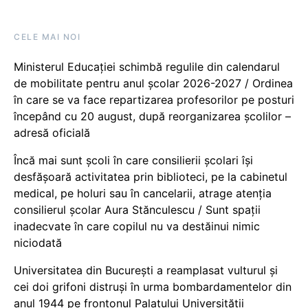
CELE MAI NOI
Ministerul Educației schimbă regulile din calendarul
de mobilitate pentru anul școlar 2026-2027 / Ordinea
în care se va face repartizarea profesorilor pe posturi
începând cu 20 august, după reorganizarea școlilor –
adresă oficială
Încă mai sunt școli în care consilierii școlari își
desfășoară activitatea prin biblioteci, pe la cabinetul
medical, pe holuri sau în cancelarii, atrage atenția
consilierul școlar Aura Stănculescu / Sunt spații
inadecvate în care copilul nu va destăinui nimic
niciodată
Universitatea din București a reamplasat vulturul și
cei doi grifoni distruși în urma bombardamentelor din
anul 1944 pe frontonul Palatului Universității