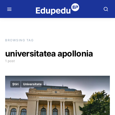
BROWSING TAG
universitatea apollonia
1 post
Știri
Universitate