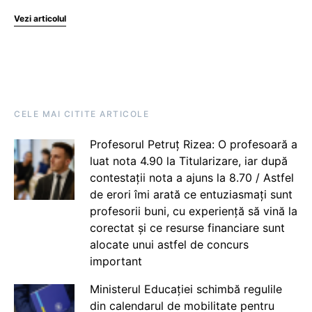
Vezi articolul
CELE MAI CITITE ARTICOLE
Profesorul Petruț Rizea: O profesoară a
luat nota 4.90 la Titularizare, iar după
contestații nota a ajuns la 8.70 / Astfel
de erori îmi arată ce entuziasmați sunt
profesorii buni, cu experiență să vină la
corectat și ce resurse financiare sunt
alocate unui astfel de concurs
important
Ministerul Educației schimbă regulile
din calendarul de mobilitate pentru