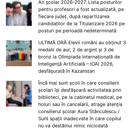
An școlar 2026-2027. Lista posturilor
pentru profesori a fost actualizată, pe
fiecare județ, după repartizarea
candidaților de la Titularizare 2026 pe
posturi pe perioadă nedeterminată
ULTIMĂ ORĂ Elevii români au obținut 3
medalii de aur, 2 de argint și 3 de
bronz la Olimpiada Internațională de
Inteligență Artificială – IOAI 2026,
desfășurată în Kazahstan
Încă mai sunt școli în care consilierii
școlari își desfășoară activitatea prin
biblioteci, pe la cabinetul medical, pe
holuri sau în cancelarii, atrage atenția
consilierul școlar Aura Stănculescu /
Sunt spații inadecvate în care copilul
nu va destăinui nimic niciodată