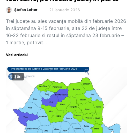
21 ianuarie 2026
Ștefan Lefter
Trei județe au ales vacanța mobilă din februarie 2026
în săptămâna 9-15 februarie, alte 22 de județe între
16-22 februarie și restul în săptămâna 23 februarie –
1 martie, potrivit…
Vezi articolul
Știri