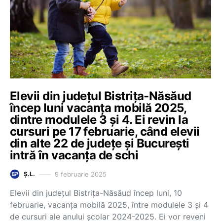
Elevii din județul Bistrița-Năsăud
încep luni vacanța mobilă 2025,
dintre modulele 3 și 4. Ei revin la
cursuri pe 17 februarie, când elevii
din alte 22 de județe și București
intră în vacanța de schi
9 februarie 2025
Ș.L.
Elevii din județul Bistrița-Năsăud încep luni, 10
februarie, vacanța mobilă 2025, între modulele 3 și 4
de cursuri ale anului școlar 2024-2025. Ei vor reveni