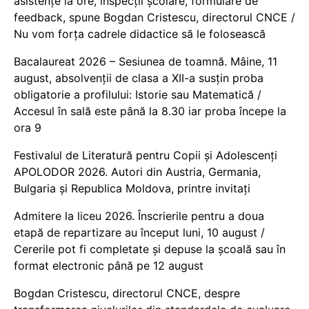
asistențe la ore, inspecții școlare, formulare de
feedback, spune Bogdan Cristescu, directorul CNCE /
Nu vom forța cadrele didactice să le folosească
Bacalaureat 2026 – Sesiunea de toamnă. Mâine, 11
august, absolvenții de clasa a XII-a susțin proba
obligatorie a profilului: Istorie sau Matematică /
Accesul în sală este până la 8.30 iar proba începe la
ora 9
Festivalul de Literatură pentru Copii și Adolescenți
APOLODOR 2026. Autori din Austria, Germania,
Bulgaria și Republica Moldova, printre invitați
Admitere la liceu 2026. Înscrierile pentru a doua
etapă de repartizare au început luni, 10 august /
Cererile pot fi completate și depuse la școală sau în
format electronic până pe 12 august
Bogdan Cristescu, directorul CNCE, despre