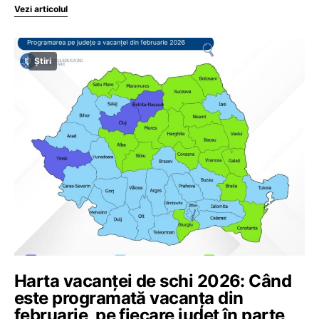
Vezi articolul
Știri
Harta vacanței de schi 2026: Când
este programată vacanța din
februarie, pe fiecare județ în parte