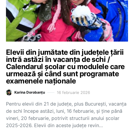
Elevii din jumătate din județele țării
intră astăzi în vacanța de schi /
Calendarul școlar cu modulele care
urmează și când sunt programate
examenele naționale
16 februarie 2026
Karina Dorobanțu
Pentru elevii din 21 de județe, plus București, vacanța
de schi începe astăzi, luni, 16 februarie, și ține până
vineri, 20 februarie, potrivit structurii anului școlar
2025-2026. Elevii din aceste județe revin…