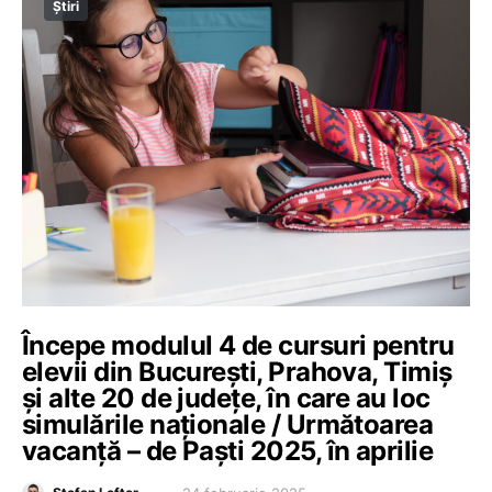
Știri
Începe modulul 4 de cursuri pentru
elevii din București, Prahova, Timiș
și alte 20 de județe, în care au loc
simulările naționale / Următoarea
vacanță – de Paști 2025, în aprilie