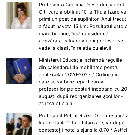
Profesoara Geanina David din județul
Olt, care a obținut 10 la Titularizare va
primi un post de suplinitor. Anul trecut
a făcut naveta 15 km: Rezultatul este o
mare bucurie, însă consider că
adevărata valoare a unui profesor se
vede la clasă, în relația cu elevii
Ministerul Educației schimbă regulile
din calendarul de mobilitate pentru
anul școlar 2026-2027 / Ordinea în
care se va face repartizarea
profesorilor pe posturi începând cu 20
august, după reorganizarea școlilor -
adresă oficială
Profesorul Petruț Rizea: O profesoară a
luat nota 4.90 la Titularizare, iar după
contestații nota a ajuns la 8.70 / Astfel