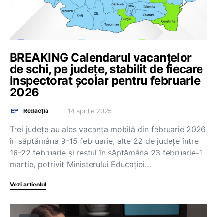
BREAKING Calendarul vacanțelor
de schi, pe județe, stabilit de fiecare
inspectorat școlar pentru februarie
2026
14 aprilie 2025
Redacția
Trei județe au ales vacanța mobilă din februarie 2026
în săptămâna 9-15 februarie, alte 22 de județe între
16-22 februarie și restul în săptămâna 23 februarie-1
martie, potrivit Ministerului Educației…
Vezi articolul