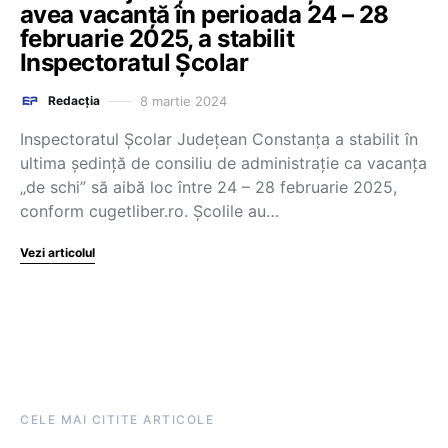
avea vacanță în perioada 24 – 28
februarie 2025, a stabilit
Inspectoratul Școlar
8 martie 2024
Redacția
Inspectoratul Școlar Județean Constanța a stabilit în
ultima ședință de consiliu de administrație ca vacanța
„de schi” să aibă loc între 24 – 28 februarie 2025,
conform cugetliber.ro. Școlile au…
Vezi articolul
CELE MAI CITITE ARTICOLE