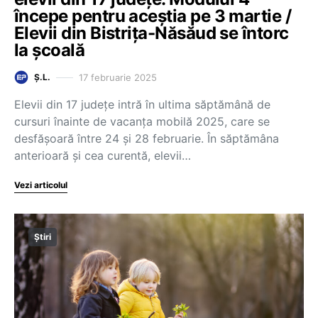
începe pentru aceștia pe 3 martie /
Elevii din Bistrița-Năsăud se întorc
la școală
17 februarie 2025
Ș.L.
Elevii din 17 județe intră în ultima săptămână de
cursuri înainte de vacanța mobilă 2025, care se
desfășoară între 24 și 28 februarie. În săptămâna
anterioară și cea curentă, elevii…
Vezi articolul
Știri