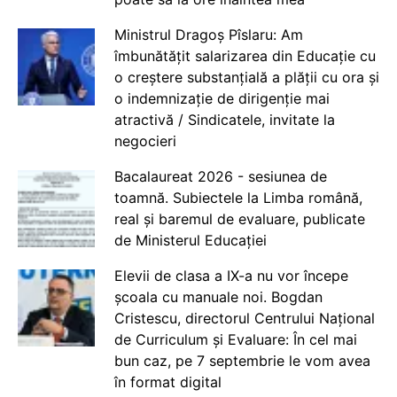
Ministrul Dragoș Pîslaru: Am
îmbunătățit salarizarea din Educație cu
o creștere substanțială a plății cu ora și
o indemnizație de dirigenție mai
atractivă / Sindicatele, invitate la
negocieri
Bacalaureat 2026 - sesiunea de
toamnă. Subiectele la Limba română,
real și baremul de evaluare, publicate
de Ministerul Educației
Elevii de clasa a IX-a nu vor începe
școala cu manuale noi. Bogdan
Cristescu, directorul Centrului Național
de Curriculum și Evaluare: În cel mai
bun caz, pe 7 septembrie le vom avea
în format digital