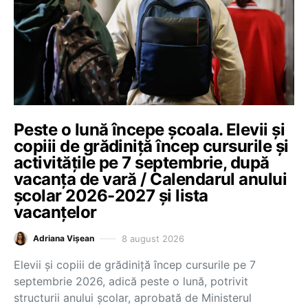
Peste o lună începe școala. Elevii și
copiii de grădiniță încep cursurile și
activitățile pe 7 septembrie, după
vacanța de vară / Calendarul anului
școlar 2026-2027 și lista
vacanțelor
8 august 2026
Adriana Vișean
Elevii și copiii de grădiniță încep cursurile pe 7
septembrie 2026, adică peste o lună, potrivit
structurii anului școlar, aprobată de Ministerul