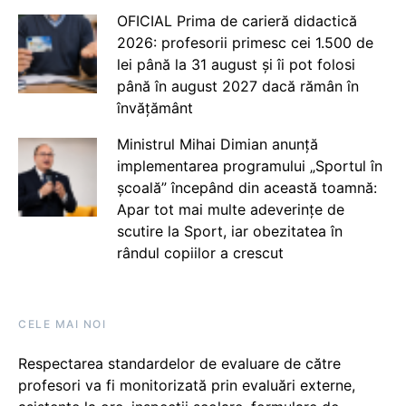
OFICIAL Prima de carieră didactică
2026: profesorii primesc cei 1.500 de
lei până la 31 august și îi pot folosi
până în august 2027 dacă rămân în
învățământ
Ministrul Mihai Dimian anunță
implementarea programului „Sportul în
școală” începând din această toamnă:
Apar tot mai multe adeverințe de
scutire la Sport, iar obezitatea în
rândul copiilor a crescut
CELE MAI NOI
Respectarea standardelor de evaluare de către
profesori va fi monitorizată prin evaluări externe,