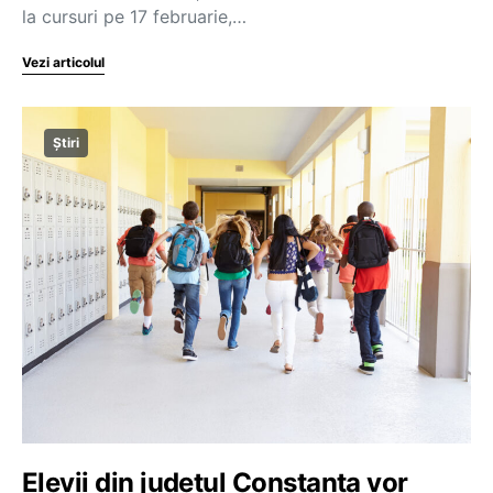
la cursuri pe 17 februarie,…
Vezi articolul
Știri
Elevii din județul Constanța vor