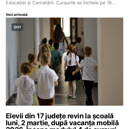
Educației și Cercetării. Cursurile se încheie pe 18…
Vezi articolul
Știri
Elevii din 17 județe revin la școală
luni, 2 martie, după vacanța mobilă