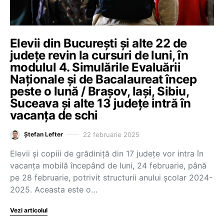
Elevii din București și alte 22 de
județe revin la cursuri de luni, în
modulul 4. Simulările Evaluării
Naționale și de Bacalaureat încep
peste o lună / Brașov, Iași, Sibiu,
Suceava și alte 13 județe intră în
vacanța de schi
22 februarie 2025
Ștefan Lefter
Elevii și copiii de grădiniță din 17 județe vor intra în
vacanța mobilă începând de luni, 24 februarie, până
pe 28 februarie, potrivit structurii anului școlar 2024-
2025. Aceasta este o…
Vezi articolul