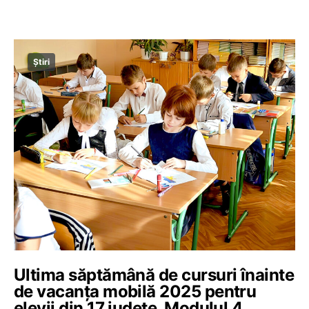
Știri
Ultima săptămână de cursuri înainte
de vacanța mobilă 2025 pentru
elevii din 17 județe. Modulul 4