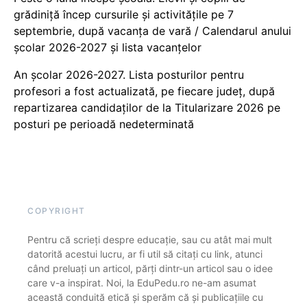
grădiniță încep cursurile și activitățile pe 7
septembrie, după vacanța de vară / Calendarul anului
școlar 2026-2027 și lista vacanțelor
An școlar 2026-2027. Lista posturilor pentru
profesori a fost actualizată, pe fiecare județ, după
repartizarea candidaților de la Titularizare 2026 pe
posturi pe perioadă nedeterminată
COPYRIGHT
Pentru că scrieți despre educație, sau cu atât mai mult
datorită acestui lucru, ar fi util să citați cu link, atunci
când preluați un articol, părți dintr-un articol sau o idee
care v-a inspirat. Noi, la EduPedu.ro ne-am asumat
această conduită etică și sperăm că și publicațiile cu