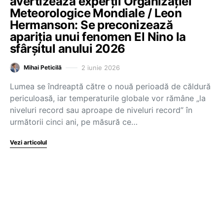
avertizează experții Organizației
Meteorologice Mondiale / Leon
Hermanson: Se preconizează
apariția unui fenomen El Nino la
sfârșitul anului 2026
2 iunie 2026
Mihai Peticilă
Lumea se îndreaptă către o nouă perioadă de căldură
periculoasă, iar temperaturile globale vor rămâne „la
niveluri record sau aproape de niveluri record” în
următorii cinci ani, pe măsură ce…
Vezi articolul