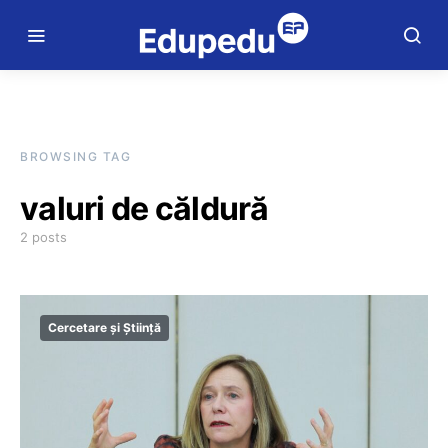
BROWSING TAG
valuri de căldură
2 posts
Cercetare și Știință