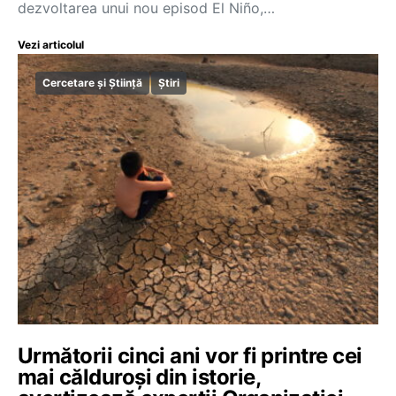
dezvoltarea unui nou episod El Niño,…
Vezi articolul
Cercetare și Știință
Știri
Următorii cinci ani vor fi printre cei
mai călduroși din istorie,