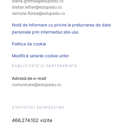
diana.ghimisi@edupedu.ro
stefan.lefter@edupedu.ro
ramona.florea@edupedu.ro
Notă de informare cu privire la prelucrarea de date
personale prin intermediul site-ului
Politica de cookie
Modifică setarile cookie-urilor
PUBLICITATE ȘI PARTENERIATE
Adresă de e-mail
comunicare@edupedu.ro
STATISTICI EDUPEDU.RO
466.274.102 vizite