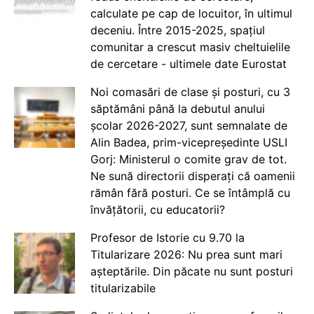
calculate pe cap de locuitor, în ultimul
deceniu. Între 2015-2025, spațiul
comunitar a crescut masiv cheltuielile
de cercetare - ultimele date Eurostat
Noi comasări de clase și posturi, cu 3
săptămâni până la debutul anului
școlar 2026-2027, sunt semnalate de
Alin Badea, prim-vicepreședinte USLI
Gorj: Ministerul o comite grav de tot.
Ne sună directorii disperați că oamenii
rămân fără posturi. Ce se întâmplă cu
învățătorii, cu educatorii?
Profesor de Istorie cu 9.70 la
Titularizare 2026: Nu prea sunt mari
așteptările. Din păcate nu sunt posturi
titularizabile