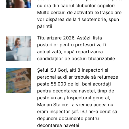
cu ora din cadrul cluburilor copiilor:
Multe cercuri de activități extrașcolare
vor dispărea de la 1 septembrie, spun
părinții
Titularizare 2026. Astăzi, lista
posturilor pentru profesori va fi
actualizată, după repartizarea
candidaților pe posturi titularizabile
Șeful ISJ Gorj, alți 8 inspectori și
personal auxiliar trebuie să returneze
peste 55.000 de lei, bani acordați
pentru decontarea navetei, timp de
peste un an / Inspectorul general,
Marian Staicu: La vremea aceea nu
eram inspector șef. ISJ ne-a cerut să
depunem documente pentru
decontarea navetei