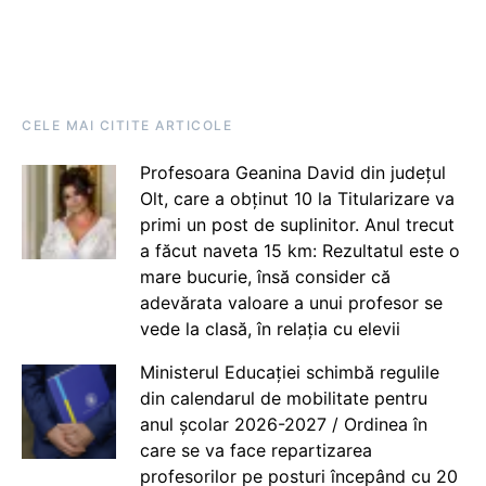
CELE MAI CITITE ARTICOLE
Profesoara Geanina David din județul
Olt, care a obținut 10 la Titularizare va
primi un post de suplinitor. Anul trecut
a făcut naveta 15 km: Rezultatul este o
mare bucurie, însă consider că
adevărata valoare a unui profesor se
vede la clasă, în relația cu elevii
Ministerul Educației schimbă regulile
din calendarul de mobilitate pentru
anul școlar 2026-2027 / Ordinea în
care se va face repartizarea
profesorilor pe posturi începând cu 20