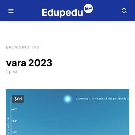
BROWSING TAG
vara 2023
1 post
Știri