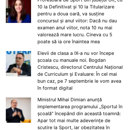
10 la Definitivat și 10 la Titularizare
pentru a doua oară, va susține
concursul și anul viitor: Dacă nu dau
examen anul viitor, nota 10 nu mai
valorează mare lucru. Cineva cu 5
poate să ia ore înaintea mea
Elevii de clasa a IX-a nu vor începe
școala cu manuale noi. Bogdan
Cristescu, directorul Centrului Național
de Curriculum și Evaluare: În cel mai
bun caz, pe 7 septembrie le vom avea
în format digital
Ministrul Mihai Dimian anunță
implementarea programului „Sportul în
școală” începând din această toamnă:
Apar tot mai multe adeverințe de
scutire la Sport, iar obezitatea în