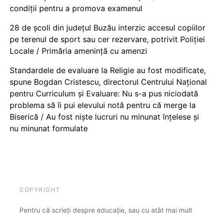
condiții pentru a promova examenul
28 de școli din județul Buzău interzic accesul copiilor
pe terenul de sport sau cer rezervare, potrivit Poliției
Locale / Primăria amenință cu amenzi
Standardele de evaluare la Religie au fost modificate,
spune Bogdan Cristescu, directorul Centrului Național
pentru Curriculum și Evaluare: Nu s-a pus niciodată
problema să îi pui elevului notă pentru că merge la
Biserică / Au fost niște lucruri nu minunat înțelese și
nu minunat formulate
COPYRIGHT
Pentru că scrieți despre educație, sau cu atât mai mult