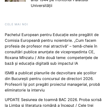
Universității
CELE MAI NOI
Pachetul European pentru Educație este pregătit de
Comisia Europeană pentru noiembrie. „Cum facem
profesia de profesor mai atractivă” – temă-cheie în
consultări publice anunțate de vicepreședinta CE,
Roxana Mînzatu / Alte două teme: competențele de
bază și educația digitală sub impactul IA
ISMB a publicat planurile de dezvoltare ale școlilor
din București pentru concursul de directori 2026.
Profesorii își pot pregăti proiectul managerial, probă
eliminatorie la interviu
UPDATE Sesiunea de toamnă BAC 2026. Proba scrisă
la Limba și literatura română a început / Cele trei