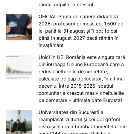
rândul copiilor a crescut
OFICIAL Prima de carieră didactică
2026: profesorii primesc cei 1.500 de
lei până la 31 august și îi pot folosi
până în august 2027 dacă rămân în
învățământ
Unici în UE: România este singura țară
din întreaga Uniune Europeană care a
redus cheltuielile de cercetare,
calculate pe cap de locuitor, în ultimul
deceniu. Între 2015-2025, spațiul
comunitar a crescut masiv cheltuielile
de cercetare - ultimele date Eurostat
Universitatea din București a
reamplasat vulturul și cei doi grifoni
distruși în urma bombardamentelor din
anul 1944 pe frontonul Palatului