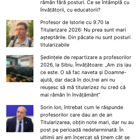
rămân fără posturi. Ce se întâmplă cu
învățătorii, cu educatorii?
Profesor de Istorie cu 9.70 la
Titularizare 2026: Nu prea sunt mari
așteptările. Din păcate nu sunt posturi
titularizabile
Ședințele de repartizare a profesorilor
2026, la Sibiu. Învățătoare: „Am zis iau
ce este. O să fac naveta și Doamne-
ajută, dar dacă în doi,trei ani nu
reușesc să mă titularizez nu cred că
mai rămân în învățământ”
Sorin Ion, întrebat cum le răspunde
profesorilor care dau an de an
Titularizarea, obțin note mari, dar nu au
post pe perioadă nedeterminată: În
ultimii ani am încercat să ținem cât se