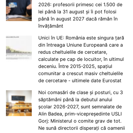
2026: profesorii primesc cei 1.500 de
lei până la 31 august și îi pot folosi
până în august 2027 dacă rămân în
învățământ
Unici în UE: România este singura țară
din întreaga Uniune Europeană care a
redus cheltuielile de cercetare,
calculate pe cap de locuitor, în ultimul
deceniu. Între 2015-2025, spațiul
comunitar a crescut masiv cheltuielile
de cercetare - ultimele date Eurostat
Noi comasări de clase și posturi, cu 3
săptămâni până la debutul anului
școlar 2026-2027, sunt semnalate de
Alin Badea, prim-vicepreședinte USLI
Gorj: Ministerul o comite grav de tot.
Ne sună directorii disperați că oamenii