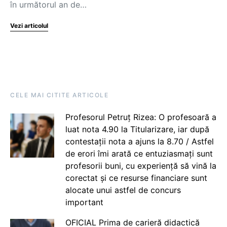
în următorul an de…
Vezi articolul
CELE MAI CITITE ARTICOLE
Profesorul Petruț Rizea: O profesoară a
luat nota 4.90 la Titularizare, iar după
contestații nota a ajuns la 8.70 / Astfel
de erori îmi arată ce entuziasmați sunt
profesorii buni, cu experiență să vină la
corectat și ce resurse financiare sunt
alocate unui astfel de concurs
important
OFICIAL Prima de carieră didactică