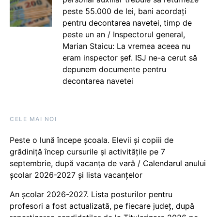
peste 55.000 de lei, bani acordați
pentru decontarea navetei, timp de
peste un an / Inspectorul general,
Marian Staicu: La vremea aceea nu
eram inspector șef. ISJ ne-a cerut să
depunem documente pentru
decontarea navetei
CELE MAI NOI
Peste o lună începe școala. Elevii și copiii de
grădiniță încep cursurile și activitățile pe 7
septembrie, după vacanța de vară / Calendarul anului
școlar 2026-2027 și lista vacanțelor
An școlar 2026-2027. Lista posturilor pentru
profesori a fost actualizată, pe fiecare județ, după