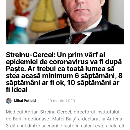
Streinu-Cercel: Un prim vârf al
epidemiei de coronavirus va fi după
Paște. Ar trebui ca toată lumea să
stea acasă minimum 6 săptămâni, 8
săptămâni ar fi ok, 10 săptămâni ar
fi ideal
19 martie 2020
Mihai Peticilă
Medicul Adrian Streinu Cercel, directorul Institutului
de Boli Infecționase „Matei Balș” a declarat la Antena
3 că unul dintre scenariile luate în calcul este acela că