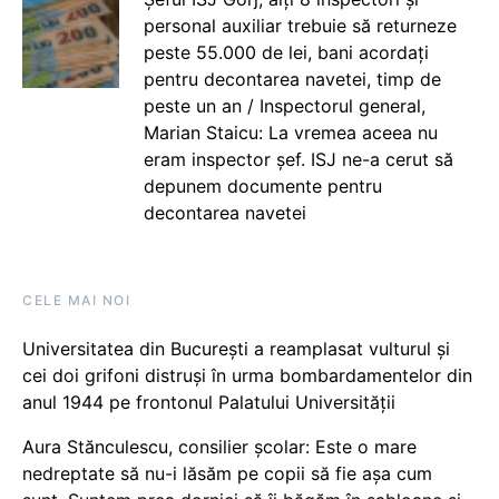
personal auxiliar trebuie să returneze
peste 55.000 de lei, bani acordați
pentru decontarea navetei, timp de
peste un an / Inspectorul general,
Marian Staicu: La vremea aceea nu
eram inspector șef. ISJ ne-a cerut să
depunem documente pentru
decontarea navetei
CELE MAI NOI
Universitatea din București a reamplasat vulturul și
cei doi grifoni distruși în urma bombardamentelor din
anul 1944 pe frontonul Palatului Universității
Aura Stănculescu, consilier școlar: Este o mare
nedreptate să nu-i lăsăm pe copii să fie așa cum