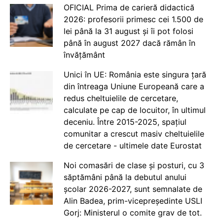
OFICIAL Prima de carieră didactică
2026: profesorii primesc cei 1.500 de
lei până la 31 august și îi pot folosi
până în august 2027 dacă rămân în
învățământ
Unici în UE: România este singura țară
din întreaga Uniune Europeană care a
redus cheltuielile de cercetare,
calculate pe cap de locuitor, în ultimul
deceniu. Între 2015-2025, spațiul
comunitar a crescut masiv cheltuielile
de cercetare - ultimele date Eurostat
Noi comasări de clase și posturi, cu 3
săptămâni până la debutul anului
școlar 2026-2027, sunt semnalate de
Alin Badea, prim-vicepreședinte USLI
Gorj: Ministerul o comite grav de tot.