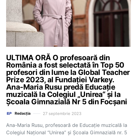
ULTIMA ORĂ O profesoară din
România a fost selectată în Top 50
profesori din lume la Global Teacher
Prize 2023, al Fundaţiei Varkey.
Ana-Maria Rusu predă Educație
muzicală la Colegiul „Unirea“ și la
Școala Gimnazială Nr 5 din Focșani
27 septembrie 2023
Redacția
Ana-Maria Rusu, profesoară de Educaţie muzicală la
Colegiul Naţional “Unirea” şi Şcoala Gimnazială nr. 5