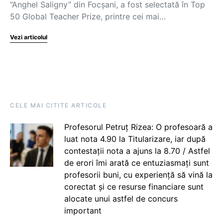
“Anghel Saligny” din Focşani, a fost selectată în Top
50 Global Teacher Prize, printre cei mai…
Vezi articolul
CELE MAI CITITE ARTICOLE
Profesorul Petruț Rizea: O profesoară a
luat nota 4.90 la Titularizare, iar după
contestații nota a ajuns la 8.70 / Astfel
de erori îmi arată ce entuziasmați sunt
profesorii buni, cu experiență să vină la
corectat și ce resurse financiare sunt
alocate unui astfel de concurs
important