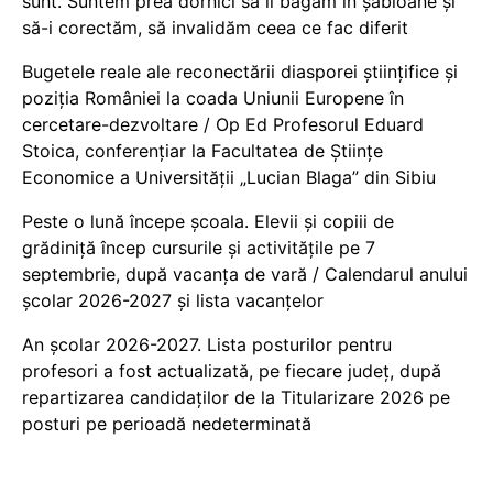
sunt. Suntem prea dornici să îi băgăm în șabloane și
să-i corectăm, să invalidăm ceea ce fac diferit
Bugetele reale ale reconectării diasporei științifice și
poziția României la coada Uniunii Europene în
cercetare-dezvoltare / Op Ed Profesorul Eduard
Stoica, conferențiar la Facultatea de Științe
Economice a Universității „Lucian Blaga” din Sibiu
Peste o lună începe școala. Elevii și copiii de
grădiniță încep cursurile și activitățile pe 7
septembrie, după vacanța de vară / Calendarul anului
școlar 2026-2027 și lista vacanțelor
An școlar 2026-2027. Lista posturilor pentru
profesori a fost actualizată, pe fiecare județ, după
repartizarea candidaților de la Titularizare 2026 pe
posturi pe perioadă nedeterminată