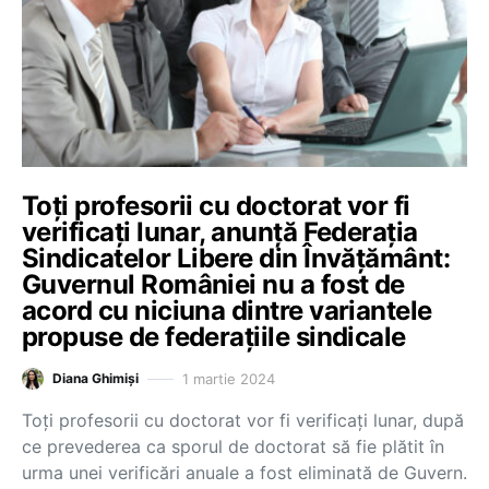
Toți profesorii cu doctorat vor fi
verificați lunar, anunță Federația
Sindicatelor Libere din Învățământ:
Guvernul României nu a fost de
acord cu niciuna dintre variantele
propuse de federațiile sindicale
1 martie 2024
Diana Ghimiși
Toți profesorii cu doctorat vor fi verificați lunar, după
ce prevederea ca sporul de doctorat să fie plătit în
urma unei verificări anuale a fost eliminată de Guvern.