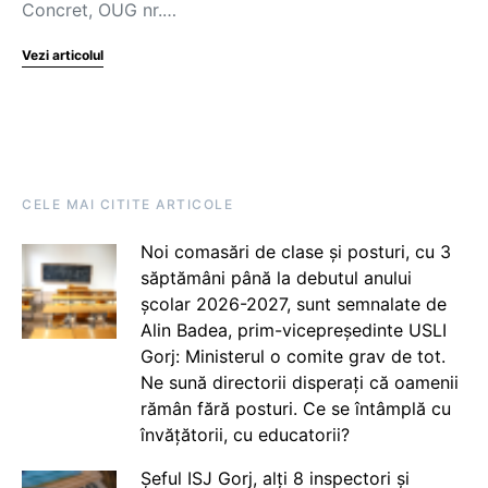
Concret, OUG nr.…
Vezi articolul
CELE MAI CITITE ARTICOLE
Noi comasări de clase și posturi, cu 3
săptămâni până la debutul anului
școlar 2026-2027, sunt semnalate de
Alin Badea, prim-vicepreședinte USLI
Gorj: Ministerul o comite grav de tot.
Ne sună directorii disperați că oamenii
rămân fără posturi. Ce se întâmplă cu
învățătorii, cu educatorii?
Șeful ISJ Gorj, alți 8 inspectori și