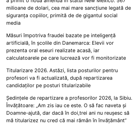
a primit o nouă amendă în statul New Mexico: 567
milioane de dolari, cea mai mare sancțiune legată de
siguranța copiilor, primită de de gigantul social
media
Măsuri împotriva fraudei bazate pe inteligență
artificială, în școlile din Danemarca: Elevii vor
prezenta oral eseuri realizate acasă, iar
calculatoarele pe care lucrează vor fi monitorizate
Titularizare 2026. Astăzi, lista posturilor pentru
profesori va fi actualizată, după repartizarea
candidaților pe posturi titularizabile
Ședințele de repartizare a profesorilor 2026, la Sibiu.
Învățătoare: „Am zis iau ce este. O să fac naveta și
Doamne-ajută, dar dacă în doi,trei ani nu reușesc să
mă titularizez nu cred că mai rămân în învățământ”