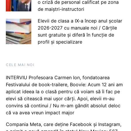
o criză de personal calificat pe zona
de maiștri-instructori
Elevii de clasa a IX-a încep anul școlar
2026-2027 cu manuale noi / Cărțile
sunt gratuite și diferă în funcție de
profil și specializare
CELE MAI NOI
INTERVIU Profesoara Carmen Ion, fondatoarea
Festivalului de book-trailere, Boovie: Acum 12 ani am
aplicat ideea la o clasă pentru că voiam să îi fac pe
elevi să citească mai ușor cărți. Apoi, elevii m-au
convins să continui / Nu m-am gândit absolut deloc
că va avea vreun impact major
Compania Meta, care deține Facebook și Instagram,