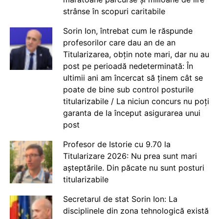
strânse în scopuri caritabile
Sorin Ion, întrebat cum le răspunde
profesorilor care dau an de an
Titularizarea, obțin note mari, dar nu au
post pe perioadă nedeterminată: În
ultimii ani am încercat să ținem cât se
poate de bine sub control posturile
titularizabile / La niciun concurs nu poți
garanta de la început asigurarea unui
post
Profesor de Istorie cu 9.70 la
Titularizare 2026: Nu prea sunt mari
așteptările. Din păcate nu sunt posturi
titularizabile
Secretarul de stat Sorin Ion: La
disciplinele din zona tehnologică există