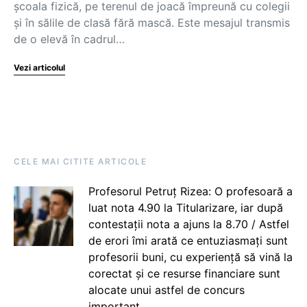
școala fizică, pe terenul de joacă împreună cu colegii
și în sălile de clasă fără mască. Este mesajul transmis
de o elevă în cadrul…
Vezi articolul
CELE MAI CITITE ARTICOLE
Profesorul Petruț Rizea: O profesoară a
luat nota 4.90 la Titularizare, iar după
contestații nota a ajuns la 8.70 / Astfel
de erori îmi arată ce entuziasmați sunt
profesorii buni, cu experiență să vină la
corectat și ce resurse financiare sunt
alocate unui astfel de concurs
important