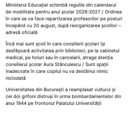
Ministerul Educației schimbă regulile din calendarul
de mobilitate pentru anul școlar 2026-2027 / Ordinea
în care se va face repartizarea profesorilor pe posturi
începând cu 20 august, după reorganizarea școlilor –
adresă oficială
Încă mai sunt școli în care consilierii școlari își
desfășoară activitatea prin biblioteci, pe la cabinetul
medical, pe holuri sau în cancelarii, atrage atenția
consilierul școlar Aura Stănculescu / Sunt spații
inadecvate în care copilul nu va destăinui nimic
niciodată
Universitatea din București a reamplasat vulturul și
cei doi grifoni distruși în urma bombardamentelor din
anul 1944 pe frontonul Palatului Universității