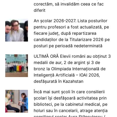
corectăm, să invalidăm ceea ce fac
diferit
An școlar 2026-2027. Lista posturilor
pentru profesori a fost actualizată, pe
fiecare județ, după repartizarea
candidaților de la Titularizare 2026 pe
posturi pe perioadă nedeterminată
ULTIMĂ ORĂ Elevii români au obținut 3
medalii de aur, 2 de argint și 3 de
bronz la Olimpiada Internațională de
Inteligență Artificială – IOAI 2026,
desfășurată în Kazahstan
Încă mai sunt școli în care consilierii
școlari își desfășoară activitatea prin
biblioteci, pe la cabinetul medical, pe
holuri sau în cancelarii, atrage atenția
consilierul școlar Aura Stănculescu /