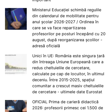
Ministerul Educației schimbă regulile
din calendarul de mobilitate pentru
anul școlar 2026-2027 / Ordinea în
care se va face repartizarea
profesorilor pe posturi începând cu 20
august, după reorganizarea școlilor -
adresă oficială
Unici în UE: România este singura țară
din întreaga Uniune Europeană care a
redus cheltuielile de cercetare,
calculate pe cap de locuitor, în ultimul
deceniu. Între 2015-2025, spațiul
comunitar a crescut masiv cheltuielile
de cercetare - ultimele date Eurostat
OFICIAL Prima de carieră didactică
2026: profesorii primesc cei 1.500 de