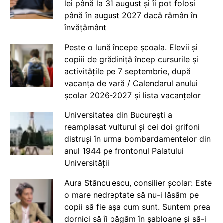
lei până la 31 august și îi pot folosi
până în august 2027 dacă rămân în
învățământ
Peste o lună începe școala. Elevii și
copiii de grădiniță încep cursurile și
activitățile pe 7 septembrie, după
vacanța de vară / Calendarul anului
școlar 2026-2027 și lista vacanțelor
Universitatea din București a
reamplasat vulturul și cei doi grifoni
distruși în urma bombardamentelor din
anul 1944 pe frontonul Palatului
Universității
Aura Stănculescu, consilier școlar: Este
o mare nedreptate să nu-i lăsăm pe
copii să fie așa cum sunt. Suntem prea
dornici să îi băgăm în șabloane și să-i