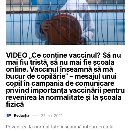
VIDEO „Ce conține vaccinul? Să nu
mai fiu tristă, să nu mai fie școala
online. Vaccinul înseamnă să mă
bucur de copilărie” – mesajul unui
copil în campania de comunicare
privind importanța vaccinării pentru
revenirea la normalitate și la școala
fizică
27 mai 2021
Redacția
Revenirea la normalitate înseamnă întoarcerea la