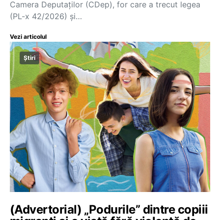
Camera Deputaților (CDep), for care a trecut legea
(PL-x 42/2026) și…
Vezi articolul
Știri
(Advertorial) „Podurile” dintre copiii