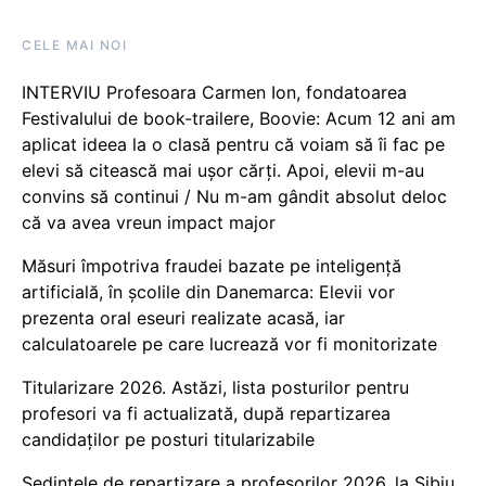
CELE MAI NOI
INTERVIU Profesoara Carmen Ion, fondatoarea
Festivalului de book-trailere, Boovie: Acum 12 ani am
aplicat ideea la o clasă pentru că voiam să îi fac pe
elevi să citească mai ușor cărți. Apoi, elevii m-au
convins să continui / Nu m-am gândit absolut deloc
că va avea vreun impact major
Măsuri împotriva fraudei bazate pe inteligență
artificială, în școlile din Danemarca: Elevii vor
prezenta oral eseuri realizate acasă, iar
calculatoarele pe care lucrează vor fi monitorizate
Titularizare 2026. Astăzi, lista posturilor pentru
profesori va fi actualizată, după repartizarea
candidaților pe posturi titularizabile
Ședințele de repartizare a profesorilor 2026, la Sibiu.