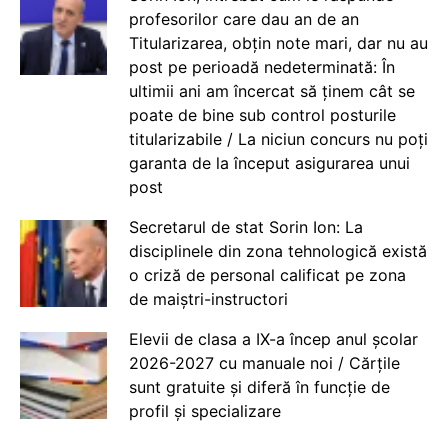
profesorilor care dau an de an
Titularizarea, obțin note mari, dar nu au
post pe perioadă nedeterminată: În
ultimii ani am încercat să ținem cât se
poate de bine sub control posturile
titularizabile / La niciun concurs nu poți
garanta de la început asigurarea unui
post
Secretarul de stat Sorin Ion: La
disciplinele din zona tehnologică există
o criză de personal calificat pe zona
de maiștri-instructori
Elevii de clasa a IX-a încep anul școlar
2026-2027 cu manuale noi / Cărțile
sunt gratuite și diferă în funcție de
profil și specializare