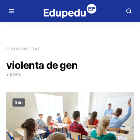
BROWSING TAG
violenta de gen
2 posts
Știri