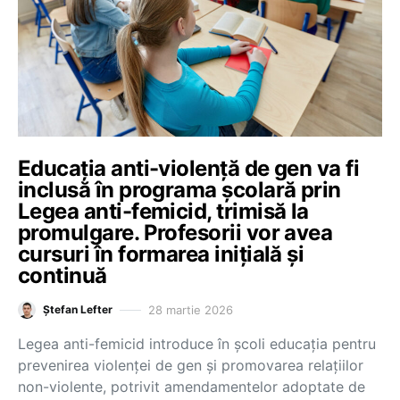
Educația anti-violență de gen va fi
inclusă în programa școlară prin
Legea anti-femicid, trimisă la
promulgare. Profesorii vor avea
cursuri în formarea inițială și
continuă
28 martie 2026
Ștefan Lefter
Legea anti-femicid introduce în școli educația pentru
prevenirea violenței de gen și promovarea relațiilor
non-violente, potrivit amendamentelor adoptate de