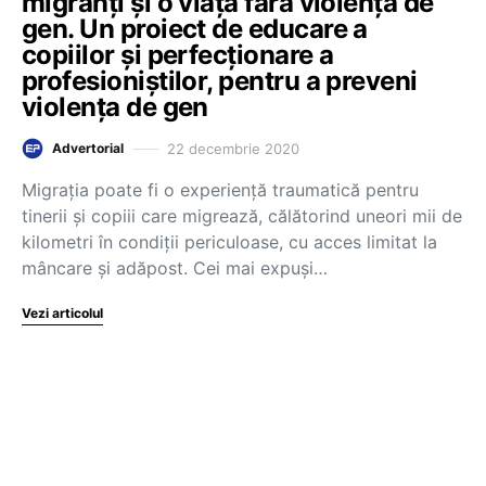
migranți și o viață fără violență de
gen. Un proiect de educare a
copiilor și perfecționare a
profesioniștilor, pentru a preveni
violența de gen
22 decembrie 2020
Advertorial
Migrația poate fi o experiență traumatică pentru
tinerii și copiii care migrează, călătorind uneori mii de
kilometri în condiții periculoase, cu acces limitat la
mâncare și adăpost. Cei mai expuși…
Vezi articolul