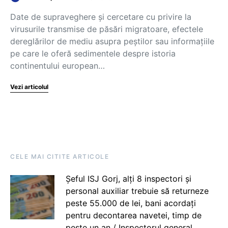
Date de supraveghere și cercetare cu privire la
virusurile transmise de păsări migratoare, efectele
dereglărilor de mediu asupra peștilor sau informațiile
pe care le oferă sedimentele despre istoria
continentului european…
Vezi articolul
CELE MAI CITITE ARTICOLE
Șeful ISJ Gorj, alți 8 inspectori și
personal auxiliar trebuie să returneze
peste 55.000 de lei, bani acordați
pentru decontarea navetei, timp de
peste un an / Inspectorul general,