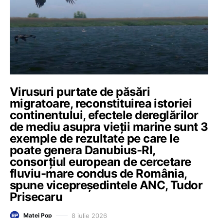
Virusuri purtate de păsări
migratoare, reconstituirea istoriei
continentului, efectele dereglărilor
de mediu asupra vieții marine sunt 3
exemple de rezultate pe care le
poate genera Danubius-RI,
consorțiul european de cercetare
fluviu-mare condus de România,
spune vicepreședintele ANC, Tudor
Prisecaru
8 iulie 2026
Matei Pop