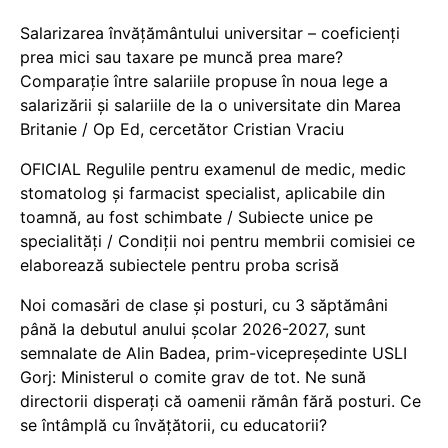
Salarizarea învățământului universitar – coeficienți
prea mici sau taxare pe muncă prea mare?
Comparație între salariile propuse în noua lege a
salarizării și salariile de la o universitate din Marea
Britanie / Op Ed, cercetător Cristian Vraciu
OFICIAL Regulile pentru examenul de medic, medic
stomatolog și farmacist specialist, aplicabile din
toamnă, au fost schimbate / Subiecte unice pe
specialități / Condiții noi pentru membrii comisiei ce
elaborează subiectele pentru proba scrisă
Noi comasări de clase și posturi, cu 3 săptămâni
până la debutul anului școlar 2026-2027, sunt
semnalate de Alin Badea, prim-vicepreședinte USLI
Gorj: Ministerul o comite grav de tot. Ne sună
directorii disperați că oamenii rămân fără posturi. Ce
se întâmplă cu învățătorii, cu educatorii?