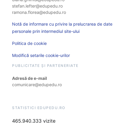
stefan.lefter@edupedu.ro
ramona.florea@edupedu.ro
Notă de informare cu privire la prelucrarea de date
personale prin intermediul site-ului
Politica de cookie
Modifică setarile cookie-urilor
PUBLICITATE ȘI PARTENERIATE
Adresă de e-mail
comunicare@edupedu.ro
STATISTICI EDUPEDU.RO
465.940.333 vizite