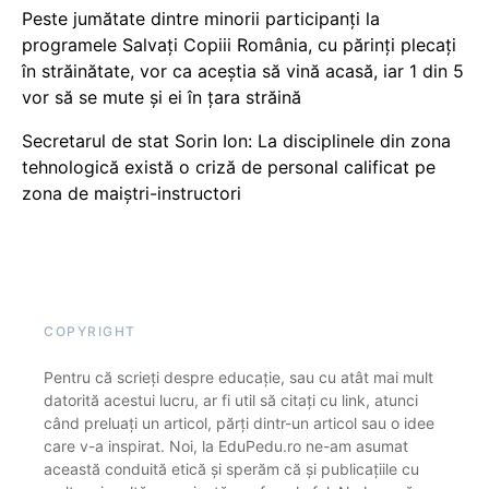
Peste jumătate dintre minorii participanți la
programele Salvați Copiii România, cu părinți plecați
în străinătate, vor ca aceștia să vină acasă, iar 1 din 5
vor să se mute și ei în țara străină
Secretarul de stat Sorin Ion: La disciplinele din zona
tehnologică există o criză de personal calificat pe
zona de maiștri-instructori
COPYRIGHT
Pentru că scrieți despre educație, sau cu atât mai mult
datorită acestui lucru, ar fi util să citați cu link, atunci
când preluați un articol, părți dintr-un articol sau o idee
care v-a inspirat. Noi, la EduPedu.ro ne-am asumat
această conduită etică și sperăm că și publicațiile cu