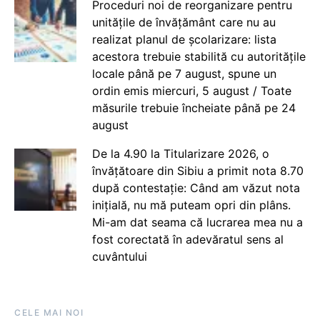
Proceduri noi de reorganizare pentru
unitățile de învățământ care nu au
realizat planul de școlarizare: lista
acestora trebuie stabilită cu autoritățile
locale până pe 7 august, spune un
ordin emis miercuri, 5 august / Toate
măsurile trebuie încheiate până pe 24
august
De la 4.90 la Titularizare 2026, o
învățătoare din Sibiu a primit nota 8.70
după contestație: Când am văzut nota
inițială, nu mă puteam opri din plâns.
Mi-am dat seama că lucrarea mea nu a
fost corectată în adevăratul sens al
cuvântului
CELE MAI NOI