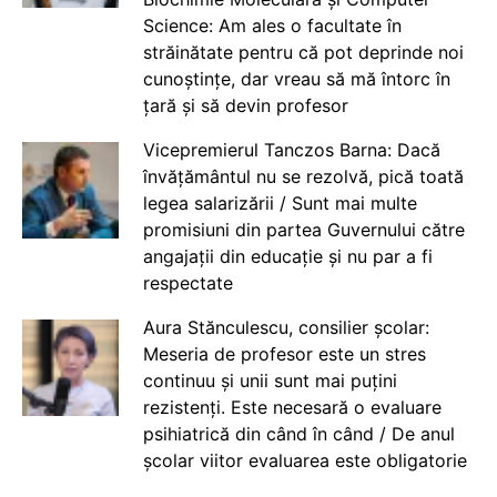
Science: Am ales o facultate în
străinătate pentru că pot deprinde noi
cunoștințe, dar vreau să mă întorc în
țară și să devin profesor
Vicepremierul Tanczos Barna: Dacă
învățământul nu se rezolvă, pică toată
legea salarizării / Sunt mai multe
promisiuni din partea Guvernului către
angajații din educație și nu par a fi
respectate
Aura Stănculescu, consilier școlar:
Meseria de profesor este un stres
continuu și unii sunt mai puțini
rezistenți. Este necesară o evaluare
psihiatrică din când în când / De anul
școlar viitor evaluarea este obligatorie