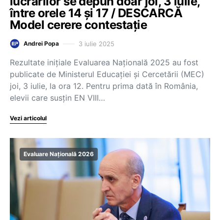
lucrărilor se depun doar joi, 3 iulie,
între orele 14 și 17 / DESCARCĂ
Model cerere contestație
3 iulie 2025
Andrei Popa
Rezultate inițiale Evaluarea Națională 2025 au fost
publicate de Ministerul Educației și Cercetării (MEC)
joi, 3 iulie, la ora 12. Pentru prima dată în România,
elevii care susțin EN VIII…
Vezi articolul
Evaluare Națională 2026