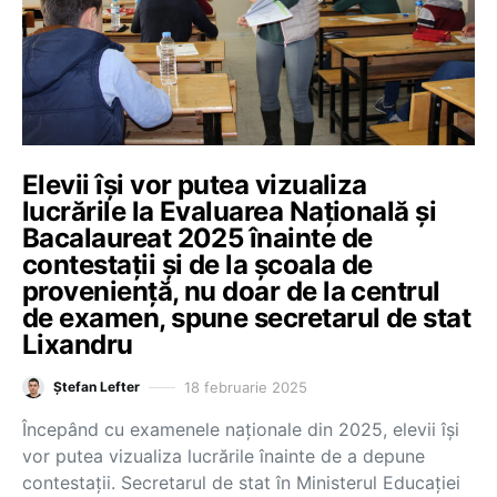
Elevii își vor putea vizualiza
lucrările la Evaluarea Națională și
Bacalaureat 2025 înainte de
contestații și de la școala de
proveniență, nu doar de la centrul
de examen, spune secretarul de stat
Lixandru
18 februarie 2025
Ștefan Lefter
Începând cu examenele naționale din 2025, elevii își
vor putea vizualiza lucrările înainte de a depune
contestații. Secretarul de stat în Ministerul Educației