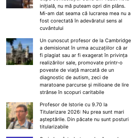
inițială, nu mă puteam opri din plâns.
Mi-am dat seama că lucrarea mea nu a
fost corectată în adevăratul sens al
cuvântului
Un cunoscut profesor de la Cambridge
a demisionat în urma acuzațiilor că ar
fi plagiat sau ar fi exagerat în privința
realizărilor sale, promovate printr-o
poveste de viață marcată de un
diagnostic de autism, zeci de
maratoane parcurse și milioane de lire
strânse în scopuri caritabile
Profesor de Istorie cu 9.70 la
Titularizare 2026: Nu prea sunt mari
așteptările. Din păcate nu sunt posturi
titularizabile