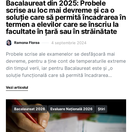
Bacalaureat din 2025: Probele
scrise au loc mai devreme și ca o
soluție care să permită încadrarea în
termen a elevilor care se înscriu la
facultate în țară sau în străinătate
4 septembrie 2024
Ramona Florea
Probele scrise ale examenelor se desfășoară mai
devreme, pentru a ține cont de temperaturile extreme
din timpul verii, iar pentru Bacalaureat este și „o
soluție funcțională care să permită încadrarea…
Vezi articolul
Bacalaureat 2026
Evaluare Națională 2026
Știri