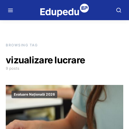
BROWSING TAG
vizualizare lucrare
9 posts
Evaluare Națională 2026