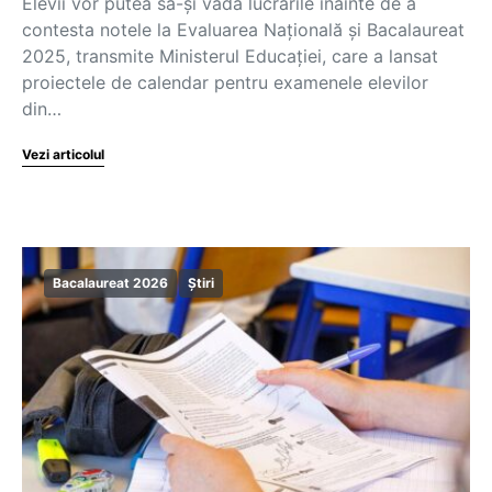
Elevii vor putea să-și vadă lucrările înainte de a
contesta notele la Evaluarea Națională și Bacalaureat
2025, transmite Ministerul Educației, care a lansat
proiectele de calendar pentru examenele elevilor
din…
Vezi articolul
Bacalaureat 2026
Știri