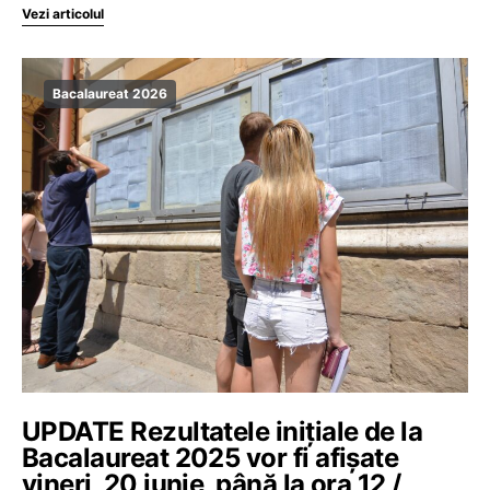
Vezi articolul
Bacalaureat 2026
UPDATE Rezultatele inițiale de la
Bacalaureat 2025 vor fi afișate
vineri, 20 iunie, până la ora 12 /