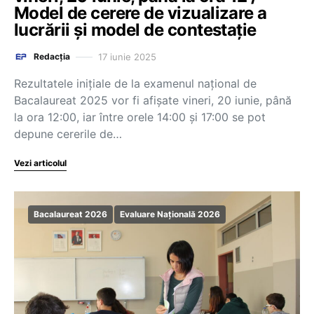
Model de cerere de vizualizare a
lucrării și model de contestație
17 iunie 2025
Redacția
Rezultatele inițiale de la examenul național de
Bacalaureat 2025 vor fi afișate vineri, 20 iunie, până
la ora 12:00, iar între orele 14:00 și 17:00 se pot
depune cererile de…
Vezi articolul
Bacalaureat 2026
Evaluare Națională 2026