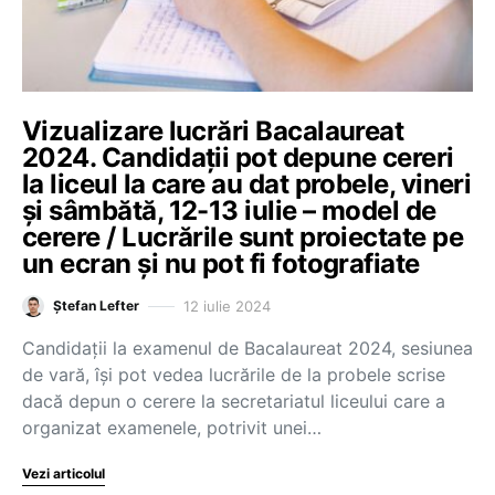
Vizualizare lucrări Bacalaureat
2024. Candidații pot depune cereri
la liceul la care au dat probele, vineri
și sâmbătă, 12-13 iulie – model de
cerere / Lucrările sunt proiectate pe
un ecran și nu pot fi fotografiate
12 iulie 2024
Ștefan Lefter
Candidații la examenul de Bacalaureat 2024, sesiunea
de vară, își pot vedea lucrările de la probele scrise
dacă depun o cerere la secretariatul liceului care a
organizat examenele, potrivit unei…
Vezi articolul