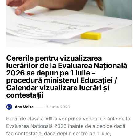
Cererile pentru vizualizarea
lucrărilor de la Evaluarea Națională
2026 se depun pe 1 iulie –
procedură ministerul Educației /
Calendar vizualizare lucrări și
contestații
2 iunie 2026
Ana Moise
Elevii de clasa a VIII-a vor putea vedea lucrările de la
Evaluarea Națională 2026 înainte de a decide dacă
fac contestație, dacă depun cerere pe 1 iulie,