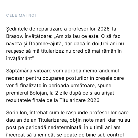
CELE MAI NOI
Ședințele de repartizare a profesorilor 2026, la
Brașov. Învățătoare: „Am zis iau ce este. O să fac
naveta și Doamne-ajută, dar dacă în doi,trei ani nu
reușesc să mă titularizez nu cred că mai rămân în
învățământ”
Săptămâna viitoare vom aproba memorandumul
necesar pentru ocuparea posturilor în creșele care
vor fi finalizate în perioada următoare, spune
premierul Bolojan, la 2 zile după ce s-au afișat
rezultatele finale de la Titularizare 2026
Sorin Ion, întrebat cum le răspunde profesorilor care
dau an de an Titularizarea, obțin note mari, dar nu au
post pe perioadă nedeterminată: În ultimii ani am
încercat să ținem cât se poate de bine sub control