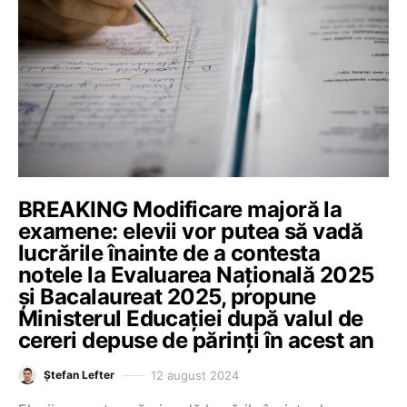
BREAKING Modificare majoră la
examene: elevii vor putea să vadă
lucrările înainte de a contesta
notele la Evaluarea Națională 2025
și Bacalaureat 2025, propune
Ministerul Educației după valul de
cereri depuse de părinți în acest an
12 august 2024
Ștefan Lefter