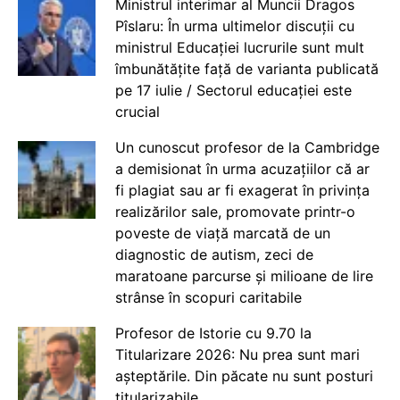
Ministrul interimar al Muncii Dragos
Pîslaru: În urma ultimelor discuții cu
ministrul Educației lucrurile sunt mult
îmbunătățite față de varianta publicată
pe 17 iulie / Sectorul educației este
crucial
Un cunoscut profesor de la Cambridge
a demisionat în urma acuzațiilor că ar
fi plagiat sau ar fi exagerat în privința
realizărilor sale, promovate printr-o
poveste de viață marcată de un
diagnostic de autism, zeci de
maratoane parcurse și milioane de lire
strânse în scopuri caritabile
Profesor de Istorie cu 9.70 la
Titularizare 2026: Nu prea sunt mari
așteptările. Din păcate nu sunt posturi
titularizabile