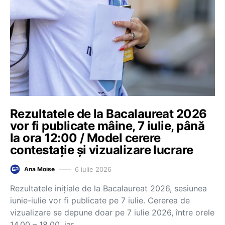
Rezultatele de la Bacalaureat 2026
vor fi publicate mâine, 7 iulie, până
la ora 12:00 / Model cerere
contestație și vizualizare lucrare
6 iulie 2026
Ana Moise
Rezultatele inițiale de la Bacalaureat 2026, sesiunea
iunie-iulie vor fi publicate pe 7 iulie. Cererea de
vizualizare se depune doar pe 7 iulie 2026, între orele
14.00 – 18.00, iar…