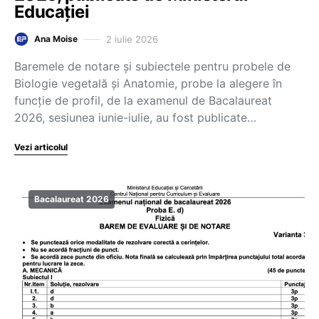
Educației
2 iulie 2026
Ana Moise
Baremele de notare și subiectele pentru probele de
Biologie vegetală și Anatomie, probe la alegere în
funcție de profil, de la examenul de Bacalaureat
2026, sesiunea iunie-iulie, au fost publicate…
Vezi articolul
Bacalaureat 2026