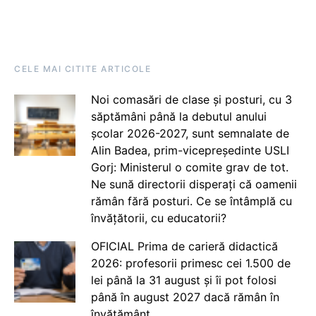
CELE MAI CITITE ARTICOLE
Noi comasări de clase și posturi, cu 3
săptămâni până la debutul anului
școlar 2026-2027, sunt semnalate de
Alin Badea, prim-vicepreședinte USLI
Gorj: Ministerul o comite grav de tot.
Ne sună directorii disperați că oamenii
rămân fără posturi. Ce se întâmplă cu
învățătorii, cu educatorii?
OFICIAL Prima de carieră didactică
2026: profesorii primesc cei 1.500 de
lei până la 31 august și îi pot folosi
până în august 2027 dacă rămân în
învățământ