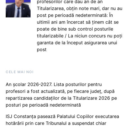
profesorilor care dau an de an
Titularizarea, obțin note mari, dar nu au
post pe perioadă nedeterminată: În
ultimii ani am încercat să ținem cât se
poate de bine sub control posturile
titularizabile / La niciun concurs nu poți
garanta de la început asigurarea unui
post
CELE MAI NOI
An școlar 2026-2027. Lista posturilor pentru
profesori a fost actualizată, pe fiecare județ, după
repartizarea candidaților de la Titularizare 2026 pe
posturi pe perioadă nedeterminată
ISJ Constanța pasează Palatului Copiilor executarea
hotărârii prin care Tribunalul a suspendat chiar