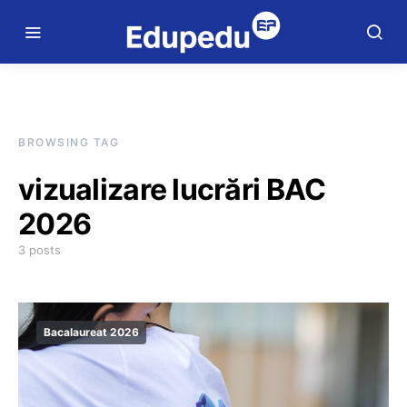
BROWSING TAG
vizualizare lucrări BAC
2026
3 posts
Bacalaureat 2026