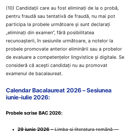
(10) Candidaţii care au fost eliminaţi de la o probă,
pentru fraudă sau tentativă de fraudă, nu mai pot
participa la probele următoare şi sunt declaraţi
„eliminaţi din examen”, fără posibilitatea
recunoaşterii, în sesiunile următoare, a notelor la
probele promovate anterior eliminării sau a probelor
de evaluare a competențelor lingvistice și digitale. Se
consideră că aceşti candidaţi nu au promovat
examenul de bacalaureat.
Calendar Bacalaureat 2026 – Sesiunea
iunie-iulie 2026:
Probele scrise BAC 2026:
29 iunie 2026
– Limba și literatura română —