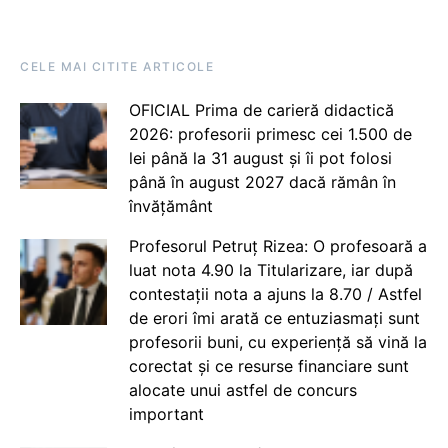
CELE MAI CITITE ARTICOLE
OFICIAL Prima de carieră didactică
2026: profesorii primesc cei 1.500 de
lei până la 31 august și îi pot folosi
până în august 2027 dacă rămân în
învățământ
Profesorul Petruț Rizea: O profesoară a
luat nota 4.90 la Titularizare, iar după
contestații nota a ajuns la 8.70 / Astfel
de erori îmi arată ce entuziasmați sunt
profesorii buni, cu experiență să vină la
corectat și ce resurse financiare sunt
alocate unui astfel de concurs
important