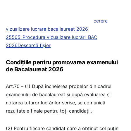
cerere
vizualizare lucrare bacallaureat 2026
25505_Procedura vizualizare lucrări_BAC
2026
Descarcă fișier
Condițiile pentru promovarea examenului
de Bacalaureat 2026
Art.70 – (1) După încheierea probelor din cadrul
examenului de bacalaureat şi după evaluarea şi
notarea tuturor lucrărilor scrise, se comunică
rezultatele finale pentru toţi candidaţii.
(2) Pentru fiecare candidat care a obţinut cel puţin