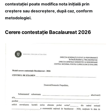
contestației poate modifica nota inițială prin
creștere sau descreștere, după caz, conform
metodologiei.
Cerere contestație Bacalaureat 2026