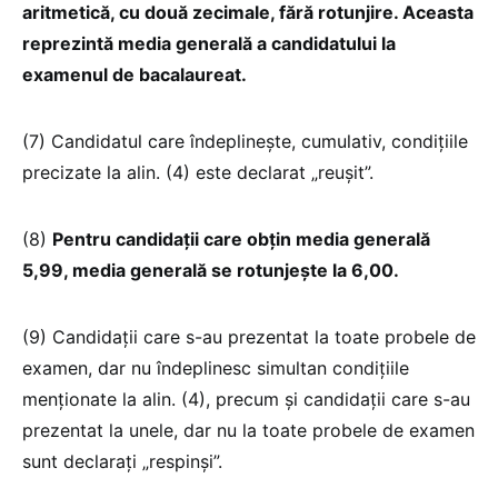
aritmetică, cu două zecimale, fără rotunjire. Aceasta
reprezintă media generală a candidatului la
examenul de bacalaureat.
(7) Candidatul care îndeplineşte, cumulativ, condiţiile
precizate la alin. (4) este declarat „reuşit”.
(8)
Pentru candidaţii care obţin media generală
5,99, media generală se rotunjeşte la 6,00.
(9) Candidaţii care s-au prezentat la toate probele de
examen, dar nu îndeplinesc simultan condiţiile
menţionate la alin. (4), precum şi candidaţii care s-au
prezentat la unele, dar nu la toate probele de examen
sunt declaraţi „respinşi”.