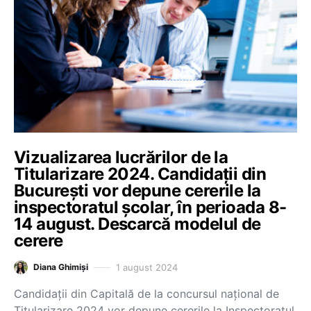
Vizualizarea lucrărilor de la
Titularizare 2024. Candidații din
București vor depune cererile la
inspectoratul școlar, în perioada 8-
14 august. Descarcă modelul de
cerere
1 august 2024
Diana Ghimiși
Candidații din Capitală de la concursul național de
Titularizare 2024 vor depune cererile la Inspectoratul