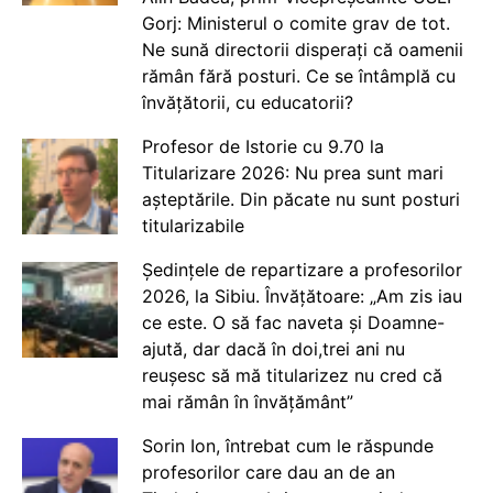
Gorj: Ministerul o comite grav de tot.
Ne sună directorii disperați că oamenii
rămân fără posturi. Ce se întâmplă cu
învățătorii, cu educatorii?
Profesor de Istorie cu 9.70 la
Titularizare 2026: Nu prea sunt mari
așteptările. Din păcate nu sunt posturi
titularizabile
Ședințele de repartizare a profesorilor
2026, la Sibiu. Învățătoare: „Am zis iau
ce este. O să fac naveta și Doamne-
ajută, dar dacă în doi,trei ani nu
reușesc să mă titularizez nu cred că
mai rămân în învățământ”
Sorin Ion, întrebat cum le răspunde
profesorilor care dau an de an