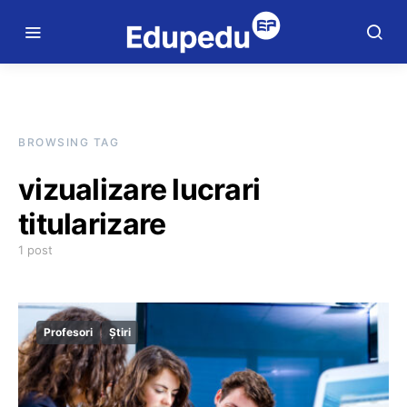
BROWSING TAG
vizualizare lucrari
titularizare
1 post
Profesori
Știri