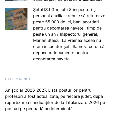
Șeful ISJ Gorj, alți 8 inspectori și
personal auxiliar trebuie să returneze
peste 55.000 de lei, bani acordați
pentru decontarea navetei, timp de
peste un an / Inspectorul general,
Marian Staicu: La vremea aceea nu
eram inspector șef. ISJ ne-a cerut să
depunem documente pentru
decontarea navetei
CELE MAI NOI
An școlar 2026-2027. Lista posturilor pentru
profesori a fost actualizată, pe fiecare județ, după
repartizarea candidaților de la Titularizare 2026 pe
posturi pe perioadă nedeterminată