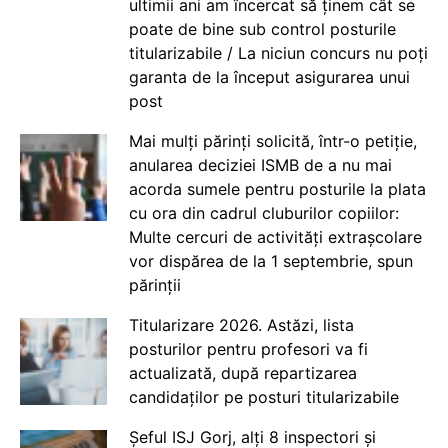
ultimii ani am încercat să ținem cât se
poate de bine sub control posturile
titularizabile / La niciun concurs nu poți
garanta de la început asigurarea unui
post
Mai mulți părinți solicită, într-o petiție,
anularea deciziei ISMB de a nu mai
acorda sumele pentru posturile la plata
cu ora din cadrul cluburilor copiilor:
Multe cercuri de activități extrașcolare
vor dispărea de la 1 septembrie, spun
părinții
Titularizare 2026. Astăzi, lista
posturilor pentru profesori va fi
actualizată, după repartizarea
candidaților pe posturi titularizabile
Șeful ISJ Gorj, alți 8 inspectori și