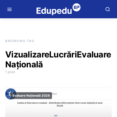
BROWSING TAG
VizualizareLucrăriEvaluare
Națională
1 post
Evaluare Națională 2026