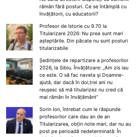
rămân fără posturi. Ce se întâmplă cu
învățătorii, cu educatorii?
Profesor de Istorie cu 9.70 la
Titularizare 2026: Nu prea sunt mari
așteptările. Din păcate nu sunt posturi
titularizabile
Ședințele de repartizare a profesorilor
2026, la Sibiu. Învățătoare: „Am zis iau
ce este. O să fac naveta și Doamne-
ajută, dar dacă în doi,trei ani nu
reușesc să mă titularizez nu cred că
mai rămân în învățământ”
Sorin Ion, întrebat cum le răspunde
profesorilor care dau an de an
Titularizarea, obțin note mari, dar nu au
post pe perioadă nedeterminată: În