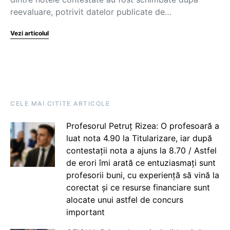
reevaluare, potrivit datelor publicate de…
Vezi articolul
CELE MAI CITITE ARTICOLE
Profesorul Petruț Rizea: O profesoară a
luat nota 4.90 la Titularizare, iar după
contestații nota a ajuns la 8.70 / Astfel
de erori îmi arată ce entuziasmați sunt
profesorii buni, cu experiență să vină la
corectat și ce resurse financiare sunt
alocate unui astfel de concurs
important