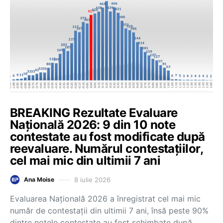
BREAKING Rezultate Evaluare
Națională 2026: 9 din 10 note
contestate au fost modificate după
reevaluare. Numărul contestațiilor,
cel mai mic din ultimii 7 ani
8 iulie 2026
Ana Moise
Evaluarea Națională 2026 a înregistrat cel mai mic
număr de contestații din ultimii 7 ani, însă peste 90%
dintre notele contestate au fost schimbate după