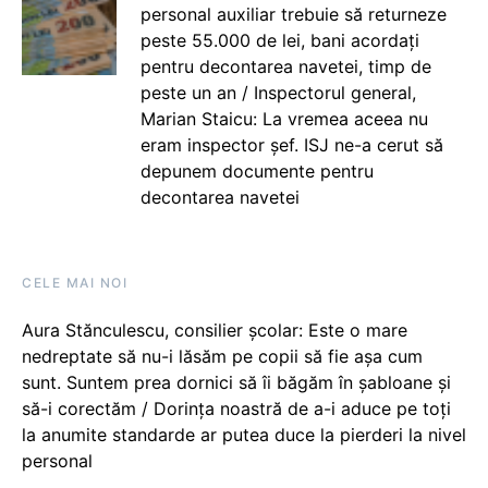
personal auxiliar trebuie să returneze
peste 55.000 de lei, bani acordați
pentru decontarea navetei, timp de
peste un an / Inspectorul general,
Marian Staicu: La vremea aceea nu
eram inspector șef. ISJ ne-a cerut să
depunem documente pentru
decontarea navetei
CELE MAI NOI
Aura Stănculescu, consilier școlar: Este o mare
nedreptate să nu-i lăsăm pe copii să fie așa cum
sunt. Suntem prea dornici să îi băgăm în șabloane și
să-i corectăm / Dorința noastră de a-i aduce pe toți
la anumite standarde ar putea duce la pierderi la nivel
personal