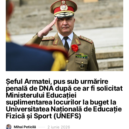
Șeful Armatei, pus sub urmărire
penală de DNA după ce ar fi solicitat
Ministerului Educației
suplimentarea locurilor la buget la
Universitatea Națională de Educație
Fizică și Sport (UNEFS)
2 iunie 2026
Mihai Peticilă