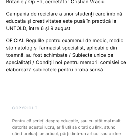
Britanie / Op Ed, cercetător Cristian Vraciu
Campania de reciclare a unor studenți care îmbină
educația și creativitatea este pusă în practică la
UNTOLD, între 6 și 9 august
OFICIAL Regulile pentru examenul de medic, medic
stomatolog și farmacist specialist, aplicabile din
toamnă, au fost schimbate / Subiecte unice pe
specialități / Condiții noi pentru membrii comisiei ce
elaborează subiectele pentru proba scrisă
COPYRIGHT
Pentru că scrieți despre educație, sau cu atât mai mult
datorită acestui lucru, ar fi util să citați cu link, atunci
când preluați un articol, părți dintr-un articol sau o idee