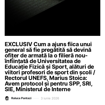
EXCLUSIV Cum a ajuns fiica unui
general să fie pregătită să devină
ofițer de armată la o filieră nou-
înființată de Universitatea de
Educație Fizică și Sport, alături de
viitori profesori de sport din școli /
Rectorul UNEFS, Marius Stoica:
Avem protocol și pentru SPP, SRI,
SIE, Ministerul de Interne
3 iunie 2026
Raluca Pantazi