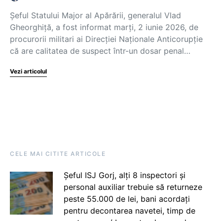
Șeful Statului Major al Apărării, generalul Vlad
Gheorghiță, a fost informat marți, 2 iunie 2026, de
procurorii militari ai Direcției Naționale Anticorupție
că are calitatea de suspect într-un dosar penal…
Vezi articolul
CELE MAI CITITE ARTICOLE
Șeful ISJ Gorj, alți 8 inspectori și
personal auxiliar trebuie să returneze
peste 55.000 de lei, bani acordați
pentru decontarea navetei, timp de