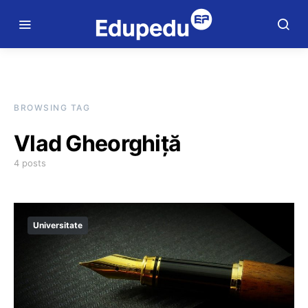
BROWSING TAG
Vlad Gheorghiță
4 posts
Universitate