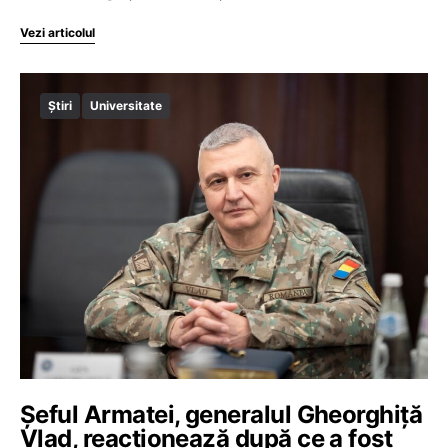
Vezi articolul
Știri
Universitate
Șeful Armatei, generalul Gheorghiță
Vlad, reacționează după ce a fost