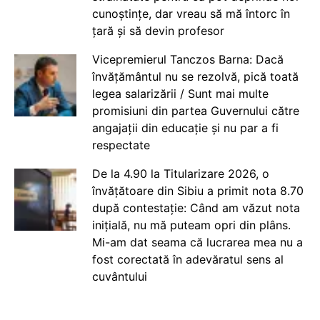
cunoștințe, dar vreau să mă întorc în
țară și să devin profesor
Vicepremierul Tanczos Barna: Dacă
învățământul nu se rezolvă, pică toată
legea salarizării / Sunt mai multe
promisiuni din partea Guvernului către
angajații din educație și nu par a fi
respectate
De la 4.90 la Titularizare 2026, o
învățătoare din Sibiu a primit nota 8.70
după contestație: Când am văzut nota
inițială, nu mă puteam opri din plâns.
Mi-am dat seama că lucrarea mea nu a
fost corectată în adevăratul sens al
cuvântului