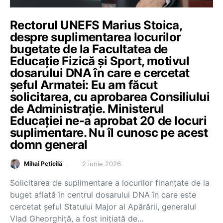
Rectorul UNEFS Marius Stoica,
despre suplimentarea locurilor
bugetate de la Facultatea de
Educație Fizică și Sport, motivul
dosarului DNA în care e cercetat
șeful Armatei: Eu am făcut
solicitarea, cu aprobarea Consiliului
de Administrație. Ministerul
Educației ne-a aprobat 20 de locuri
suplimentare. Nu îl cunosc pe acest
domn general
2 iunie 2026
Mihai Peticilă
Solicitarea de suplimentare a locurilor finanțate de la
buget aflată în centrul dosarului DNA în care este
cercetat șeful Statului Major al Apărării, generalul
Vlad Gheorghiță, a fost inițiată de…