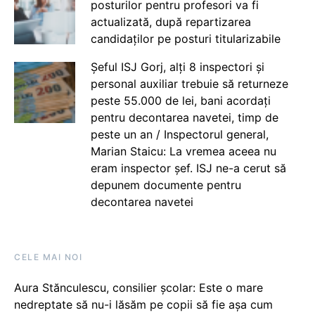
posturilor pentru profesori va fi
actualizată, după repartizarea
candidaților pe posturi titularizabile
Șeful ISJ Gorj, alți 8 inspectori și
personal auxiliar trebuie să returneze
peste 55.000 de lei, bani acordați
pentru decontarea navetei, timp de
peste un an / Inspectorul general,
Marian Staicu: La vremea aceea nu
eram inspector șef. ISJ ne-a cerut să
depunem documente pentru
decontarea navetei
CELE MAI NOI
Aura Stănculescu, consilier școlar: Este o mare
nedreptate să nu-i lăsăm pe copii să fie așa cum