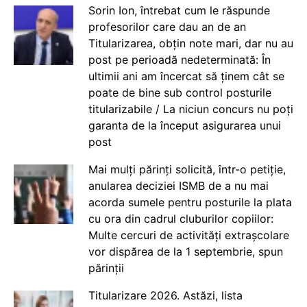
Sorin Ion, întrebat cum le răspunde
profesorilor care dau an de an
Titularizarea, obțin note mari, dar nu au
post pe perioadă nedeterminată: În
ultimii ani am încercat să ținem cât se
poate de bine sub control posturile
titularizabile / La niciun concurs nu poți
garanta de la început asigurarea unui
post
Mai mulți părinți solicită, într-o petiție,
anularea deciziei ISMB de a nu mai
acorda sumele pentru posturile la plata
cu ora din cadrul cluburilor copiilor:
Multe cercuri de activități extrașcolare
vor dispărea de la 1 septembrie, spun
părinții
Titularizare 2026. Astăzi, lista