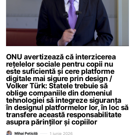
ONU avertizează că interzicerea
rețelelor sociale pentru copii nu
este suficientă și cere platforme
digitale mai sigure prin design /
Volker Türk: Statele trebuie să
oblige companiile din domeniul
tehnologiei să integreze siguranța
în designul platformelor lor, în loc să
transfere această responsabilitate
asupra părinților și copiilor
1 iunie 2026
Mihai Peticilă