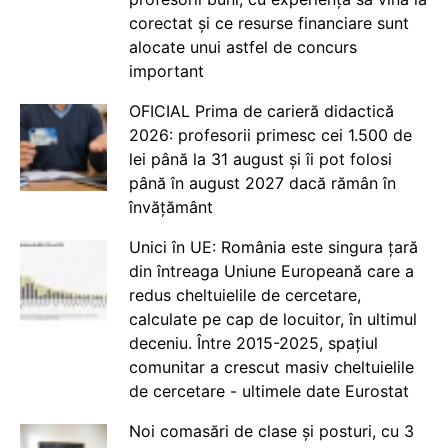
corectat și ce resurse financiare sunt
alocate unui astfel de concurs
important
OFICIAL Prima de carieră didactică
2026: profesorii primesc cei 1.500 de
lei până la 31 august și îi pot folosi
până în august 2027 dacă rămân în
învățământ
Unici în UE: România este singura țară
din întreaga Uniune Europeană care a
redus cheltuielile de cercetare,
calculate pe cap de locuitor, în ultimul
deceniu. Între 2015-2025, spațiul
comunitar a crescut masiv cheltuielile
de cercetare - ultimele date Eurostat
Noi comasări de clase și posturi, cu 3