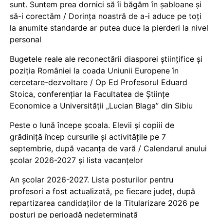
sunt. Suntem prea dornici să îi băgăm în șabloane și
să-i corectăm / Dorința noastră de a-i aduce pe toți
la anumite standarde ar putea duce la pierderi la nivel
personal
Bugetele reale ale reconectării diasporei științifice și
poziția României la coada Uniunii Europene în
cercetare-dezvoltare / Op Ed Profesorul Eduard
Stoica, conferențiar la Facultatea de Științe
Economice a Universității „Lucian Blaga” din Sibiu
Peste o lună începe școala. Elevii și copiii de
grădiniță încep cursurile și activitățile pe 7
septembrie, după vacanța de vară / Calendarul anului
școlar 2026-2027 și lista vacanțelor
An școlar 2026-2027. Lista posturilor pentru
profesori a fost actualizată, pe fiecare județ, după
repartizarea candidaților de la Titularizare 2026 pe
posturi pe perioadă nedeterminată