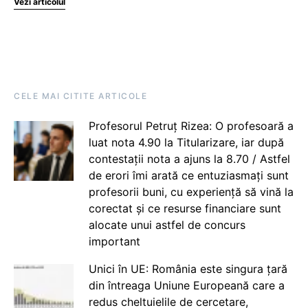
Vezi articolul
CELE MAI CITITE ARTICOLE
Profesorul Petruț Rizea: O profesoară a
luat nota 4.90 la Titularizare, iar după
contestații nota a ajuns la 8.70 / Astfel
de erori îmi arată ce entuziasmați sunt
profesorii buni, cu experiență să vină la
corectat și ce resurse financiare sunt
alocate unui astfel de concurs
important
Unici în UE: România este singura țară
din întreaga Uniune Europeană care a
redus cheltuielile de cercetare,