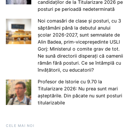
candidaților de la Titularizare 2026 pe
posturi pe perioadă nedeterminată
Noi comasări de clase și posturi, cu 3
săptămâni până la debutul anului
școlar 2026-2027, sunt semnalate de
Alin Badea, prim-vicepreședinte USLI
Gorj: Ministerul o comite grav de tot.
Ne sună directorii disperați că oamenii
rămân fără posturi. Ce se întâmplă cu
învățătorii, cu educatorii?
Profesor de Istorie cu 9.70 la
Titularizare 2026: Nu prea sunt mari
așteptările. Din păcate nu sunt posturi
titularizabile
CELE MAI NOI