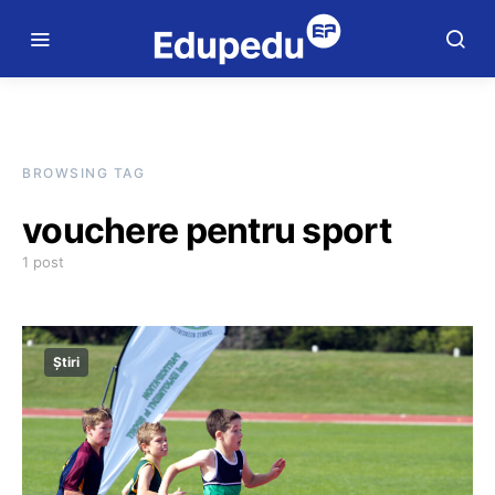
BROWSING TAG
vouchere pentru sport
1 post
Știri