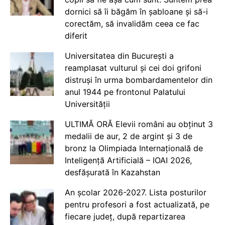
dornici să îi băgăm în șabloane și să-i
corectăm, să invalidăm ceea ce fac
diferit
Universitatea din București a
reamplasat vulturul și cei doi grifoni
distruși în urma bombardamentelor din
anul 1944 pe frontonul Palatului
Universității
ULTIMĂ ORĂ Elevii români au obținut 3
medalii de aur, 2 de argint și 3 de
bronz la Olimpiada Internațională de
Inteligență Artificială – IOAI 2026,
desfășurată în Kazahstan
An școlar 2026-2027. Lista posturilor
pentru profesori a fost actualizată, pe
fiecare județ, după repartizarea