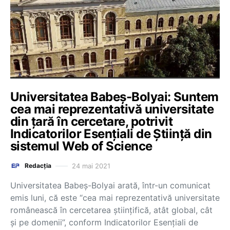
Universitatea Babeș-Bolyai: Suntem
cea mai reprezentativă universitate
din țară în cercetare, potrivit
Indicatorilor Esențiali de Știință din
sistemul Web of Science
24 mai 2021
Redacția
Universitatea Babeș-Bolyai arată, într-un comunicat
emis luni, că este “cea mai reprezentativă universitate
românească în cercetarea științifică, atât global, cât
și pe domenii”, conform Indicatorilor Esențiali de