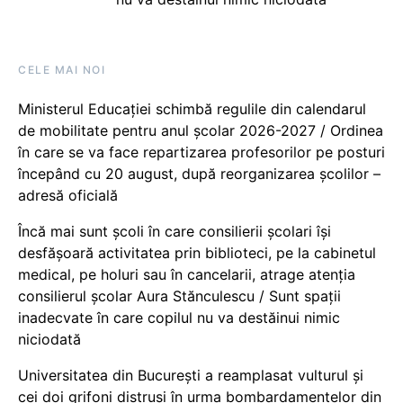
CELE MAI NOI
Ministerul Educației schimbă regulile din calendarul
de mobilitate pentru anul școlar 2026-2027 / Ordinea
în care se va face repartizarea profesorilor pe posturi
începând cu 20 august, după reorganizarea școlilor –
adresă oficială
Încă mai sunt școli în care consilierii școlari își
desfășoară activitatea prin biblioteci, pe la cabinetul
medical, pe holuri sau în cancelarii, atrage atenția
consilierul școlar Aura Stănculescu / Sunt spații
inadecvate în care copilul nu va destăinui nimic
niciodată
Universitatea din București a reamplasat vulturul și
cei doi grifoni distruși în urma bombardamentelor din