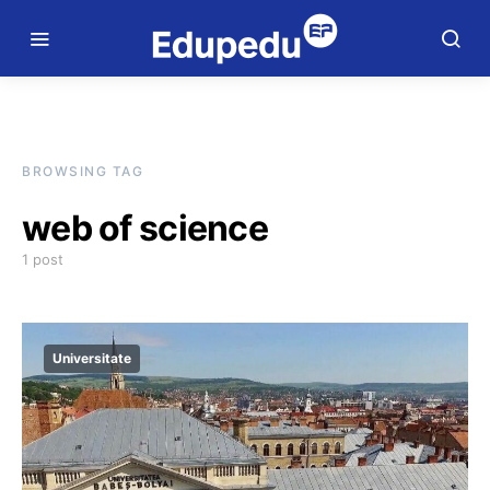
BROWSING TAG
web of science
1 post
Universitate