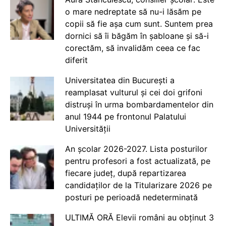
o mare nedreptate să nu-i lăsăm pe
copii să fie așa cum sunt. Suntem prea
dornici să îi băgăm în șabloane și să-i
corectăm, să invalidăm ceea ce fac
diferit
Universitatea din București a
reamplasat vulturul și cei doi grifoni
distruși în urma bombardamentelor din
anul 1944 pe frontonul Palatului
Universității
An școlar 2026-2027. Lista posturilor
pentru profesori a fost actualizată, pe
fiecare județ, după repartizarea
candidaților de la Titularizare 2026 pe
posturi pe perioadă nedeterminată
ULTIMĂ ORĂ Elevii români au obținut 3