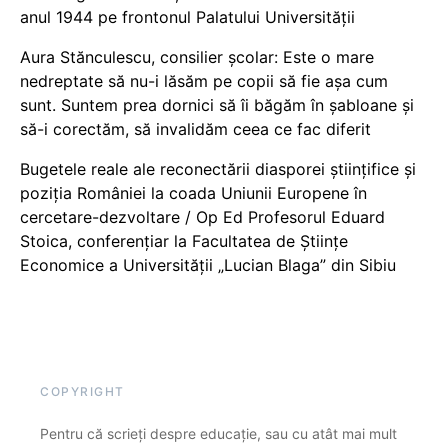
anul 1944 pe frontonul Palatului Universității
Aura Stănculescu, consilier școlar: Este o mare
nedreptate să nu-i lăsăm pe copii să fie așa cum
sunt. Suntem prea dornici să îi băgăm în șabloane și
să-i corectăm, să invalidăm ceea ce fac diferit
Bugetele reale ale reconectării diasporei științifice și
poziția României la coada Uniunii Europene în
cercetare-dezvoltare / Op Ed Profesorul Eduard
Stoica, conferențiar la Facultatea de Științe
Economice a Universității „Lucian Blaga” din Sibiu
COPYRIGHT
Pentru că scrieți despre educație, sau cu atât mai mult