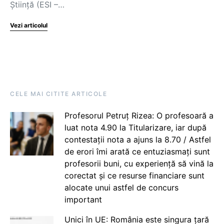
Știință (ESI –…
Vezi articolul
CELE MAI CITITE ARTICOLE
Profesorul Petruț Rizea: O profesoară a
luat nota 4.90 la Titularizare, iar după
contestații nota a ajuns la 8.70 / Astfel
de erori îmi arată ce entuziasmați sunt
profesorii buni, cu experiență să vină la
corectat și ce resurse financiare sunt
alocate unui astfel de concurs
important
Unici în UE: România este singura țară