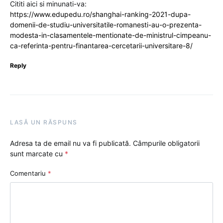
Cititi aici si minunati-va:
https://www.edupedu.ro/shanghai-ranking-2021-dupa-
domenii-de-studiu-universitatile-romanesti-au-o-prezenta-
modesta-in-clasamentele-mentionate-de-ministrul-cimpeanu-
ca-referinta-pentru-finantarea-cercetarii-universitare-8/
Reply
LASĂ UN RĂSPUNS
Adresa ta de email nu va fi publicată.
Câmpurile obligatorii
sunt marcate cu
*
Comentariu
*