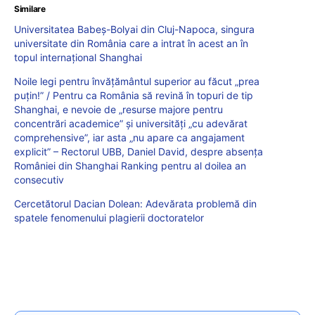
Similare
Universitatea Babeș-Bolyai din Cluj-Napoca, singura
universitate din România care a intrat în acest an în
topul internațional Shanghai
Noile legi pentru învățământul superior au făcut „prea
puțin!” / Pentru ca România să revină în topuri de tip
Shanghai, e nevoie de „resurse majore pentru
concentrări academice” și universități „cu adevărat
comprehensive”, iar asta „nu apare ca angajament
explicit” – Rectorul UBB, Daniel David, despre absența
României din Shanghai Ranking pentru al doilea an
consecutiv
Cercetătorul Dacian Dolean: Adevărata problemă din
spatele fenomenului plagierii doctoratelor