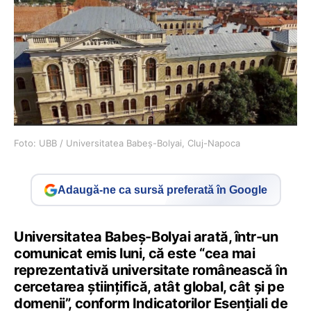
Foto: UBB / Universitatea Babeș-Bolyai, Cluj-Napoca
Adaugă-ne ca sursă preferată în Google
Universitatea Babeș-Bolyai arată, într-un
comunicat emis luni, că este “cea mai
reprezentativă universitate românească în
cercetarea științifică, atât global, cât și pe
domenii”, conform Indicatorilor Esențiali de