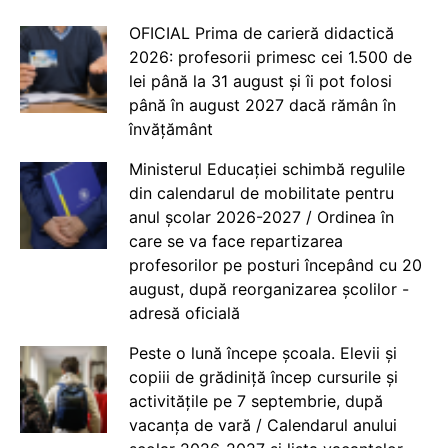
OFICIAL Prima de carieră didactică
2026: profesorii primesc cei 1.500 de
lei până la 31 august și îi pot folosi
până în august 2027 dacă rămân în
învățământ
Ministerul Educației schimbă regulile
din calendarul de mobilitate pentru
anul școlar 2026-2027 / Ordinea în
care se va face repartizarea
profesorilor pe posturi începând cu 20
august, după reorganizarea școlilor -
adresă oficială
Peste o lună începe școala. Elevii și
copiii de grădiniță încep cursurile și
activitățile pe 7 septembrie, după
vacanța de vară / Calendarul anului