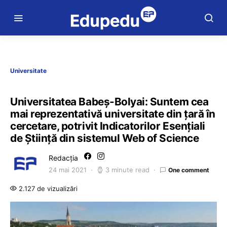
Universitate
Universitatea Babeș-Bolyai: Suntem cea
mai reprezentativă universitate din țară în
cercetare, potrivit Indicatorilor Esențiali
de Știință din sistemul Web of Science
Redacția
24 mai 2021
3 minute read
One comment
2.127 de vizualizări