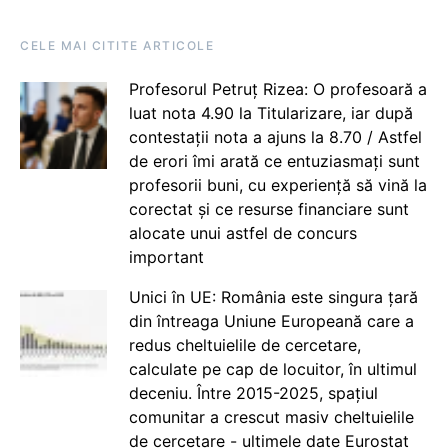
CELE MAI CITITE ARTICOLE
Profesorul Petruț Rizea: O profesoară a
luat nota 4.90 la Titularizare, iar după
contestații nota a ajuns la 8.70 / Astfel
de erori îmi arată ce entuziasmați sunt
profesorii buni, cu experiență să vină la
corectat și ce resurse financiare sunt
alocate unui astfel de concurs
important
Unici în UE: România este singura țară
din întreaga Uniune Europeană care a
redus cheltuielile de cercetare,
calculate pe cap de locuitor, în ultimul
deceniu. Între 2015-2025, spațiul
comunitar a crescut masiv cheltuielile
de cercetare - ultimele date Eurostat