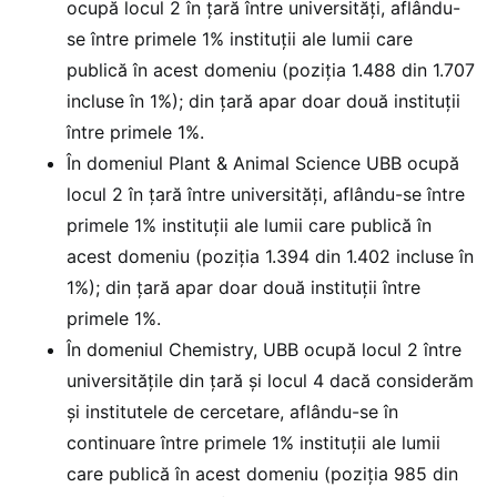
ocupă locul 2 în țară între universități, aflându-
se între primele 1% instituții ale lumii care
publică în acest domeniu (poziția 1.488 din 1.707
incluse în 1%); din țară apar doar două instituții
între primele 1%.
În domeniul Plant & Animal Science UBB ocupă
locul 2 în țară între universități, aflându-se între
primele 1% instituții ale lumii care publică în
acest domeniu (poziția 1.394 din 1.402 incluse în
1%); din țară apar doar două instituții între
primele 1%.
În domeniul Chemistry, UBB ocupă locul 2 între
universitățile din țară și locul 4 dacă considerăm
și institutele de cercetare, aflându-se în
continuare între primele 1% instituții ale lumii
care publică în acest domeniu (poziția 985 din