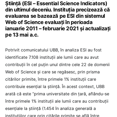
Știință (ESI – Essential Science Indicators)
din ultimul deceniu. Instituția precizează că
evaluarea se bazează pe ESI din sistemul
Web of Science evaluați în perioada
ianuarie 2011 – februarie 2021 și actualizați
pe 13 mai a.c.
Potrivit comunicatului UBB, în analiza ESI au fost
identificate 7.108 instituții ale lumii care au avut
contribuții în cel puțin unul dintre cele 22 de domenii
Web of Science și care se regăsesc, prin prisma
citărilor primite, între primele 1% instituții care
contribuie esențial la știință. În acest context, UBB
arată că este “prima universitate din țară, aflându-se
între primele 1% instituții ale lumii care au contribuții
esențiale la știință (1.454 în analiza generală a
instituțiilor care prin citările primite se află între