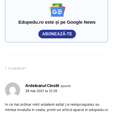
Edupedu.ro este și pe Google News
ABONEAZĂ-TE
1 COMMENT
Ardeleanul Cinstit
spune:
28 mai 2021 la 12:26
In ce hal ordinar mint ardelenii astia! Le reimprospatez eu
mintea invaluita in ceata, printr-un articol aparut in edupedu.ro