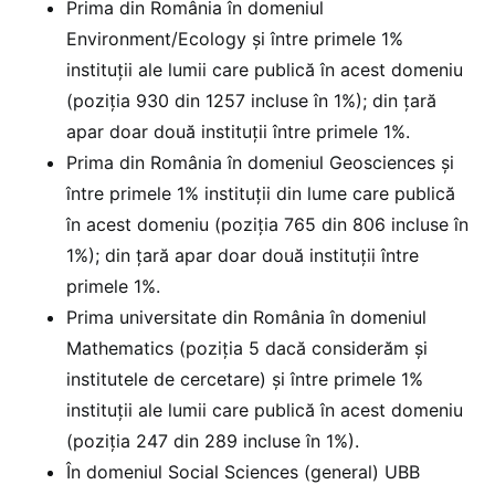
Prima din România în domeniul
Environment/Ecology și între primele 1%
instituții ale lumii care publică în acest domeniu
(poziția 930 din 1257 incluse în 1%); din țară
apar doar două instituții între primele 1%.
Prima din România în domeniul Geosciences și
între primele 1% instituții din lume care publică
în acest domeniu (poziția 765 din 806 incluse în
1%); din țară apar doar două instituții între
primele 1%.
Prima universitate din România în domeniul
Mathematics (poziția 5 dacă considerăm și
institutele de cercetare) și între primele 1%
instituții ale lumii care publică în acest domeniu
(poziția 247 din 289 incluse în 1%).
În domeniul Social Sciences (general) UBB