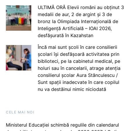
ULTIMĂ ORĂ Elevii români au obținut 3
medalii de aur, 2 de argint și 3 de
bronz la Olimpiada Internațională de
Inteligență Artificială – IOAI 2026,
desfășurată în Kazahstan
Încă mai sunt școli în care consilierii
școlari își desfășoară activitatea prin
biblioteci, pe la cabinetul medical, pe
holuri sau în cancelarii, atrage atenția
consilierul școlar Aura Stănculescu /
Sunt spații inadecvate în care copilul
nu va destăinui nimic niciodată
CELE MAI NOI
Ministerul Educației schimbă regulile din calendarul