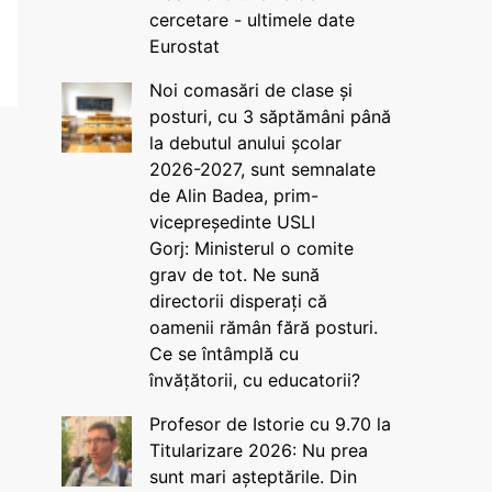
cercetare - ultimele date
Eurostat
Noi comasări de clase și
posturi, cu 3 săptămâni până
la debutul anului școlar
2026-2027, sunt semnalate
de Alin Badea, prim-
vicepreședinte USLI
Gorj: Ministerul o comite
grav de tot. Ne sună
directorii disperați că
oamenii rămân fără posturi.
Ce se întâmplă cu
învățătorii, cu educatorii?
Profesor de Istorie cu 9.70 la
Titularizare 2026: Nu prea
sunt mari așteptările. Din