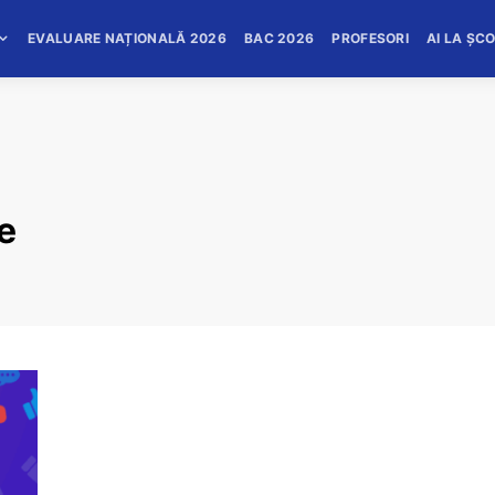
EVALUARE NAȚIONALĂ 2026
BAC 2026
PROFESORI
AI LA ȘC
e