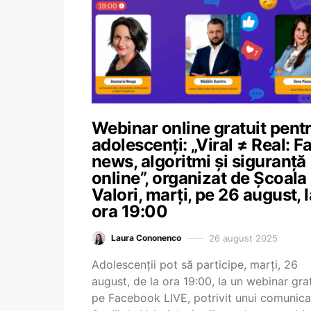
Webinar online gratuit pent
adolescenți: „Viral ≠ Real: F
news, algoritmi și siguranță
online”, organizat de Școala
Valori, marți, pe 26 august, l
ora 19:00
26 august 2025
Laura Cononenco
Adolescenții pot să participe, marți, 26
august, de la ora 19:00, la un webinar grat
pe Facebook LIVE, potrivit unui comunica