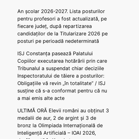
An școlar 2026-2027. Lista posturilor
pentru profesori a fost actualizată, pe
fiecare județ, după repartizarea
candidaților de la Titularizare 2026 pe
posturi pe perioadă nedeterminată
ISJ Constanța pasează Palatului
Copiilor executarea hotărârii prin care
Tribunalul a suspendat chiar deciziile
Inspectoratului de tăiere a posturilor:
Obligațiile vă revin „în totalitate” / ISJ
susține că s-a conformat pentru că nu
a mai emis alte acte
ULTIMĂ ORĂ Elevii români au obținut 3
medalii de aur, 2 de argint și 3 de
bronz la Olimpiada Internațională de
Inteligență Artificială – IOAI 2026,