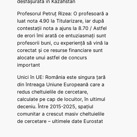
desfășurată în Kazahstan
Profesorul Petruț Rizea: O profesoară a
luat nota 4.90 la Titularizare, iar după
contestații nota a ajuns la 8.70 / Astfel
de erori îmi arată ce entuziasmați sunt
profesorii buni, cu experiență să vină la
corectat și ce resurse financiare sunt
alocate unui astfel de concurs
important
Unici în UE: România este singura țară
din întreaga Uniune Europeană care a
redus cheltuielile de cercetare,
calculate pe cap de locuitor, în ultimul
deceniu. Între 2015-2025, spațiul
comunitar a crescut masiv cheltuielile
de cercetare – ultimele date Eurostat