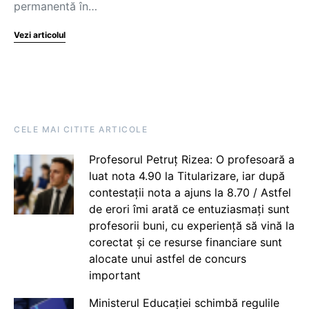
permanentă în…
Vezi articolul
CELE MAI CITITE ARTICOLE
Profesorul Petruț Rizea: O profesoară a
luat nota 4.90 la Titularizare, iar după
contestații nota a ajuns la 8.70 / Astfel
de erori îmi arată ce entuziasmați sunt
profesorii buni, cu experiență să vină la
corectat și ce resurse financiare sunt
alocate unui astfel de concurs
important
Ministerul Educației schimbă regulile