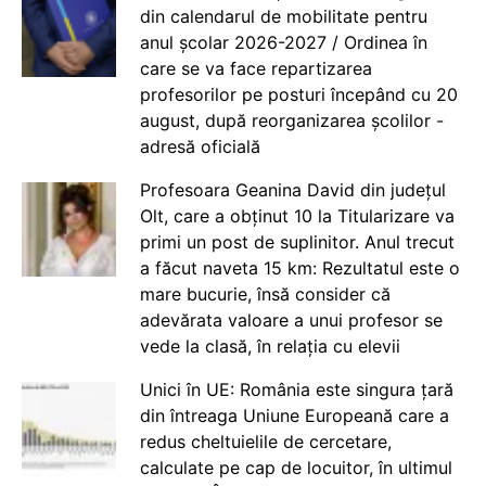
din calendarul de mobilitate pentru
anul școlar 2026-2027 / Ordinea în
care se va face repartizarea
profesorilor pe posturi începând cu 20
august, după reorganizarea școlilor -
adresă oficială
Profesoara Geanina David din județul
Olt, care a obținut 10 la Titularizare va
primi un post de suplinitor. Anul trecut
a făcut naveta 15 km: Rezultatul este o
mare bucurie, însă consider că
adevărata valoare a unui profesor se
vede la clasă, în relația cu elevii
Unici în UE: România este singura țară
din întreaga Uniune Europeană care a
redus cheltuielile de cercetare,
calculate pe cap de locuitor, în ultimul