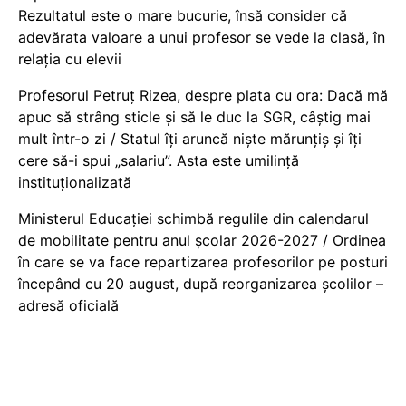
Rezultatul este o mare bucurie, însă consider că
adevărata valoare a unui profesor se vede la clasă, în
relația cu elevii
Profesorul Petruț Rizea, despre plata cu ora: Dacă mă
apuc să strâng sticle și să le duc la SGR, câștig mai
mult într-o zi / Statul îți aruncă niște mărunțiș și îți
cere să-i spui „salariu”. Asta este umilință
instituționalizată
Ministerul Educației schimbă regulile din calendarul
de mobilitate pentru anul școlar 2026-2027 / Ordinea
în care se va face repartizarea profesorilor pe posturi
începând cu 20 august, după reorganizarea școlilor –
adresă oficială