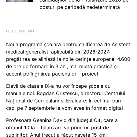
posturi pe perioadă nedeterminată
CELE MAI NOI
Noua programă școlară pentru calificarea de Asistent
medical generalist, aplicabilă din 2026-2027:
pregătirea se aliniază la noile cerințe europene, 4.600
de ore de formare în 3 ani, mai multă practică și
accent pe îngrijirea pacienților – proiect
Elevii de clasa a IX-a nu vor începe școala cu
manuale noi. Bogdan Cristescu, directorul Centrului
Național de Curriculum și Evaluare: În cel mai bun
caz, pe 7 septembrie le vom avea în format digital
Profesoara Geanina David din județul Olt, care a
obținut 10 la Titularizare va primi un post de
suplinitor. Anul trecut a făcut naveta 15 km: