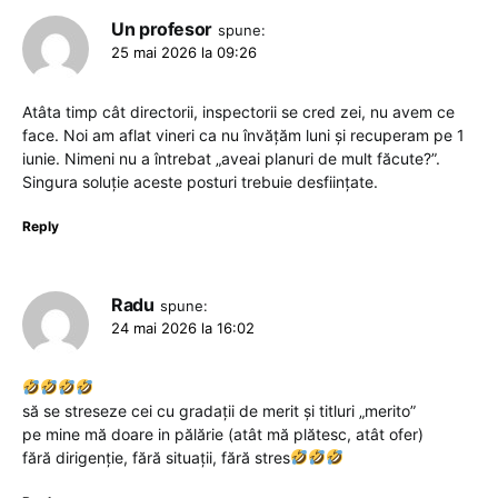
Un profesor
spune:
25 mai 2026 la 09:26
Atâta timp cât directorii, inspectorii se cred zei, nu avem ce
face. Noi am aflat vineri ca nu învățăm luni și recuperam pe 1
iunie. Nimeni nu a întrebat „aveai planuri de mult făcute?”.
Singura soluție aceste posturi trebuie desființate.
Reply
Radu
spune:
24 mai 2026 la 16:02
să se streseze cei cu gradații de merit și titluri „merito”
pe mine mă doare in pălărie (atât mă plătesc, atât ofer)
fără dirigenție, fără situații, fără stres