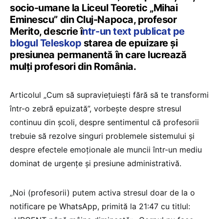
socio-umane la Liceul Teoretic „Mihai
Eminescu” din Cluj-Napoca, profesor
Merito, descrie î
ntr-un text publicat pe
blogul Teleskop
starea de epuizare și
presiunea permanentă în care lucrează
mulți profesori din România.
Articolul „Cum să supraviețuiești fără să te transformi
într-o zebră epuizată”, vorbește despre stresul
continuu din școli, despre sentimentul că profesorii
trebuie să rezolve singuri problemele sistemului și
despre efectele emoționale ale muncii într-un mediu
dominat de urgențe și presiune administrativă.
„Noi (profesorii) putem activa stresul doar de la o
notificare pe WhatsApp, primită la 21:47 cu titlul: