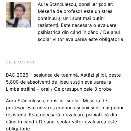
Aura Stănculescu, consilier școlar:
Meseria de profesor este un stres
continuu și unii sunt mai puțini
rezistenți. Este necesară o evaluare
psihiatrică din când în când / De anul
școlar viitor evaluarea este obligatorie
CELE MAI NOI
BAC 2026 – sesiunea de toamnă. Astăzi și joi, peste
5.800 de absolvenți de liceu susțin evaluarea la
Limba străină – oral / Ce presupun cele 3 probe
Aura Stănculescu, consilier școlar: Meseria de
profesor este un stres continuu și unii sunt mai puțini
rezistenți. Este necesară o evaluare psihiatrică din
când în când / De anul școlar viitor evaluarea este
obligatorie