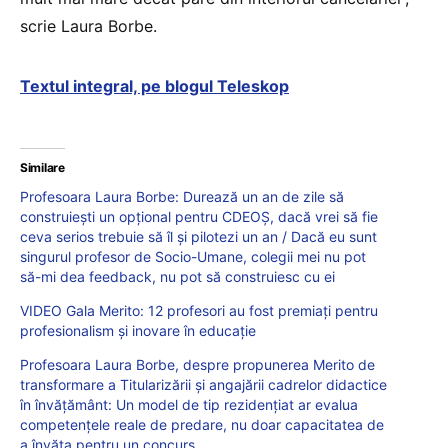
scrie Laura Borbe.
Textul integral, pe blogul Teleskop
Similare
Profesoara Laura Borbe: Durează un an de zile să
construiești un opțional pentru CDEOȘ, dacă vrei să fie
ceva serios trebuie să îl și pilotezi un an / Dacă eu sunt
singurul profesor de Socio-Umane, colegii mei nu pot
să-mi dea feedback, nu pot să construiesc cu ei
VIDEO Gala Merito: 12 profesori au fost premiați pentru
profesionalism și inovare în educație
Profesoara Laura Borbe, despre propunerea Merito de
transformare a Titularizării și angajării cadrelor didactice
în învățământ: Un model de tip rezidențiat ar evalua
competențele reale de predare, nu doar capacitatea de
a învăța pentru un concurs