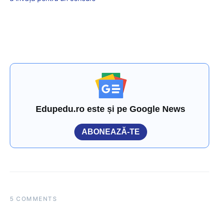
Edupedu.ro este și pe Google News
ABONEAZĂ-TE
5 COMMENTS