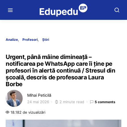
Analize
Profesori
Știri
Urgent, până mâine dimineață –
notificarea pe WhatsApp care îi ține pe
profesori în alertă continuă / Stresul din
școală, descris de profesoara Laura
Borbe
Mihai Peticilă
24 mai 2026
2 minute read
5 comments
18.182 de vizualizări