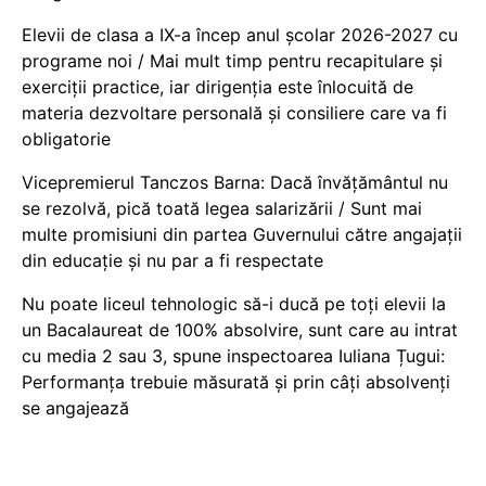
Elevii de clasa a IX-a încep anul școlar 2026-2027 cu
programe noi / Mai mult timp pentru recapitulare și
exerciții practice, iar dirigenția este înlocuită de
materia dezvoltare personală și consiliere care va fi
obligatorie
Vicepremierul Tanczos Barna: Dacă învățământul nu
se rezolvă, pică toată legea salarizării / Sunt mai
multe promisiuni din partea Guvernului către angajații
din educație și nu par a fi respectate
Nu poate liceul tehnologic să-i ducă pe toți elevii la
un Bacalaureat de 100% absolvire, sunt care au intrat
cu media 2 sau 3, spune inspectoarea Iuliana Țugui:
Performanța trebuie măsurată și prin câți absolvenți
se angajează