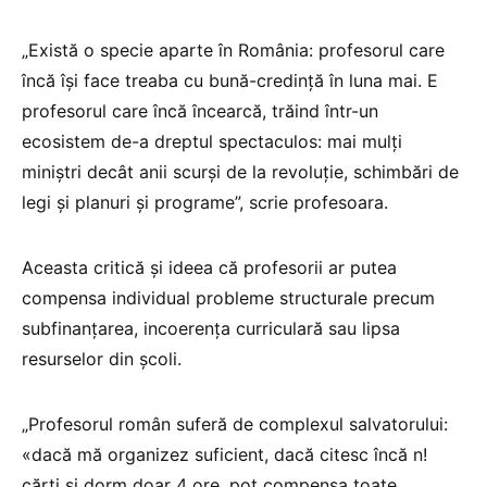
„Există o specie aparte în România: profesorul care
încă își face treaba cu bună-credință în luna mai. E
profesorul care încă încearcă, trăind într-un
ecosistem de-a dreptul spectaculos: mai mulți
miniștri decât anii scurși de la revoluție, schimbări de
legi și planuri și programe”, scrie profesoara.
Aceasta critică și ideea că profesorii ar putea
compensa individual probleme structurale precum
subfinanțarea, incoerența curriculară sau lipsa
resurselor din școli.
„Profesorul român suferă de complexul salvatorului:
«dacă mă organizez suficient, dacă citesc încă n!
cărți și dorm doar 4 ore, pot compensa toate