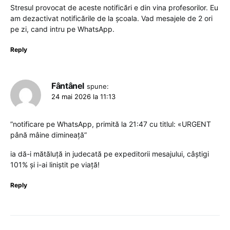
Stresul provocat de aceste notificări e din vina profesorilor. Eu
am dezactivat notificările de la școala. Vad mesajele de 2 ori
pe zi, cand intru pe WhatsApp.
Reply
Fântânel
spune:
24 mai 2026 la 11:13
”notificare pe WhatsApp, primită la 21:47 cu titlul: «URGENT
până mâine dimineață”
ia dă-i mătăluță in judecată pe expeditorii mesajului, câștigi
101% și i-ai liniștit pe viață!
Reply