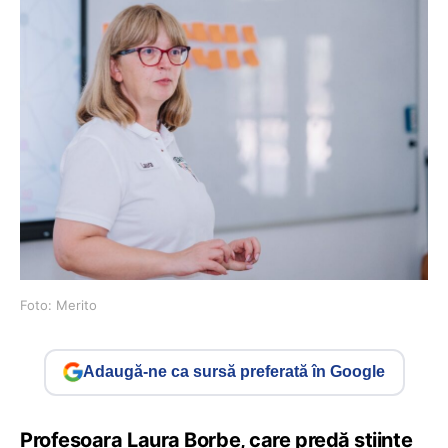
Foto: Merito
Adaugă-ne ca sursă preferată în Google
Profesoara Laura Borbe, care predă științe