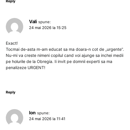
Reply
Vali
spune:
24 mai 2026 la 15:25
Exact!
Tocmai de-asta m-am educat sa ma doara-n cot de „urgente”.
Nu-mi va creste nimeni copilul cand voi ajunge sa inchei medii
pe holurile de la Obregia. Ii invit pe domnii experti sa ma
penalizeze URGENT!
Reply
Ion
spune:
24 mai 2026 la 11:41