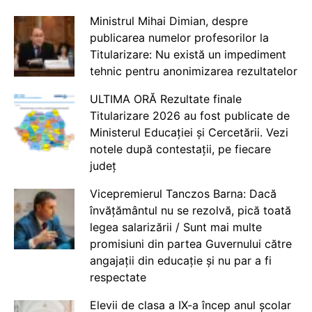
Ministrul Mihai Dimian, despre
publicarea numelor profesorilor la
Titularizare: Nu există un impediment
tehnic pentru anonimizarea rezultatelor
ULTIMA ORĂ Rezultate finale
Titularizare 2026 au fost publicate de
Ministerul Educației și Cercetării. Vezi
notele după contestații, pe fiecare
județ
Vicepremierul Tanczos Barna: Dacă
învățământul nu se rezolvă, pică toată
legea salarizării / Sunt mai multe
promisiuni din partea Guvernului către
angajații din educație și nu par a fi
respectate
Elevii de clasa a IX-a încep anul școlar