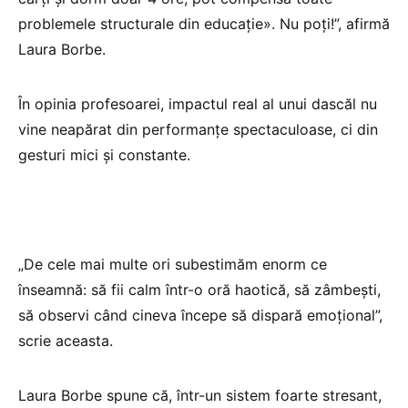
problemele structurale din educație». Nu poți!”, afirmă
Laura Borbe.
În opinia profesoarei, impactul real al unui dascăl nu
vine neapărat din performanțe spectaculoase, ci din
gesturi mici și constante.
„De cele mai multe ori subestimăm enorm ce
înseamnă: să fii calm într-o oră haotică, să zâmbești,
să observi când cineva începe să dispară emoțional”,
scrie aceasta.
Laura Borbe spune că, într-un sistem foarte stresant,