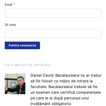
Email
*
Sit web
CELE MAI CITITE ARTICOLE
Daniel David: Bacalaureatul nu ar trebui
să fie folosit ca mijloc de intrare la
facultate. Bacalaureatul trebuie să fie
un examen care certifică competențele
pe care le ai după parcursul unui
învățământ obligatoriu