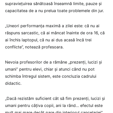
supraviețuirea sănătoasă înseamnă limite, pauze și
capacitatea de a nu prelua toate problemele din jur.
„Uneori performanța maximă a zilei este: că nu ai
răspuns sarcastic, că ai mâncat înainte de ora 16, că
ai închis laptopul, că nu ai dus acasă încă trei
conflicte”, notează profesoara.
Nevoia profesorilor de a rămâne „prezenți, lucizi și
umani” pentru elevi, chiar și atunci când nu pot
schimba întregul sistem, este concluzia cadrului
didactic.
„Dacă rezistăm suficient cât să fim prezenți, lucizi și
umani pentru câțiva copii, ani la rând… efectul este
mult mai mare decât pare din interiorul cancelariei”,