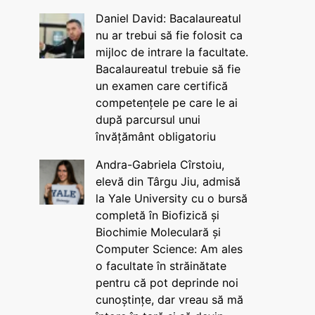
Daniel David: Bacalaureatul
nu ar trebui să fie folosit ca
mijloc de intrare la facultate.
Bacalaureatul trebuie să fie
un examen care certifică
competențele pe care le ai
după parcursul unui
învățământ obligatoriu
Andra-Gabriela Cîrstoiu,
elevă din Târgu Jiu, admisă
la Yale University cu o bursă
completă în Biofizică și
Biochimie Moleculară și
Computer Science: Am ales
o facultate în străinătate
pentru că pot deprinde noi
cunoștințe, dar vreau să mă