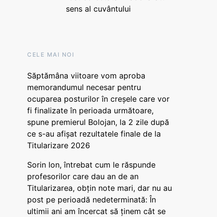
sens al cuvântului
CELE MAI NOI
Săptămâna viitoare vom aproba
memorandumul necesar pentru
ocuparea posturilor în creșele care vor
fi finalizate în perioada următoare,
spune premierul Bolojan, la 2 zile după
ce s-au afișat rezultatele finale de la
Titularizare 2026
Sorin Ion, întrebat cum le răspunde
profesorilor care dau an de an
Titularizarea, obțin note mari, dar nu au
post pe perioadă nedeterminată: În
ultimii ani am încercat să ținem cât se