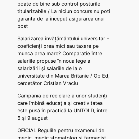
poate de bine sub control posturile
titularizabile / La niciun concurs nu poți
garanta de la început asigurarea unui
post
Salarizarea învățământului universitar –
coeficienți prea mici sau taxare pe
muncă prea mare? Comparație între
salariile propuse în noua lege a
salarizării și salariile de la o
universitate din Marea Britanie / Op Ed,
cercetător Cristian Vraciu
Campania de reciclare a unor studenți
care îmbină educația și creativitatea
este pusă în practică la UNTOLD, între
6 și 9 august
OFICIAL Regulile pentru examenul de
medic, medic stomatolog și farmacist