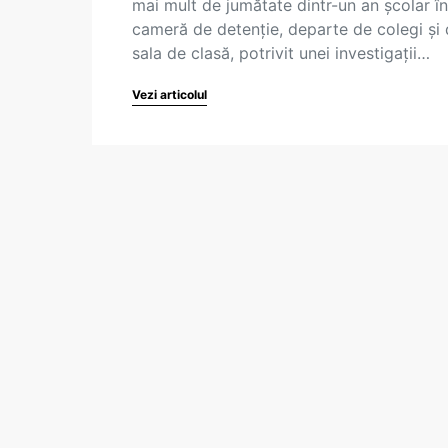
mai mult de jumătate dintr-un an școlar în
cameră de detenție, departe de colegi și
sala de clasă, potrivit unei investigații…
Vezi articolul