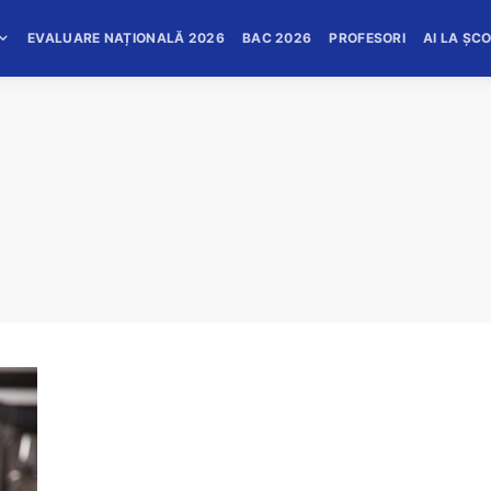
EVALUARE NAȚIONALĂ 2026
BAC 2026
PROFESORI
AI LA ȘC