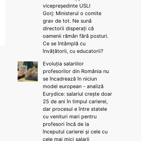
vicepreședinte USLI
Gorj: Ministerul o comite
grav de tot. Ne sună
directorii disperați că
oamenii rămân fără posturi.
Ce se întâmplă cu
învățătorii, cu educatorii?
Evoluția salariilor
profesorilor din România nu
se încadrează în niciun
model european - analiză
Eurydice: salariul crește doar
25 de ani în timpul carierei,
dar procesul e între statele
cu venituri mari pentru
profesori încă de la
începutul carierei și cele cu
cele mai mici salarii