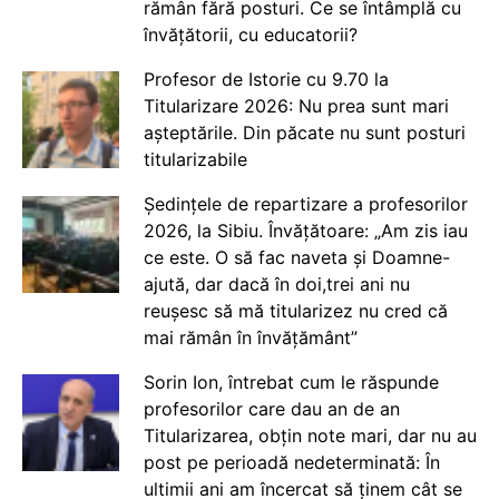
rămân fără posturi. Ce se întâmplă cu
învățătorii, cu educatorii?
Profesor de Istorie cu 9.70 la
Titularizare 2026: Nu prea sunt mari
așteptările. Din păcate nu sunt posturi
titularizabile
Ședințele de repartizare a profesorilor
2026, la Sibiu. Învățătoare: „Am zis iau
ce este. O să fac naveta și Doamne-
ajută, dar dacă în doi,trei ani nu
reușesc să mă titularizez nu cred că
mai rămân în învățământ”
Sorin Ion, întrebat cum le răspunde
profesorilor care dau an de an
Titularizarea, obțin note mari, dar nu au
post pe perioadă nedeterminată: În
ultimii ani am încercat să ținem cât se