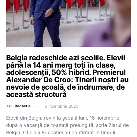
Belgia redeschide azi școlile. Elevii
până la 14 ani merg toți în clase,
adolescenții, 50% hibrid. Premierul
Alexander De Croo: Tinerii noștri au
nevoie de școală, de îndrumare, de
această structură
16 noiembrie 2020
Redacția
Elevii din Belgia revin la școală luni, 16 noiembrie,
după o vacanță de toamnă prelungită, scrie Ziarul de
Belgia. Oficialii Educației au confirmat în timpul