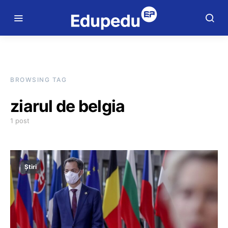
BROWSING TAG
ziarul de belgia
1 post
Știri