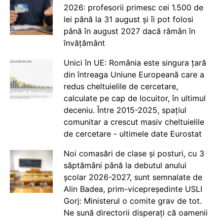
2026: profesorii primesc cei 1.500 de
lei până la 31 august și îi pot folosi
până în august 2027 dacă rămân în
învățământ
Unici în UE: România este singura țară
din întreaga Uniune Europeană care a
redus cheltuielile de cercetare,
calculate pe cap de locuitor, în ultimul
deceniu. Între 2015-2025, spațiul
comunitar a crescut masiv cheltuielile
de cercetare - ultimele date Eurostat
Noi comasări de clase și posturi, cu 3
săptămâni până la debutul anului
școlar 2026-2027, sunt semnalate de
Alin Badea, prim-vicepreședinte USLI
Gorj: Ministerul o comite grav de tot.
Ne sună directorii disperați că oamenii