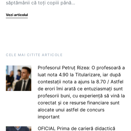
săptămânii că toți copiii până…
Vezi articolul
CELE MAI CITITE ARTICOLE
Profesorul Petruț Rizea: O profesoară a
luat nota 4.90 la Titularizare, iar după
contestații nota a ajuns la 8.70 / Astfel
de erori îmi arată ce entuziasmați sunt
profesorii buni, cu experiență să vină la
corectat și ce resurse financiare sunt
alocate unui astfel de concurs
important
OFICIAL Prima de carieră didactică