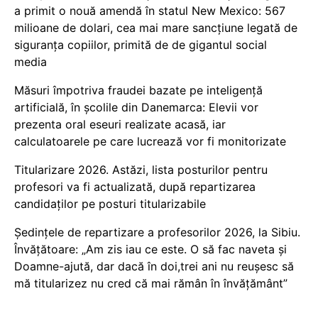
a primit o nouă amendă în statul New Mexico: 567
milioane de dolari, cea mai mare sancțiune legată de
siguranța copiilor, primită de de gigantul social
media
Măsuri împotriva fraudei bazate pe inteligență
artificială, în școlile din Danemarca: Elevii vor
prezenta oral eseuri realizate acasă, iar
calculatoarele pe care lucrează vor fi monitorizate
Titularizare 2026. Astăzi, lista posturilor pentru
profesori va fi actualizată, după repartizarea
candidaților pe posturi titularizabile
Ședințele de repartizare a profesorilor 2026, la Sibiu.
Învățătoare: „Am zis iau ce este. O să fac naveta și
Doamne-ajută, dar dacă în doi,trei ani nu reușesc să
mă titularizez nu cred că mai rămân în învățământ”