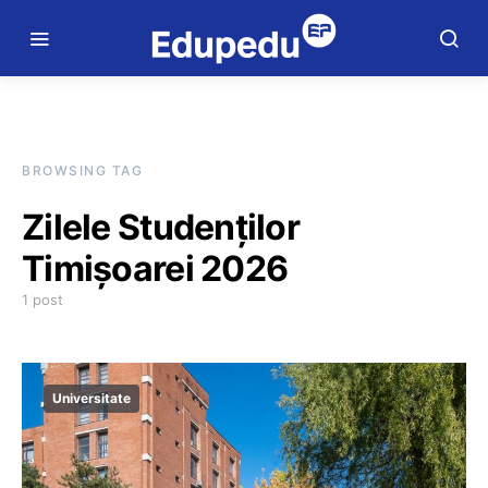
BROWSING TAG
Zilele Studenţilor
Timişoarei 2026
1 post
Universitate