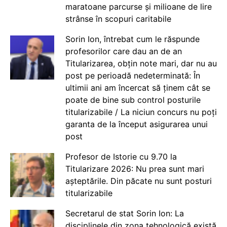
maratoane parcurse și milioane de lire
strânse în scopuri caritabile
Sorin Ion, întrebat cum le răspunde
profesorilor care dau an de an
Titularizarea, obțin note mari, dar nu au
post pe perioadă nedeterminată: În
ultimii ani am încercat să ținem cât se
poate de bine sub control posturile
titularizabile / La niciun concurs nu poți
garanta de la început asigurarea unui
post
Profesor de Istorie cu 9.70 la
Titularizare 2026: Nu prea sunt mari
așteptările. Din păcate nu sunt posturi
titularizabile
Secretarul de stat Sorin Ion: La
disciplinele din zona tehnologică există