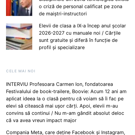
o criză de personal calificat pe zona
de maiștri-instructori
Elevii de clasa a IX-a încep anul școlar
2026-2027 cu manuale noi / Cărțile
sunt gratuite și diferă în funcție de
profil și specializare
CELE MAI NOI
INTERVIU Profesoara Carmen Ion, fondatoarea
Festivalului de book-trailere, Boovie: Acum 12 ani am
aplicat ideea la o clasă pentru că voiam să îi fac pe
elevi să citească mai ușor cărți. Apoi, elevii m-au
convins să continui / Nu m-am gândit absolut deloc
că va avea vreun impact major
Compania Meta, care deține Facebook și Instagram,