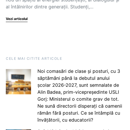
al întâlnirilor dintre generaţii. Studenţi,…
Vezi articolul
CELE MAI CITITE ARTICOLE
Noi comasări de clase și posturi, cu 3
săptămâni până la debutul anului
școlar 2026-2027, sunt semnalate de
Alin Badea, prim-vicepreședinte USLI
Gorj: Ministerul o comite grav de tot.
Ne sună directorii disperați că oamenii
rămân fără posturi. Ce se întâmplă cu
învățătorii, cu educatorii?