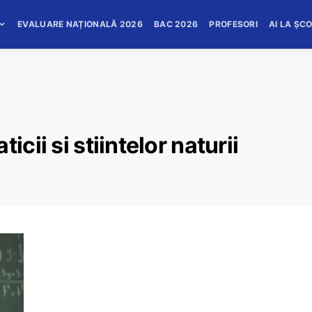
EVALUARE NAȚIONALĂ 2026
BAC 2026
PROFESORI
AI LA ȘC
cii si stiintelor naturii