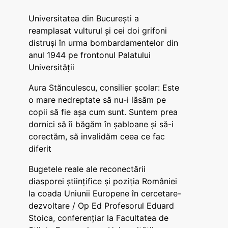
Universitatea din București a
reamplasat vulturul și cei doi grifoni
distruși în urma bombardamentelor din
anul 1944 pe frontonul Palatului
Universității
Aura Stănculescu, consilier școlar: Este
o mare nedreptate să nu-i lăsăm pe
copii să fie așa cum sunt. Suntem prea
dornici să îi băgăm în șabloane și să-i
corectăm, să invalidăm ceea ce fac
diferit
Bugetele reale ale reconectării
diasporei științifice și poziția României
la coada Uniunii Europene în cercetare-
dezvoltare / Op Ed Profesorul Eduard
Stoica, conferențiar la Facultatea de