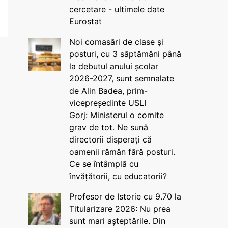
cercetare - ultimele date
Eurostat
Noi comasări de clase și
posturi, cu 3 săptămâni până
la debutul anului școlar
2026-2027, sunt semnalate
de Alin Badea, prim-
vicepreședinte USLI
Gorj: Ministerul o comite
grav de tot. Ne sună
directorii disperați că
oamenii rămân fără posturi.
Ce se întâmplă cu
învățătorii, cu educatorii?
Profesor de Istorie cu 9.70 la
Titularizare 2026: Nu prea
sunt mari așteptările. Din