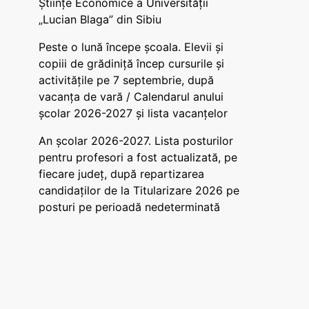
Științe Economice a Universității
„Lucian Blaga” din Sibiu
Peste o lună începe școala. Elevii și
copiii de grădiniță încep cursurile și
activitățile pe 7 septembrie, după
vacanța de vară / Calendarul anului
școlar 2026-2027 și lista vacanțelor
An școlar 2026-2027. Lista posturilor
pentru profesori a fost actualizată, pe
fiecare județ, după repartizarea
candidaților de la Titularizare 2026 pe
posturi pe perioadă nedeterminată