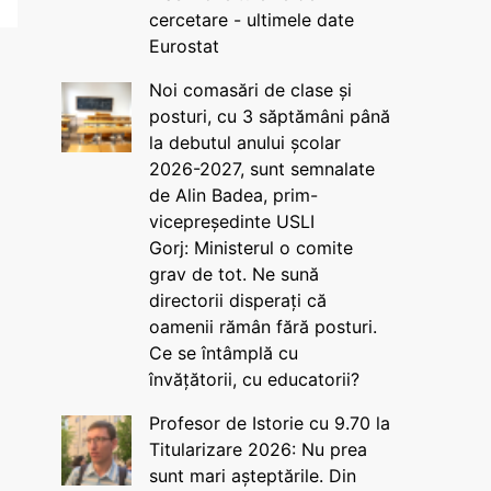
cercetare - ultimele date
Eurostat
Noi comasări de clase și
posturi, cu 3 săptămâni până
la debutul anului școlar
2026-2027, sunt semnalate
de Alin Badea, prim-
vicepreședinte USLI
Gorj: Ministerul o comite
grav de tot. Ne sună
directorii disperați că
oamenii rămân fără posturi.
Ce se întâmplă cu
învățătorii, cu educatorii?
Profesor de Istorie cu 9.70 la
Titularizare 2026: Nu prea
sunt mari așteptările. Din