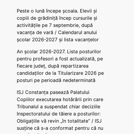
Peste o lună începe școala. Elevii și
copiii de grădiniță încep cursurile și
activitățile pe 7 septembrie, după
vacanța de vară / Calendarul anului
școlar 2026-2027 și lista vacanțelor
An școlar 2026-2027. Lista posturilor
pentru profesori a fost actualizată, pe
fiecare județ, după repartizarea
candidaților de la Titularizare 2026 pe
posturi pe perioadă nedeterminată
ISJ Constanța pasează Palatului
Copiilor executarea hotărârii prin care
Tribunalul a suspendat chiar deciziile
Inspectoratului de tăiere a posturilor:
Obligațiile vă revin „în totalitate” / ISJ
susține că s-a conformat pentru că nu