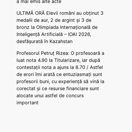
a mai emis alte acte
ULTIMĂ ORĂ Elevii români au obținut 3
medalii de aur, 2 de argint și 3 de
bronz la Olimpiada Internațională de
Inteligență Artificială – IOAI 2026,
desfășurată în Kazahstan
Profesorul Petruț Rizea: O profesoară a
luat nota 4.90 la Titularizare, iar după
contestații nota a ajuns la 8.70 / Astfel
de erori îmi arată ce entuziasmați sunt
profesorii buni, cu experiență să vină la
corectat și ce resurse financiare sunt
alocate unui astfel de concurs
important