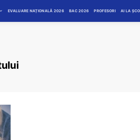
EVALUARE NAȚIONALĂ 2026
BAC 2026
PROFESORI
AI LA ȘC
tului