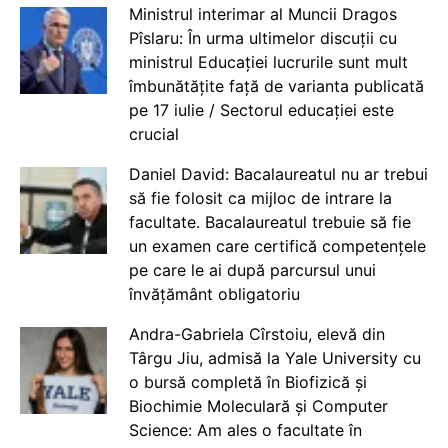
Ministrul interimar al Muncii Dragos
Pîslaru: În urma ultimelor discuții cu
ministrul Educației lucrurile sunt mult
îmbunătățite față de varianta publicată
pe 17 iulie / Sectorul educației este
crucial
Daniel David: Bacalaureatul nu ar trebui
să fie folosit ca mijloc de intrare la
facultate. Bacalaureatul trebuie să fie
un examen care certifică competențele
pe care le ai după parcursul unui
învățământ obligatoriu
Andra-Gabriela Cîrstoiu, elevă din
Târgu Jiu, admisă la Yale University cu
o bursă completă în Biofizică și
Biochimie Moleculară și Computer
Science: Am ales o facultate în