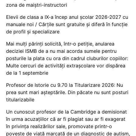
zona de maiștri-instructori
Elevii de clasa a IX-a încep anul școlar 2026-2027 cu
manuale noi / Cărțile sunt gratuite și diferă în funcție
de profil și specializare
Mai mulți părinți solicită, într-o petiție, anularea
deciziei ISMB de a nu mai acorda sumele pentru
posturile la plata cu ora din cadrul cluburilor copiilor:
Multe cercuri de activități extrașcolare vor dispărea
de la 1 septembrie
Profesor de Istorie cu 9.70 la Titularizare 2026: Nu
prea sunt mari așteptările. Din păcate nu sunt posturi
titularizabile
Un cunoscut profesor de la Cambridge a demisionat
în urma acuzațiilor că ar fi plagiat sau ar fi exagerat
în privința realizărilor sale, promovate printr-o
poveste de viață marcată de un diagnostic de autism,