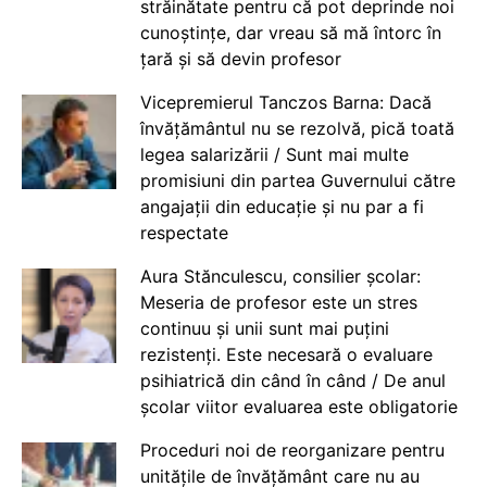
străinătate pentru că pot deprinde noi
cunoștințe, dar vreau să mă întorc în
țară și să devin profesor
Vicepremierul Tanczos Barna: Dacă
învățământul nu se rezolvă, pică toată
legea salarizării / Sunt mai multe
promisiuni din partea Guvernului către
angajații din educație și nu par a fi
respectate
Aura Stănculescu, consilier școlar:
Meseria de profesor este un stres
continuu și unii sunt mai puțini
rezistenți. Este necesară o evaluare
psihiatrică din când în când / De anul
școlar viitor evaluarea este obligatorie
Proceduri noi de reorganizare pentru
unitățile de învățământ care nu au