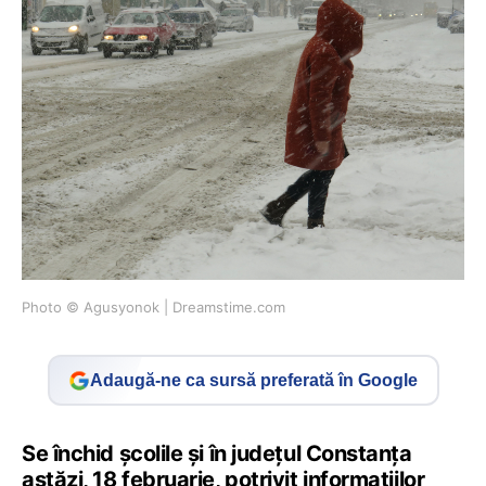
Photo © Agusyonok | Dreamstime.com
Adaugă-ne ca sursă preferată în Google
Se închid școlile și în județul Constanța
astăzi, 18 februarie, potrivit informațiilor