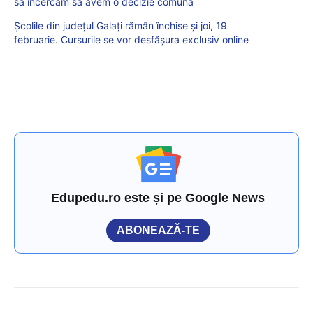
să încercăm să avem o decizie comună
Școlile din județul Galați rămân închise și joi, 19
februarie. Cursurile se vor desfășura exclusiv online
Edupedu.ro este și pe Google News
ABONEAZĂ-TE