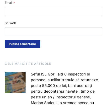
Email
*
Sit web
CELE MAI CITITE ARTICOLE
Șeful ISJ Gorj, alți 8 inspectori și
personal auxiliar trebuie să returneze
peste 55.000 de lei, bani acordați
pentru decontarea navetei, timp de
peste un an / Inspectorul general,
Marian Staicu: La vremea aceea nu