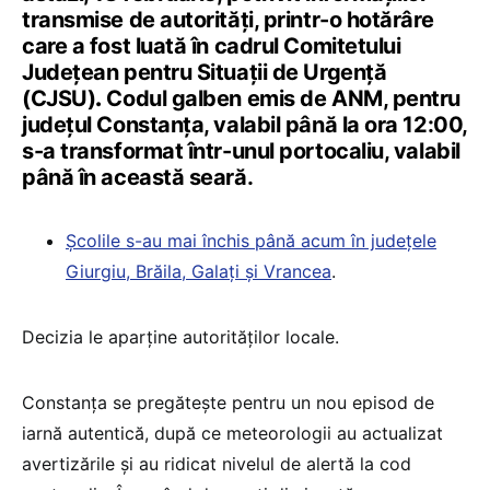
transmise de autorități, printr-o hotărâre
care a fost luată în cadrul Comitetului
Județean pentru Situații de Urgență
(CJSU)
.
Codul galben emis de ANM, pentru
județul Constanța, valabil până la ora 12:00,
s-a transformat într-unul portocaliu, valabil
până în această seară.
Școlile s-au mai închis până acum în județele
Giurgiu, Brăila, Galați și Vrancea
.
Decizia le aparține autorităților locale.
Constanța se pregătește pentru un nou episod de
iarnă autentică, după ce meteorologii au actualizat
avertizările și au ridicat nivelul de alertă la cod