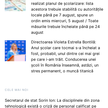
realizat planul de școlarizare: lista
acestora trebuie stabilită cu autoritățile
locale până pe 7 august, spune un
ordin emis miercuri, 5 august / Toate
măsurile trebuie încheiate până pe 24
august
Directoarea Violeta Estrella Bontilă:
Anul școlar care tocmai s-a încheiat a
fost, probabil, unul dintre cei mai grei
pe care i-am trăit. Conducerea unei
școli în România înseamnă, astăzi, un
stres permanent, o muncă titanică
CELE MAI NOI
Secretarul de stat Sorin Ion: La disciplinele din zona
tehnologică există o criză de personal calificat pe