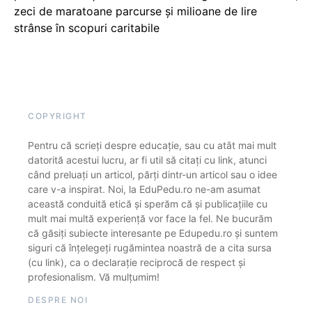
zeci de maratoane parcurse și milioane de lire
strânse în scopuri caritabile
COPYRIGHT
Pentru că scrieți despre educație, sau cu atât mai mult
datorită acestui lucru, ar fi util să citați cu link, atunci
când preluați un articol, părți dintr-un articol sau o idee
care v-a inspirat. Noi, la EduPedu.ro ne-am asumat
această conduită etică și sperăm că și publicațiile cu
mult mai multă experiență vor face la fel. Ne bucurăm
că găsiți subiecte interesante pe Edupedu.ro și suntem
siguri că înțelegeți rugămintea noastră de a cita sursa
(cu link), ca o declarație reciprocă de respect și
profesionalism. Vă mulțumim!
DESPRE NOI