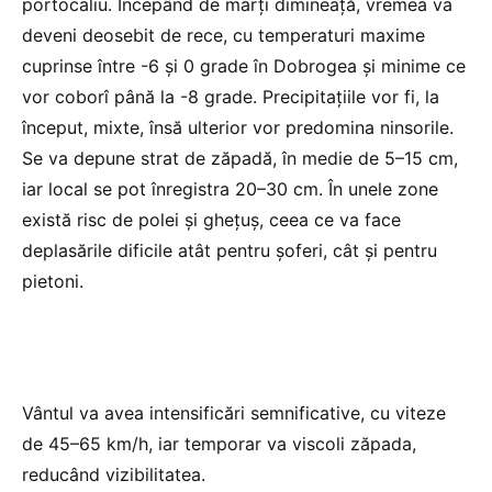
portocaliu. Începând de marți dimineață, vremea va
deveni deosebit de rece, cu temperaturi maxime
cuprinse între -6 și 0 grade în Dobrogea și minime ce
vor coborî până la -8 grade. Precipitațiile vor fi, la
început, mixte, însă ulterior vor predomina ninsorile.
Se va depune strat de zăpadă, în medie de 5–15 cm,
iar local se pot înregistra 20–30 cm. În unele zone
există risc de polei și ghețuș, ceea ce va face
deplasările dificile atât pentru șoferi, cât și pentru
pietoni.
Vântul va avea intensificări semnificative, cu viteze
de 45–65 km/h, iar temporar va viscoli zăpada,
reducând vizibilitatea.