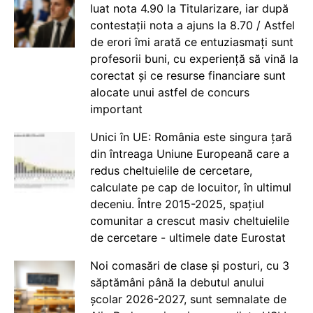
luat nota 4.90 la Titularizare, iar după
contestații nota a ajuns la 8.70 / Astfel
de erori îmi arată ce entuziasmați sunt
profesorii buni, cu experiență să vină la
corectat și ce resurse financiare sunt
alocate unui astfel de concurs
important
Unici în UE: România este singura țară
din întreaga Uniune Europeană care a
redus cheltuielile de cercetare,
calculate pe cap de locuitor, în ultimul
deceniu. Între 2015-2025, spațiul
comunitar a crescut masiv cheltuielile
de cercetare - ultimele date Eurostat
Noi comasări de clase și posturi, cu 3
săptămâni până la debutul anului
școlar 2026-2027, sunt semnalate de