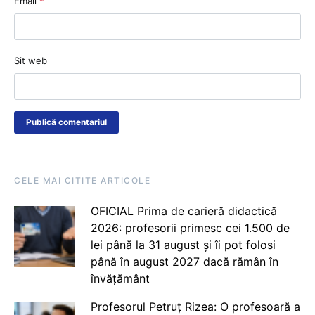
Email
*
Sit web
CELE MAI CITITE ARTICOLE
OFICIAL Prima de carieră didactică
2026: profesorii primesc cei 1.500 de
lei până la 31 august și îi pot folosi
până în august 2027 dacă rămân în
învățământ
Profesorul Petruț Rizea: O profesoară a