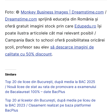
Foto: ©
Monkey Business Images | Dreamstime.com
/
Dreamstime.com
sprijină educaţia din România şi
oferă gratuit imagini stock prin care
Edupedu.ro
îşi
poate ilustra articolele cât mai relevant posibil /
Campania Back to school oferă posibilitatea oricărei
școli, profesor sau elev
să descarce imagini de
calitate cu 50% discount
.
Similare
Top 20 de licee din București, după media la BAC 2025
/ Nouă licee de stat au rata de promovare a examenului
de Bacalaureat 100% – date BacPlus
Top 20 al liceelor din București, după media pe liceu de
la BAC 2023 / Clasament realizat pe baza platformei
BacPlus