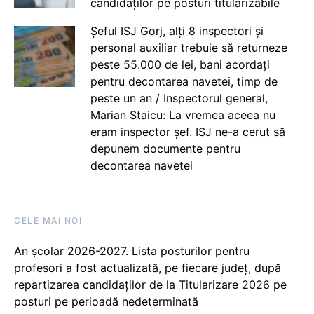
candidaților pe posturi titularizabile
Șeful ISJ Gorj, alți 8 inspectori și
personal auxiliar trebuie să returneze
peste 55.000 de lei, bani acordați
pentru decontarea navetei, timp de
peste un an / Inspectorul general,
Marian Staicu: La vremea aceea nu
eram inspector șef. ISJ ne-a cerut să
depunem documente pentru
decontarea navetei
CELE MAI NOI
An școlar 2026-2027. Lista posturilor pentru
profesori a fost actualizată, pe fiecare județ, după
repartizarea candidaților de la Titularizare 2026 pe
posturi pe perioadă nedeterminată