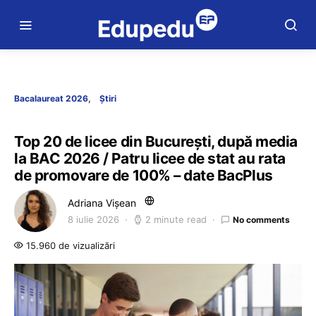
Bacalaureat 2026
Știri
Top 20 de licee din București, după media
la BAC 2026 / Patru licee de stat au rata
de promovare de 100% – date BacPlus
Adriana Vișean
8 iulie 2026
2 minute read
No comments
15.960 de vizualizări