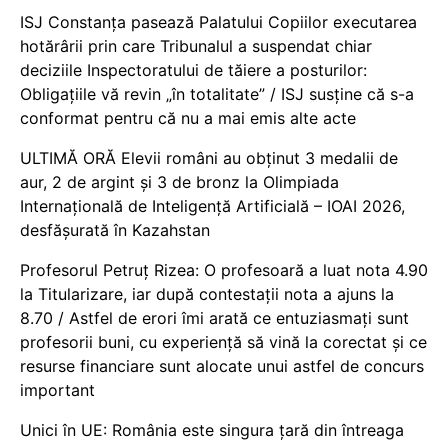
ISJ Constanța pasează Palatului Copiilor executarea
hotărârii prin care Tribunalul a suspendat chiar
deciziile Inspectoratului de tăiere a posturilor:
Obligațiile vă revin „în totalitate” / ISJ susține că s-a
conformat pentru că nu a mai emis alte acte
ULTIMĂ ORĂ Elevii români au obținut 3 medalii de
aur, 2 de argint și 3 de bronz la Olimpiada
Internațională de Inteligență Artificială – IOAI 2026,
desfășurată în Kazahstan
Profesorul Petruț Rizea: O profesoară a luat nota 4.90
la Titularizare, iar după contestații nota a ajuns la
8.70 / Astfel de erori îmi arată ce entuziasmați sunt
profesorii buni, cu experiență să vină la corectat și ce
resurse financiare sunt alocate unui astfel de concurs
important
Unici în UE: România este singura țară din întreaga