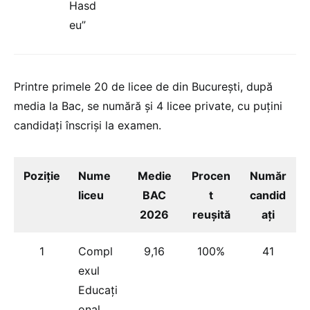
Hasd
eu”
Printre primele 20 de licee de din București, după
media la Bac, se numără și 4 licee private, cu puțini
candidați înscriși la examen.
Poziție
Nume
Medie
Procen
Număr
liceu
BAC
t
candid
2026
reușită
ați
1
Compl
9,16
100%
41
exul
Educați
onal