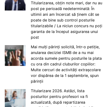
Titularizarea, obțin note mari, dar nu au
post pe perioadă nedeterminată: În
ultimii ani am încercat să ținem cât se
poate de bine sub control posturile
titularizabile / La niciun concurs nu poți
garanta de la început asigurarea unui
post
Mai mulți părinți solicită, într-o petiție,
anularea deciziei ISMB de a nu mai
acorda sumele pentru posturile la plata
cu ora din cadrul cluburilor copiilor:
Multe cercuri de activități extrașcolare
vor dispărea de la 1 septembrie, spun
părinții
Titularizare 2026. Astăzi, lista
posturilor pentru profesori va fi
actualizată, după repartizarea