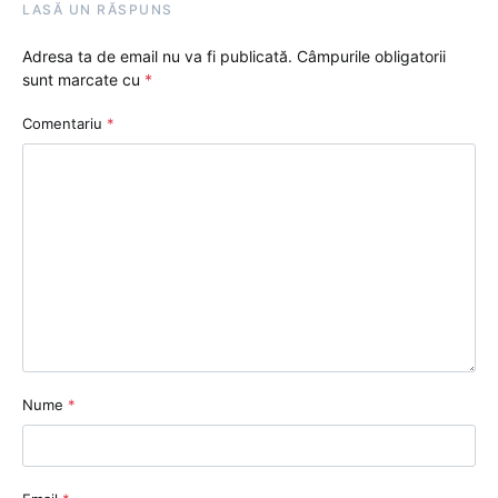
LASĂ UN RĂSPUNS
Adresa ta de email nu va fi publicată.
Câmpurile obligatorii
sunt marcate cu
*
Comentariu
*
Nume
*