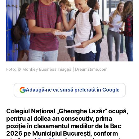
Foto: © Monkey Business Images | Dreamstime.com
Adaugă-ne ca sursă preferată în Google
Colegiul Național „Gheorghe Lazăr” ocupă,
pentru al doilea an consecutiv, prima
poziție în clasamentul mediilor de la Bac
2026 pe Municipiul București, conform