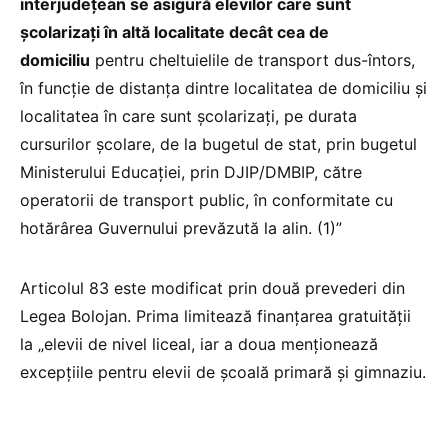
interjudețean se asigură elevilor care sunt
școlarizați în altă localitate decât cea de
domiciliu
pentru cheltuielile de transport dus-întors,
în funcție de distanța dintre localitatea de domiciliu și
localitatea în care sunt școlarizați, pe durata
cursurilor școlare, de la bugetul de stat, prin bugetul
Ministerului Educației, prin DJIP/DMBIP, către
operatorii de transport public, în conformitate cu
hotărârea Guvernului prevăzută la alin. (1)”
Articolul 83 este modificat prin două prevederi din
Legea Bolojan. Prima limitează finanțarea gratuității
la „elevii de nivel liceal, iar a doua menționează
excepțiile pentru elevii de școală primară și gimnaziu.