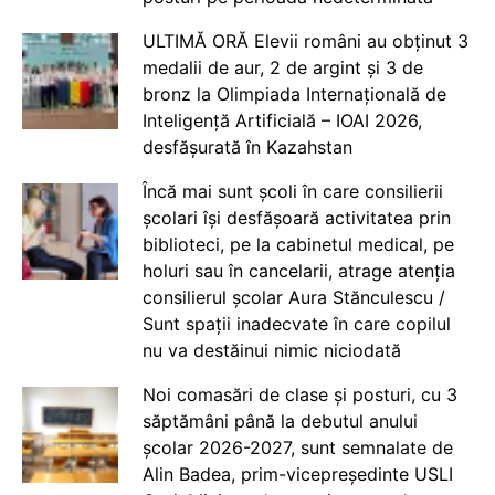
ULTIMĂ ORĂ Elevii români au obținut 3
medalii de aur, 2 de argint și 3 de
bronz la Olimpiada Internațională de
Inteligență Artificială – IOAI 2026,
desfășurată în Kazahstan
Încă mai sunt școli în care consilierii
școlari își desfășoară activitatea prin
biblioteci, pe la cabinetul medical, pe
holuri sau în cancelarii, atrage atenția
consilierul școlar Aura Stănculescu /
Sunt spații inadecvate în care copilul
nu va destăinui nimic niciodată
Noi comasări de clase și posturi, cu 3
săptămâni până la debutul anului
școlar 2026-2027, sunt semnalate de
Alin Badea, prim-vicepreședinte USLI