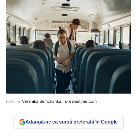
Foto: ©
Veranika Semchanka
|
Dreamstime.com
Adaugă-ne ca sursă preferată în Google