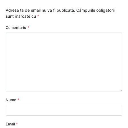
Adresa ta de email nu va fi publicată.
Câmpurile obligatorii
sunt marcate cu
*
Comentariu
*
Nume
*
Email
*