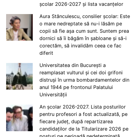
școlar 2026-2027 și lista vacanțelor
Aura Stănculescu, consilier școlar: Este
o mare nedreptate să nu-i lăsăm pe
copii să fie așa cum sunt. Suntem prea
dornici să îi băgăm în șabloane și să-i
corectăm, să invalidăm ceea ce fac
diferit
Universitatea din București a
reamplasat vulturul și cei doi grifoni
distruși în urma bombardamentelor din
anul 1944 pe frontonul Palatului
Universității
An școlar 2026-2027. Lista posturilor
pentru profesori a fost actualizată, pe
fiecare județ, după repartizarea
candidaților de la Titularizare 2026 pe
posturi pe perioadă nedeterminată