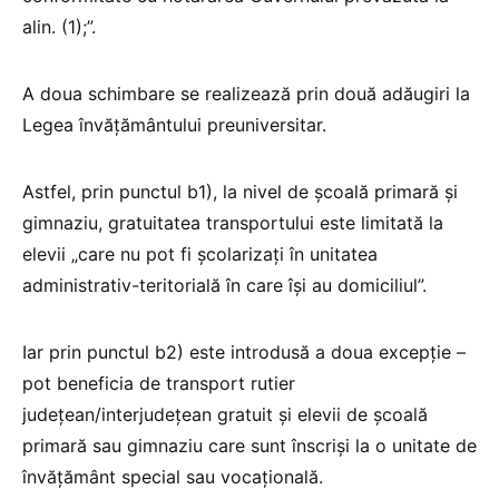
alin. (1);”.
A doua schimbare se realizează prin două adăugiri la
Legea învățământului preuniversitar.
Astfel, prin punctul b1), la nivel de școală primară și
gimnaziu, gratuitatea transportului este limitată la
elevii „care nu pot fi școlarizați în unitatea
administrativ-teritorială în care își au domiciliul”.
Iar prin punctul b2) este introdusă a doua excepție –
pot beneficia de transport rutier
județean/interjudețean gratuit și elevii de școală
primară sau gimnaziu care sunt înscriși la o unitate de
învățământ special sau vocațională.