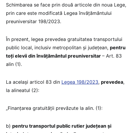
Schimbarea se face prin două articole din noua Lege,
prin care este modificată Legea învățământului
preuniversitar 198/2023.
În prezent, legea prevedea gratuitatea transportului
public local, inclusiv metropolitan și județean,
pentru
toți elevii din învățământul preuniversitar
– Art. 83
alin (1).
La același articol 83 din
Legea 198/2023
,
prevedea
,
la alineatul (2):
„Finanțarea gratuității prevăzute la alin. (1):
b)
pentru transportul public rutier județean și