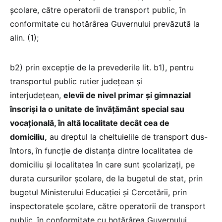
școlare, către operatorii de transport public, în
conformitate cu hotărârea Guvernului prevăzută la
alin. (1);
b2) prin excepție de la prevederile lit. b1), pentru
transportul public rutier județean și
interjudețean,
elevii de nivel primar și gimnazial
înscriși la o unitate de învățământ special sau
vocațională, în altă localitate decât cea de
domiciliu,
au dreptul la cheltuielile de transport dus-
întors, în funcție de distanța dintre localitatea de
domiciliu și localitatea în care sunt școlarizați, pe
durata cursurilor școlare, de la bugetul de stat, prin
bugetul Ministerului Educației și Cercetării, prin
inspectoratele școlare, către operatorii de transport
public, în conformitate cu hotărârea Guvernului