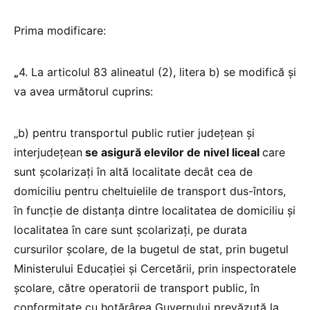
Prima modificare:
„
4. La articolul 83 alineatul (2), litera b) se modifică și
va avea următorul cuprins:
„b) pentru transportul public rutier județean și
interjudețean
se asigură elevilor de nivel liceal
care
sunt școlarizați în altă localitate decât cea de
domiciliu pentru cheltuielile de transport dus-întors,
în funcție de distanța dintre localitatea de domiciliu și
localitatea în care sunt școlarizați, pe durata
cursurilor școlare, de la bugetul de stat, prin bugetul
Ministerului Educației și Cercetării, prin inspectoratele
școlare, către operatorii de transport public, în
conformitate cu hotărârea Guvernului prevăzută la