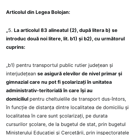
Articolul din Legea Bolojan:
„
5.
La articolul 83 alineatul (2), după litera b) se
introduc două noi litere, lit. b1) și b2), cu următorul
cuprins:
„b1) pentru transportul public rutier județean și
interjudețean
se asigură elevilor de nivel primar și
gimnazial care nu pot fi școlarizați în unitatea
administrativ-teritorială în care își au
domiciliul
pentru cheltuielile de transport dus-întors,
în funcție de distanța dintre localitatea de domiciliu și
localitatea în care sunt școlarizați, pe durata
cursurilor școlare, de la bugetul de stat, prin bugetul
Ministerului Educației și Cercetării, prin inspectoratele