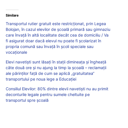
Similare
Transportul rutier gratuit este restricționat, prin Legea
Bolojan, în cazul elevilor de școală primară sau gimnaziu
care învață în altă localitate decât cea de domiciliu / Va
fi asigurat doar dacă elevul nu poate fi școlarizat în
propria comună sau învață în școli speciale sau
vocaționale
Elevi navetiști sunt lăsați în stații dimineața și îngheață
câte două ore și nu ajung la timp la școală – reclamații
ale părinților față de cum se aplică „gratuitatea“
transportului pe noua lege a Educației
Consiliul Elevilor: 80% dintre elevii navetişti nu au primit
deconturile legale pentru sumele cheltuite pe
transportul spre şcoală