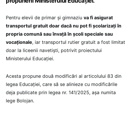
propunerii Ministerului Educației.
Pentru elevii de primar și gimnaziu
va fi asigurat
transportul gratuit doar dacă nu pot fi școlarizați în
propria comună sau învață în școli speciale sau
vocaționale
, iar transportul rutier gratuit a fost limitat
doar la liceenii navetiști, potrivit proiectului
Ministerului Educației.
Acesta propune două modificări al articolului 83 din
legea Educației, care să se alinieze cu modificările
deja publicate prin legea nr. 141/2025, așa numita
lege Bolojan.