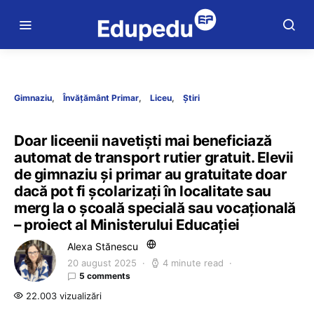
Gimnaziu
Învățământ Primar
Liceu
Știri
Doar liceenii navetiști mai beneficiază
automat de transport rutier gratuit. Elevii
de gimnaziu și primar au gratuitate doar
dacă pot fi școlarizați în localitate sau
merg la o școală specială sau vocațională
– proiect al Ministerului Educației
Alexa Stănescu
20 august 2025
4 minute read
5 comments
22.003 vizualizări