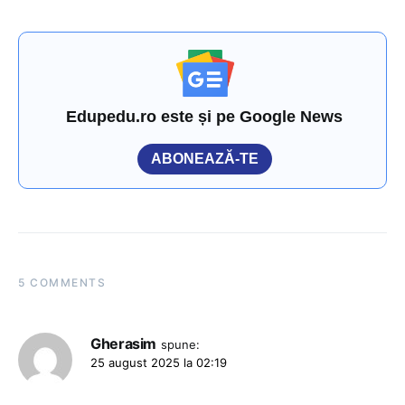
Edupedu.ro este și pe Google News
ABONEAZĂ-TE
5 COMMENTS
Gherasim
spune:
25 august 2025 la 02:19