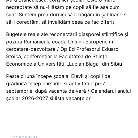
nedreptate să nu-i lăsăm pe copii să fie așa cum
sunt. Suntem prea dornici să îi băgăm în șabloane și
să-i corectăm, să invalidăm ceea ce fac diferit
Bugetele reale ale reconectării diasporei științifice și
poziția României la coada Uniunii Europene în
cercetare-dezvoltare / Op Ed Profesorul Eduard
Stoica, conferențiar la Facultatea de Științe
Economice a Universității „Lucian Blaga” din Sibiu
Peste o lună începe școala. Elevii și copiii de
grădiniță încep cursurile și activitățile pe 7
septembrie, după vacanța de vară / Calendarul anului
școlar 2026-2027 și lista vacanțelor
COPYRIGHT