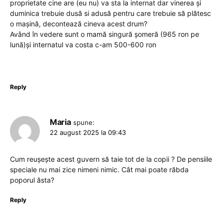
proprietate cine are (eu nu) va sta la internat dar vinerea și
duminica trebuie dusă si adusă pentru care trebuie să plătesc
o mașină, decontează cineva acest drum?
Având în vedere sunt o mamă singură șomeră (965 ron pe
lună)și internatul va costa c-am 500-600 ron
Reply
Maria
spune:
22 august 2025 la 09:43
Cum reușește acest guvern să taie tot de la copii ? De pensiile
speciale nu mai zice nimeni nimic. Cât mai poate răbda
poporul ăsta?
Reply