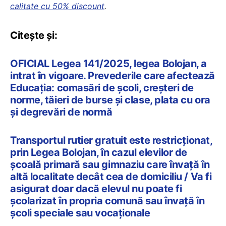
calitate cu 50% discount
.
Citește și:
OFICIAL Legea 141/2025, legea Bolojan, a
intrat în vigoare. Prevederile care afectează
Educația: comasări de școli, creșteri de
norme, tăieri de burse și clase, plata cu ora
și degrevări de normă
Transportul rutier gratuit este restricționat,
prin Legea Bolojan, în cazul elevilor de
școală primară sau gimnaziu care învață în
altă localitate decât cea de domiciliu / Va fi
asigurat doar dacă elevul nu poate fi
școlarizat în propria comună sau învață în
școli speciale sau vocaționale