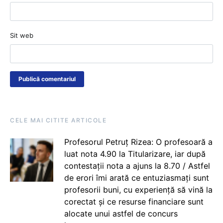
Sit web
CELE MAI CITITE ARTICOLE
Profesorul Petruț Rizea: O profesoară a
luat nota 4.90 la Titularizare, iar după
contestații nota a ajuns la 8.70 / Astfel
de erori îmi arată ce entuziasmați sunt
profesorii buni, cu experiență să vină la
corectat și ce resurse financiare sunt
alocate unui astfel de concurs