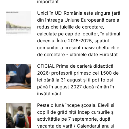
important
Unici în UE: România este singura țară
din întreaga Uniune Europeană care a
redus cheltuielile de cercetare,
calculate pe cap de locuitor, în ultimul
deceniu. Între 2015-2025, spațiul
comunitar a crescut masiv cheltuielile
de cercetare - ultimele date Eurostat
OFICIAL Prima de carieră didactică
2026: profesorii primesc cei 1.500 de
lei până la 31 august și îi pot folosi
până în august 2027 dacă rămân în
învățământ
Peste o lună începe școala. Elevii și
copiii de grădiniță încep cursurile și
activitățile pe 7 septembrie, după
vacanța de vară / Calendarul anului