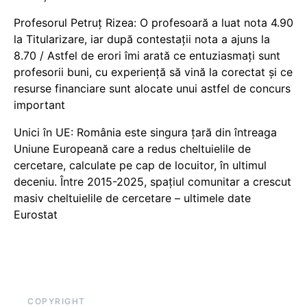
Profesorul Petruț Rizea: O profesoară a luat nota 4.90
la Titularizare, iar după contestații nota a ajuns la
8.70 / Astfel de erori îmi arată ce entuziasmați sunt
profesorii buni, cu experiență să vină la corectat și ce
resurse financiare sunt alocate unui astfel de concurs
important
Unici în UE: România este singura țară din întreaga
Uniune Europeană care a redus cheltuielile de
cercetare, calculate pe cap de locuitor, în ultimul
deceniu. Între 2015-2025, spațiul comunitar a crescut
masiv cheltuielile de cercetare – ultimele date
Eurostat
COPYRIGHT