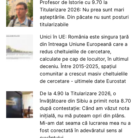
Profesor de Istorie cu 9.70 la
Titularizare 2026: Nu prea sunt mari
așteptările. Din păcate nu sunt posturi
titularizabile
Unici în UE: România este singura țară
din întreaga Uniune Europeană care a
redus cheltuielile de cercetare,
calculate pe cap de locuitor, în ultimul
deceniu. Între 2015-2025, spațiul
comunitar a crescut masiv cheltuielile
de cercetare - ultimele date Eurostat
De la 4.90 la Titularizare 2026, o
învățătoare din Sibiu a primit nota 8.70
după contestație: Când am văzut nota
inițială, nu mă puteam opri din plâns.
Mi-am dat seama că lucrarea mea nu a
fost corectată în adevăratul sens al
cuvântului