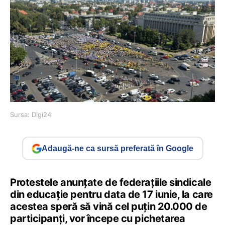
Sursa: Digi24
Adaugă-ne ca sursă preferată în Google
Protestele anunțate de federațiile sindicale
din educație pentru data de 17 iunie, la care
acestea speră să vină cel puțin 20.000 de
participanți, vor începe cu pichetarea