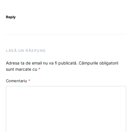
Reply
LASĂ UN RĂSPUNS
Adresa ta de email nu va fi publicată.
Câmpurile obligatorii
sunt marcate cu
*
Comentariu
*