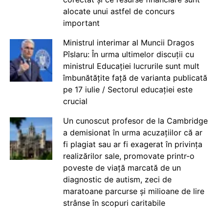
alocate unui astfel de concurs
important
Ministrul interimar al Muncii Dragos
Pîslaru: În urma ultimelor discuții cu
ministrul Educației lucrurile sunt mult
îmbunătățite față de varianta publicată
pe 17 iulie / Sectorul educației este
crucial
Un cunoscut profesor de la Cambridge
a demisionat în urma acuzațiilor că ar
fi plagiat sau ar fi exagerat în privința
realizărilor sale, promovate printr-o
poveste de viață marcată de un
diagnostic de autism, zeci de
maratoane parcurse și milioane de lire
strânse în scopuri caritabile