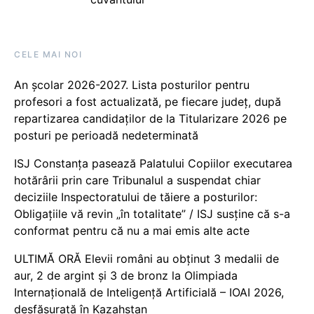
CELE MAI NOI
An școlar 2026-2027. Lista posturilor pentru
profesori a fost actualizată, pe fiecare județ, după
repartizarea candidaților de la Titularizare 2026 pe
posturi pe perioadă nedeterminată
ISJ Constanța pasează Palatului Copiilor executarea
hotărârii prin care Tribunalul a suspendat chiar
deciziile Inspectoratului de tăiere a posturilor:
Obligațiile vă revin „în totalitate” / ISJ susține că s-a
conformat pentru că nu a mai emis alte acte
ULTIMĂ ORĂ Elevii români au obținut 3 medalii de
aur, 2 de argint și 3 de bronz la Olimpiada
Internațională de Inteligență Artificială – IOAI 2026,
desfășurată în Kazahstan