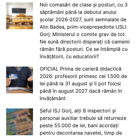
Noi comasări de clase și posturi, cu 3
săptămâni până la debutul anului
școlar 2026-2027, sunt semnalate de
Alin Badea, prim-vicepreședinte USLI
Gorj: Ministerul o comite grav de tot.
Ne sună directorii disperați că oamenii
rămân fără posturi. Ce se întâmplă cu
învățătorii, cu educatorii?
OFICIAL Prima de carieră didactică
2026: profesorii primesc cei 1.500 de
lei până la 31 august și îi pot folosi
până în august 2027 dacă rămân în
învățământ
Șeful ISJ Gorj, alți 8 inspectori și
personal auxiliar trebuie să returneze
peste 55.000 de lei, bani acordați
pentru decontarea navetei, timp de