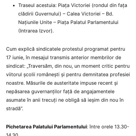
Traseul acestuia: Piața Victoriei (rondul din fața
clădirii Guvernului) – Calea Victoriei – Bd.
Națiunile Unite – Piața Palatul Parlamentului
(Intrarea Izvor).
Cum explică sindicatele protestul programat pentru
17 iunie, în mesajul transmis anterior membrilor de
sindicat: „Traversăm, din nou, un moment critic pentru
viitorul școlii românești și pentru demnitatea profesiei
noastre. Măsurile de austeritate impuse recent și
nepăsarea guvernanților față de angajamentele
asumate în anii trecuți ne obligă să ieșim din nou în
stradă”.
Pichetarea Palatului Parlamentului
: între orele 13.30-
14.30.