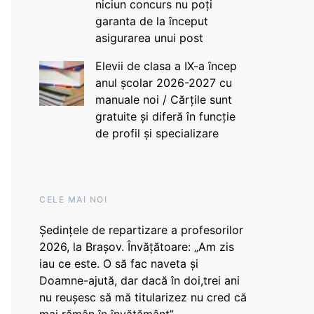
niciun concurs nu poți
garanta de la început
asigurarea unui post
Elevii de clasa a IX-a încep
anul școlar 2026-2027 cu
manuale noi / Cărțile sunt
gratuite și diferă în funcție
de profil și specializare
CELE MAI NOI
Ședințele de repartizare a profesorilor
2026, la Brașov. Învățătoare: „Am zis
iau ce este. O să fac naveta și
Doamne-ajută, dar dacă în doi,trei ani
nu reușesc să mă titularizez nu cred că