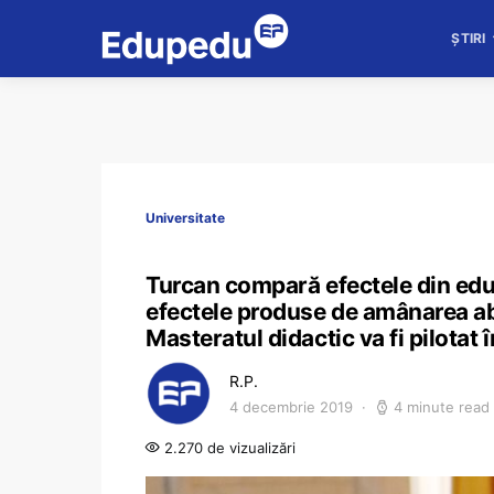
ȘTIRI
Universitate
Turcan compară efectele din educ
efectele produse de amânarea ab
Masteratul didactic va fi pilotat 
R.P.
4 decembrie 2019
4 minute read
2.270 de vizualizări