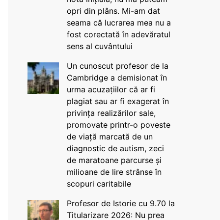
opri din plâns. Mi-am dat
seama că lucrarea mea nu a
fost corectată în adevăratul
sens al cuvântului
Un cunoscut profesor de la
Cambridge a demisionat în
urma acuzațiilor că ar fi
plagiat sau ar fi exagerat în
privința realizărilor sale,
promovate printr-o poveste
de viață marcată de un
diagnostic de autism, zeci
de maratoane parcurse și
milioane de lire strânse în
scopuri caritabile
Profesor de Istorie cu 9.70 la
Titularizare 2026: Nu prea