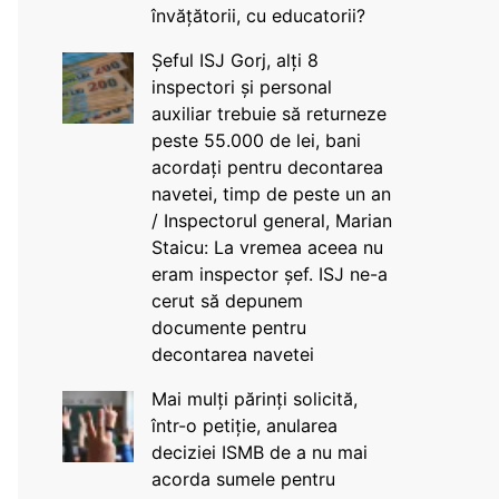
învățătorii, cu educatorii?
Șeful ISJ Gorj, alți 8
inspectori și personal
auxiliar trebuie să returneze
peste 55.000 de lei, bani
acordați pentru decontarea
navetei, timp de peste un an
/ Inspectorul general, Marian
Staicu: La vremea aceea nu
eram inspector șef. ISJ ne-a
cerut să depunem
documente pentru
decontarea navetei
Mai mulți părinți solicită,
într-o petiție, anularea
deciziei ISMB de a nu mai
acorda sumele pentru