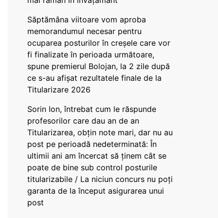
mai rămân în învățământ”
Săptămâna viitoare vom aproba
memorandumul necesar pentru
ocuparea posturilor în creșele care vor
fi finalizate în perioada următoare,
spune premierul Bolojan, la 2 zile după
ce s-au afișat rezultatele finale de la
Titularizare 2026
Sorin Ion, întrebat cum le răspunde
profesorilor care dau an de an
Titularizarea, obțin note mari, dar nu au
post pe perioadă nedeterminată: În
ultimii ani am încercat să ținem cât se
poate de bine sub control posturile
titularizabile / La niciun concurs nu poți
garanta de la început asigurarea unui
post