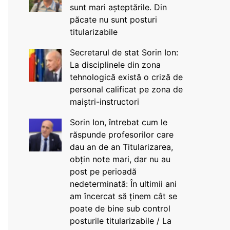
sunt mari așteptările. Din
păcate nu sunt posturi
titularizabile
Secretarul de stat Sorin Ion:
La disciplinele din zona
tehnologică există o criză de
personal calificat pe zona de
maiștri-instructori
Sorin Ion, întrebat cum le
răspunde profesorilor care
dau an de an Titularizarea,
obțin note mari, dar nu au
post pe perioadă
nedeterminată: În ultimii ani
am încercat să ținem cât se
poate de bine sub control
posturile titularizabile / La