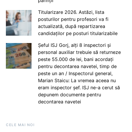
părinții
Titularizare 2026. Astăzi, lista
posturilor pentru profesori va fi
actualizată, după repartizarea
candidaților pe posturi titularizabile
Șeful ISJ Gorj, alți 8 inspectori și
personal auxiliar trebuie să returneze
peste 55.000 de lei, bani acordați
pentru decontarea navetei, timp de
peste un an / Inspectorul general,
Marian Staicu: La vremea aceea nu
eram inspector șef. ISJ ne-a cerut să
depunem documente pentru
decontarea navetei
CELE MAI NOI