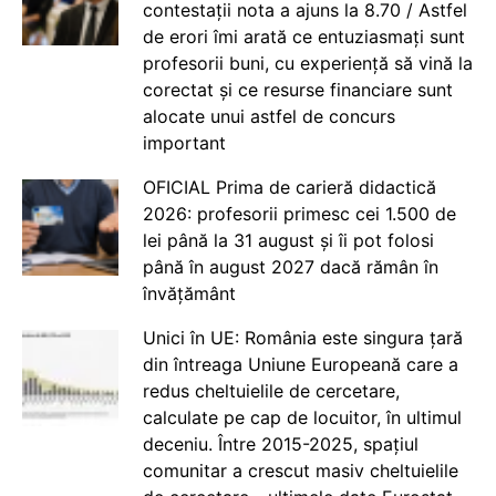
contestații nota a ajuns la 8.70 / Astfel
de erori îmi arată ce entuziasmați sunt
profesorii buni, cu experiență să vină la
corectat și ce resurse financiare sunt
alocate unui astfel de concurs
important
OFICIAL Prima de carieră didactică
2026: profesorii primesc cei 1.500 de
lei până la 31 august și îi pot folosi
până în august 2027 dacă rămân în
învățământ
Unici în UE: România este singura țară
din întreaga Uniune Europeană care a
redus cheltuielile de cercetare,
calculate pe cap de locuitor, în ultimul
deceniu. Între 2015-2025, spațiul
comunitar a crescut masiv cheltuielile