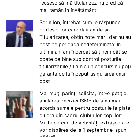
reușesc să mă titularizez nu cred că
mai rămân în învățământ”
Sorin Ion, întrebat cum le răspunde
profesorilor care dau an de an
Titularizarea, obțin note mari, dar nu au
post pe perioadă nedeterminată: În
ultimii ani am încercat să ținem cât se
poate de bine sub control posturile
titularizabile / La niciun concurs nu poți
garanta de la început asigurarea unui
post
Mai mulți părinți solicită, într-o petiție,
anularea deciziei ISMB de a nu mai
acorda sumele pentru posturile la plata
cu ora din cadrul cluburilor copiilor:
Multe cercuri de activități extrașcolare
vor dispărea de la 1 septembrie, spun