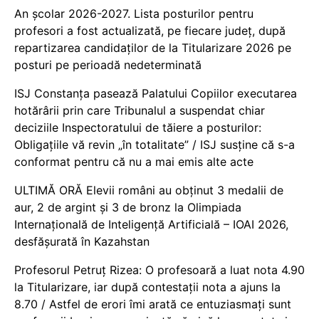
An școlar 2026-2027. Lista posturilor pentru
profesori a fost actualizată, pe fiecare județ, după
repartizarea candidaților de la Titularizare 2026 pe
posturi pe perioadă nedeterminată
ISJ Constanța pasează Palatului Copiilor executarea
hotărârii prin care Tribunalul a suspendat chiar
deciziile Inspectoratului de tăiere a posturilor:
Obligațiile vă revin „în totalitate” / ISJ susține că s-a
conformat pentru că nu a mai emis alte acte
ULTIMĂ ORĂ Elevii români au obținut 3 medalii de
aur, 2 de argint și 3 de bronz la Olimpiada
Internațională de Inteligență Artificială – IOAI 2026,
desfășurată în Kazahstan
Profesorul Petruț Rizea: O profesoară a luat nota 4.90
la Titularizare, iar după contestații nota a ajuns la
8.70 / Astfel de erori îmi arată ce entuziasmați sunt