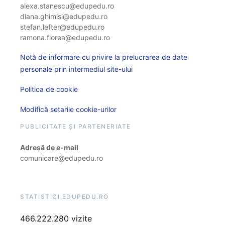
alexa.stanescu@edupedu.ro
diana.ghimisi@edupedu.ro
stefan.lefter@edupedu.ro
ramona.florea@edupedu.ro
Notă de informare cu privire la prelucrarea de date
personale prin intermediul site-ului
Politica de cookie
Modifică setarile cookie-urilor
PUBLICITATE ȘI PARTENERIATE
Adresă de e-mail
comunicare@edupedu.ro
STATISTICI EDUPEDU.RO
466.222.280 vizite