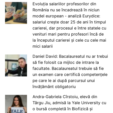
Evoluția salariilor profesorilor din
România nu se încadrează în niciun
model european - analiză Eurydice:
salariul crește doar 25 de ani în timpul
carierei, dar procesul e între statele cu
venituri mari pentru profesori încă de
la începutul carierei și cele cu cele mai
mici salarii
Daniel David: Bacalaureatul nu ar trebui
să fie folosit ca mijloc de intrare la
facultate. Bacalaureatul trebuie să fie
un examen care certifică competențele
pe care le ai după parcursul unui
învățământ obligatoriu
Andra-Gabriela Cîrstoiu, elevă din
Târgu Jiu, admisă la Yale University cu
o bursă completă în Biofizică și