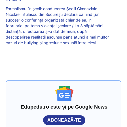
Formalismul în școli: conducerea Școlii Gimnaziale
Nicolae Titulescu din București declara ca fiind „un
succes” o conferință organizată chiar de ea, în
februarie, pe tema violenței școlare / La 3 săptămâni
distanță, directoarea și-a dat demisia, după
descoperirea realității ascunse până atunci a mai multor
cazuri de bullying și agresiune sexuală între elevi
Edupedu.ro este și pe Google News
ABONEAZĂ-TE