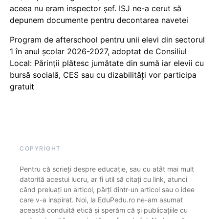
aceea nu eram inspector șef. ISJ ne-a cerut să
depunem documente pentru decontarea navetei
Program de afterschool pentru unii elevi din sectorul
1 în anul școlar 2026-2027, adoptat de Consiliul
Local: Părinții plătesc jumătate din sumă iar elevii cu
bursă socială, CES sau cu dizabilităţi vor participa
gratuit
COPYRIGHT
Pentru că scrieți despre educație, sau cu atât mai mult
datorită acestui lucru, ar fi util să citați cu link, atunci
când preluați un articol, părți dintr-un articol sau o idee
care v-a inspirat. Noi, la EduPedu.ro ne-am asumat
această conduită etică și sperăm că și publicațiile cu