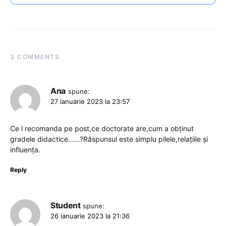
3 COMMENTS
Ana
spune:
27 ianuarie 2023 la 23:57
Ce l recomanda pe post,ce doctorate are,cum a obținut
gradele didactice……?Răspunsul este simplu pilele,relațiile și
influența.
Reply
Student
spune:
26 ianuarie 2023 la 21:36