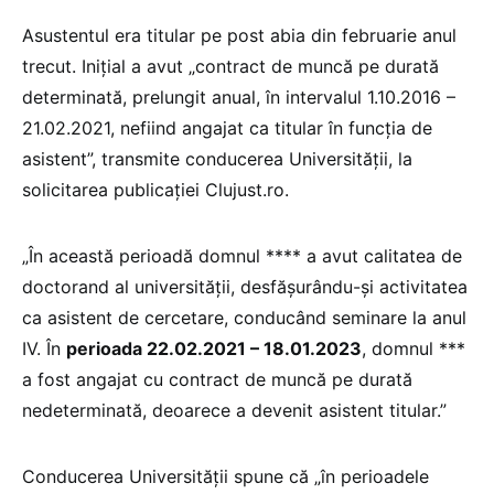
Asustentul era titular pe post abia din februarie anul
trecut. Inițial a avut „contract de muncă pe durată
determinată, prelungit anual, în intervalul 1.10.2016 –
21.02.2021, nefiind angajat ca titular în funcția de
asistent”, transmite conducerea Universității, la
solicitarea publicației Clujust.ro.
„În această perioadă domnul **** a avut calitatea de
doctorand al universității, desfășurându-și activitatea
ca asistent de cercetare, conducând seminare la anul
IV. În
perioada 22.02.2021 – 18.01.2023
, domnul ***
a fost angajat cu contract de muncă pe durată
nedeterminată, deoarece a devenit asistent titular.”
Conducerea Universității spune că „în perioadele