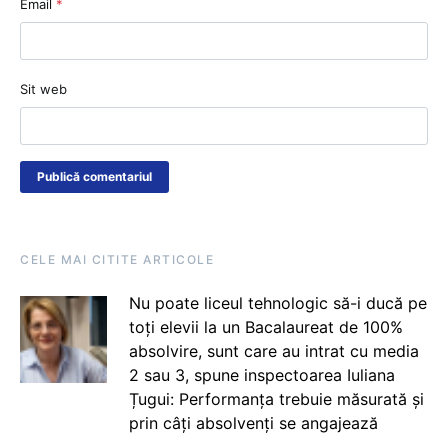
Email
*
Sit web
CELE MAI CITITE ARTICOLE
Nu poate liceul tehnologic să-i ducă pe
toți elevii la un Bacalaureat de 100%
absolvire, sunt care au intrat cu media
2 sau 3, spune inspectoarea Iuliana
Țugui: Performanța trebuie măsurată și
prin câți absolvenți se angajează