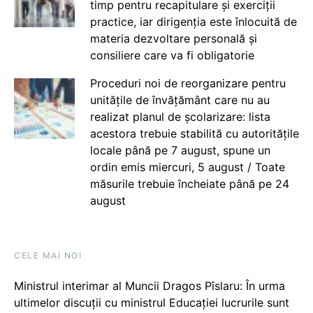
timp pentru recapitulare și exerciții
practice, iar dirigenția este înlocuită de
materia dezvoltare personală și
consiliere care va fi obligatorie
Proceduri noi de reorganizare pentru
unitățile de învățământ care nu au
realizat planul de școlarizare: lista
acestora trebuie stabilită cu autoritățile
locale până pe 7 august, spune un
ordin emis miercuri, 5 august / Toate
măsurile trebuie încheiate până pe 24
august
CELE MAI NOI
Ministrul interimar al Muncii Dragos Pîslaru: În urma
ultimelor discuții cu ministrul Educației lucrurile sunt