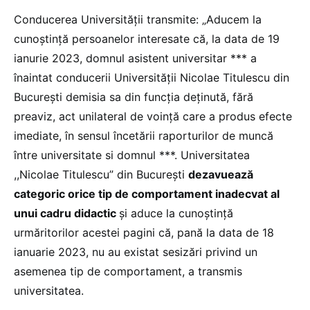
Conducerea Universității transmite: „Aducem la
cunoștință persoanelor interesate că, la data de 19
ianurie 2023, domnul asistent universitar *** a
înaintat conducerii Universității Nicolae Titulescu din
București demisia sa din funcția deținută, fără
preaviz, act unilateral de voinţă care a produs efecte
imediate, în sensul încetării raporturilor de muncă
între universitate si domnul ***. Universitatea
,,Nicolae Titulescu” din Bucureşti
dezavuează
categoric orice tip de comportament inadecvat al
unui cadru didactic
și aduce la cunoștinţă
urmăritorilor acestei pagini că, pană la data de 18
ianuarie 2023, nu au existat sesizări privind un
asemenea tip de comportament, a transmis
universitatea.