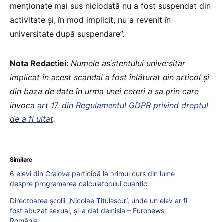
menționate mai sus niciodată nu a fost suspendat din
activitate și, în mod implicit, nu a revenit în
universitate după suspendare”.
Nota Redacției:
Numele asistentului universitar
implicat în acest scandal a fost înlăturat din articol și
din baza de date în urma unei cereri a sa prin care
invoca
art 17. din Regulamentul GDPR privind dreptul
de a fi uitat
.
Similare
6 elevi din Craiova participă la primul curs din lume
despre programarea calculatorului cuantic
Directoarea școlii „Nicolae Titulescu”, unde un elev ar fi
fost abuzat sexual, și-a dat demisia – Euronews
România