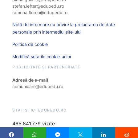
stefan.lefter@edupedu.ro
ramona.florea@edupedu.ro
Notă de informare cu privire la prelucrarea de date
personale prin intermediul site-ului
Politica de cookie
Modifică setarile cookie-urilor
PUBLICITATE ȘI PARTENERIATE
Adresă de e-mail
comunicare@edupedu.ro
STATISTICI EDUPEDU.RO
465.841.779 vizite