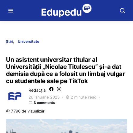
Știri
Universitate
Un asistent universitar titular al
Universității „Nicolae Titulescu” și-a dat
demisia după ce a folosit un limbaj vulgar
cu studentele sale pe TikTok
Redacția
26 ianuarie 2023
2 minute read
3 comments
7.796 de vizualizări