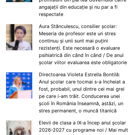
angajații din educație și nu par a fi
respectate
Aura Stănculescu, consilier școlar:
Meseria de profesor este un stres
continuu și unii sunt mai puțini
rezistenți. Este necesară o evaluare
psihiatrică din când în când / De anul
școlar viitor evaluarea este obligatorie
Directoarea Violeta Estrella Bontilă:
Anul școlar care tocmai s-a încheiat a
fost, probabil, unul dintre cei mai grei
pe care i-am trăit. Conducerea unei
școli în România înseamnă, astăzi, un
stres permanent, o muncă titanică
Elevii de clasa a IX-a încep anul școlar
2026-2027 cu programe noi / Mai mult