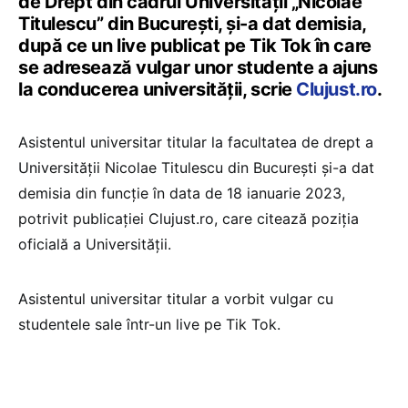
de Drept din cadrul Universității „Nicolae
Titulescu” din București, și-a dat demisia,
după ce un live publicat pe Tik Tok în care
se adresează vulgar unor studente a ajuns
la conducerea universității, scrie
Clujust.ro
.
Asistentul universitar titular la facultatea de drept a
Universității Nicolae Titulescu din București și-a dat
demisia din funcție în data de 18 ianuarie 2023,
potrivit publicației Clujust.ro, care citează poziția
oficială a Universității.
Asistentul universitar titular a vorbit vulgar cu
studentele sale într-un live pe Tik Tok.