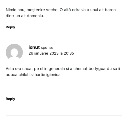
Nimic nou, moștenire veche. O altă odrasla a unui alt baron
dintr un alt domeniu.
Reply
ionut
spune:
26 ianuarie 2023 la 20:35
Asta s-a cacat pe el in generala si a chemat bodyguardu sa ii
aduca chiloti si hartie igienica
Reply