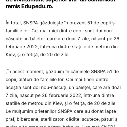
remis Edupedu.ro.
În total, SNSPA găzduiește în prezent 51 de copii și
familiile lor. Cei mai mici dintre copii sunt doi nou-
născuți: un băiețel, care are doar 7 zile, născut pe 26
februarie 2022, într-una dintre stațiile de metrou din
Kiev, și o fetiță, de 20 de zile.
„În acest moment, găzduim în căminele SNSPA 51 de
copii, alături de familiile lor. Cei mai tineri dintre
aceștia sunt doi nou-născuți, un băiețel, care are doar
7 zile, născut pe 26 februarie 2022, într-una dintre
stațiile de metrou din Kiev, și o fetiță, de 20 de zile.
Le mulțumim prietenilor SNSPA care au donat lapte
praf, biberoane, sterilizator, cădițe, scutece, pături și
multe alte produse pentru bebeluși!”, anunță SNSPA.