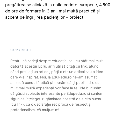
pregătirea se aliniază la noile cerințe europene, 4.600
de ore de formare în 3 ani, mai multă practică și
accent pe îngrijirea pacienților – proiect
COPYRIGHT
Pentru că scrieți despre educație, sau cu atât mai mult
datorită acestui lucru, ar fi util să citați cu link, atunci
când preluați un articol, părți dintr-un articol sau o idee
care v-a inspirat. Noi, la EduPedu.ro ne-am asumat
această conduită etică și sperăm că și publicațiile cu
mult mai multă experiență vor face la fel. Ne bucurăm
că găsiți subiecte interesante pe Edupedu.ro și suntem
siguri că înțelegeți rugămintea noastră de a cita sursa
(cu link), ca o declarație reciprocă de respect și
profesionalism. Vă mulțumim!