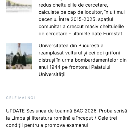
redus cheltuielile de cercetare,
calculate pe cap de locuitor, în ultimul
deceniu. Între 2015-2025, spațiul
comunitar a crescut masiv cheltuielile
de cercetare - ultimele date Eurostat
Universitatea din București a
reamplasat vulturul și cei doi grifoni
distruși în urma bombardamentelor din
anul 1944 pe frontonul Palatului
Universității
CELE MAI NOI
UPDATE Sesiunea de toamnă BAC 2026. Proba scrisă
la Limba și literatura română a început / Cele trei
condiții pentru a promova examenul