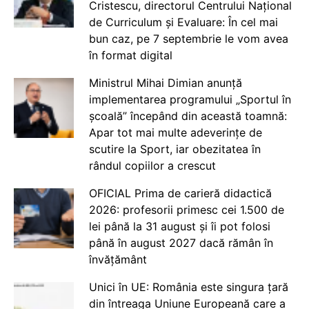
Cristescu, directorul Centrului Național
de Curriculum și Evaluare: În cel mai
bun caz, pe 7 septembrie le vom avea
în format digital
Ministrul Mihai Dimian anunță
implementarea programului „Sportul în
școală” începând din această toamnă:
Apar tot mai multe adeverințe de
scutire la Sport, iar obezitatea în
rândul copiilor a crescut
OFICIAL Prima de carieră didactică
2026: profesorii primesc cei 1.500 de
lei până la 31 august și îi pot folosi
până în august 2027 dacă rămân în
învățământ
Unici în UE: România este singura țară
din întreaga Uniune Europeană care a