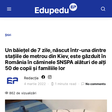
Știri
Un băiețel de 7 zile, născut într-una dintre
stațiile de metrou din Kiev, este găzduit în
România în căminele SNSPA alături de alți
50 de copii și familiile lor
Redacția
4 martie 2022
1 minute read
No comments
862 de vizualizări