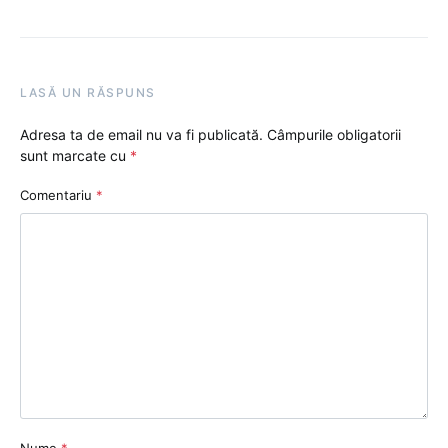
LASĂ UN RĂSPUNS
Adresa ta de email nu va fi publicată.
Câmpurile obligatorii
sunt marcate cu
*
Comentariu
*
Nume
*