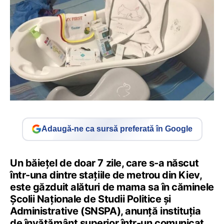
Adaugă-ne ca sursă preferată în Google
Un băiețel de doar 7 zile, care s-a născut
într-una dintre stațiile de metrou din Kiev,
este găzduit alături de mama sa în căminele
Școlii Naționale de Studii Politice și
Administrative (SNSPA), anunță instituția
de învățământ superior într-un comunicat