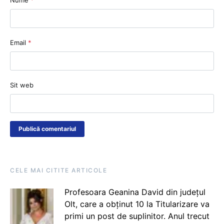
Email
*
Sit web
CELE MAI CITITE ARTICOLE
Profesoara Geanina David din județul
Olt, care a obținut 10 la Titularizare va
primi un post de suplinitor. Anul trecut