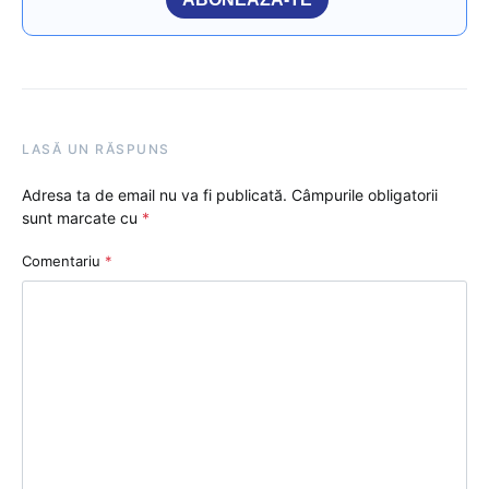
LASĂ UN RĂSPUNS
Adresa ta de email nu va fi publicată.
Câmpurile obligatorii
sunt marcate cu
*
Comentariu
*