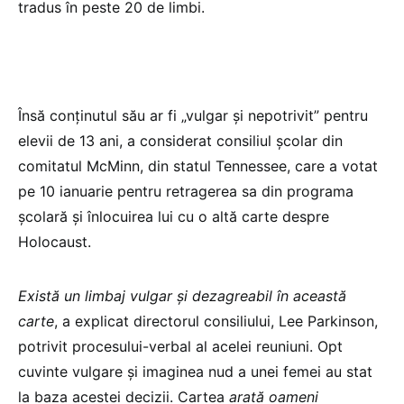
tradus în peste 20 de limbi.
Însă conţinutul său ar fi „vulgar şi nepotrivit” pentru
elevii de 13 ani, a considerat consiliul şcolar din
comitatul McMinn, din statul Tennessee, care a votat
pe 10 ianuarie pentru retragerea sa din programa
şcolară şi înlocuirea lui cu o altă carte despre
Holocaust.
Există un limbaj vulgar şi dezagreabil în această
carte
, a explicat directorul consiliului, Lee Parkinson,
potrivit procesului-verbal al acelei reuniuni. Opt
cuvinte vulgare şi imaginea nud a unei femei au stat
la baza acestei decizii. Cartea
arată oameni