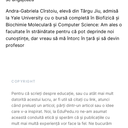
Andra-Gabriela Cîrstoiu, elevă din Târgu Jiu, admisă
la Yale University cu o bursă completă în Biofizică și
Biochimie Moleculară și Computer Science: Am ales o
facultate în străinătate pentru că pot deprinde noi
cunoștințe, dar vreau să mă întorc în țară și să devin
profesor
COPYRIGHT
Pentru că scrieți despre educație, sau cu atât mai mult
datorită acestui lucru, ar fi util să citați cu link, atunci
când preluați un articol, părți dintr-un articol sau o idee
care v-a inspirat. Noi, la EduPedu.ro ne-am asumat
această conduită etică și sperăm că și publicațiile cu
mult mai multă experiență vor face la fel. Ne bucurăm