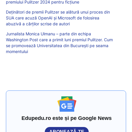
premiului Pulitzer 2024 pentru ficțiune
Deţinători de premii Pulitzer se alătură unui proces din
SUA care acuză OpenAI şi Microsoft de folosirea
abuzivă a cărţilor scrise de autori
Jurnalista Monica Ulmanu – parte din echipa
Washington Post care a primit luni premiul Pulitzer. Cum
se promovează Universitatea din București pe seama
momentului
Edupedu.ro este și pe Google News
ABONEAZĂ-TE