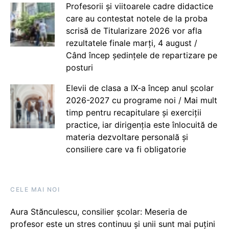
Profesorii și viitoarele cadre didactice
care au contestat notele de la proba
scrisă de Titularizare 2026 vor afla
rezultatele finale marți, 4 august /
Când încep ședințele de repartizare pe
posturi
Elevii de clasa a IX-a încep anul școlar
2026-2027 cu programe noi / Mai mult
timp pentru recapitulare și exerciții
practice, iar dirigenția este înlocuită de
materia dezvoltare personală și
consiliere care va fi obligatorie
CELE MAI NOI
Aura Stănculescu, consilier școlar: Meseria de
profesor este un stres continuu și unii sunt mai puțini