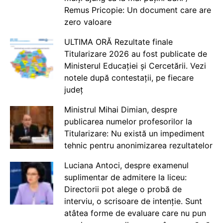
Remus Pricopie: Un document care are
zero valoare
ULTIMA ORĂ Rezultate finale
Titularizare 2026 au fost publicate de
Ministerul Educației și Cercetării. Vezi
notele după contestații, pe fiecare
județ
Ministrul Mihai Dimian, despre
publicarea numelor profesorilor la
Titularizare: Nu există un impediment
tehnic pentru anonimizarea rezultatelor
Luciana Antoci, despre examenul
suplimentar de admitere la liceu:
Directorii pot alege o probă de
interviu, o scrisoare de intenție. Sunt
atâtea forme de evaluare care nu pun