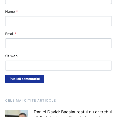
Nume
*
Email
*
Sit web
CELE MAI CITITE ARTICOLE
Daniel David: Bacalaureatul nu ar trebui