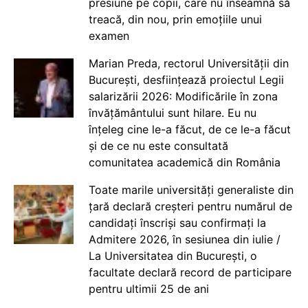
presiune pe copii, care nu înseamnă să
treacă, din nou, prin emoțiile unui
examen
Marian Preda, rectorul Universității din
București, desființează proiectul Legii
salarizării 2026: Modificările în zona
învățământului sunt hilare. Eu nu
înțeleg cine le-a făcut, de ce le-a făcut
și de ce nu este consultată
comunitatea academică din România
Toate marile universități generaliste din
țară declară creșteri pentru numărul de
candidați înscriși sau confirmați la
Admitere 2026, în sesiunea din iulie /
La Universitatea din București, o
facultate declară record de participare
pentru ultimii 25 de ani