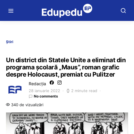
Știri
Un district din Statele Unite a eliminat din
programa școlară „Maus”, roman grafic
despre Holocaust, premiat cu Pulitzer
Redacția
28 ianuarie 2022
2 minute read
No comments
340 de vizualizări