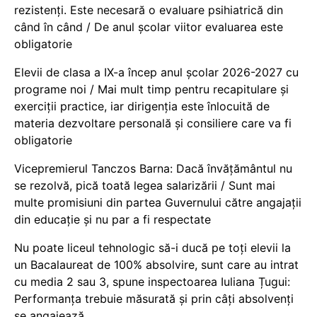
rezistenți. Este necesară o evaluare psihiatrică din
când în când / De anul școlar viitor evaluarea este
obligatorie
Elevii de clasa a IX-a încep anul școlar 2026-2027 cu
programe noi / Mai mult timp pentru recapitulare și
exerciții practice, iar dirigenția este înlocuită de
materia dezvoltare personală și consiliere care va fi
obligatorie
Vicepremierul Tanczos Barna: Dacă învățământul nu
se rezolvă, pică toată legea salarizării / Sunt mai
multe promisiuni din partea Guvernului către angajații
din educație și nu par a fi respectate
Nu poate liceul tehnologic să-i ducă pe toți elevii la
un Bacalaureat de 100% absolvire, sunt care au intrat
cu media 2 sau 3, spune inspectoarea Iuliana Țugui:
Performanța trebuie măsurată și prin câți absolvenți
se angajează