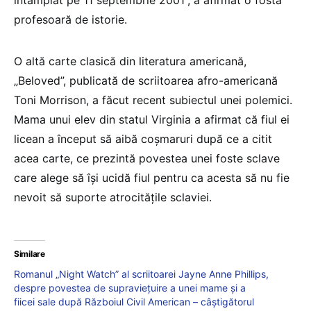
profesoară de istorie.
O altă carte clasică din literatura americană,
„Beloved”, publicată de scriitoarea afro-americană
Toni Morrison, a făcut recent subiectul unei polemici.
Mama unui elev din statul Virginia a afirmat că fiul ei
licean a început să aibă coşmaruri după ce a citit
acea carte, ce prezintă povestea unei foste sclave
care alege să îşi ucidă fiul pentru ca acesta să nu fie
nevoit să suporte atrocităţile sclaviei.
Similare
Romanul „Night Watch” al scriitoarei Jayne Anne Phillips,
despre povestea de supraviețuire a unei mame și a
fiicei sale după Războiul Civil American – câștigătorul