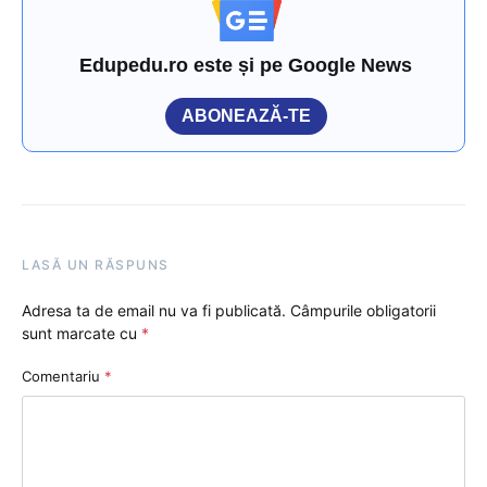
Edupedu.ro este și pe Google News
ABONEAZĂ-TE
LASĂ UN RĂSPUNS
Adresa ta de email nu va fi publicată.
Câmpurile obligatorii
sunt marcate cu
*
Comentariu
*