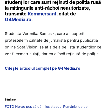
studenților care sunt reținuți de poliția rusă
la mitingurile anti-război neautorizate,
transmite
Kommersant
, citat de
G4Media.ro
.
Studenta Veronika Samusik, care a acoperit
protestele în calitate de jurnalistă pentru publicația
online Sota.Vision, se afla deja pe lista studenților ce
vor fi exmatriculați, dar ea e încă reținută de poliție.
Citește articolul complet pe G4Media.ro
Similare
FOTO Ne-au pus să dăm jos steagul României de pe