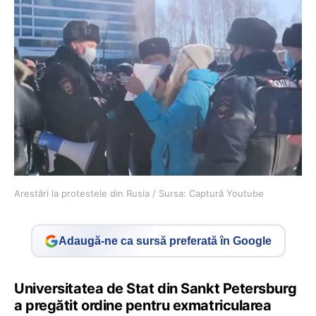
Arestări la protestele din Rusia / Sursa: Captură Youtube
Adaugă-ne ca sursă preferată în Google
Universitatea de Stat din Sankt Petersburg
a pregătit ordine pentru exmatricularea