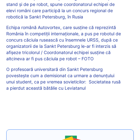
stand și de pe robot, spune coordonatorul echipei de
elevi români care participă la un concurs regional de
robotică la Sankt Petersburg, în Rusia
Echipa română Autovortex, care susține că reprezintă
România în competiții internaționale, a pus pe robotul de
concurs căciula rusească cu însemnele URSS, după ce
organizatorii de la Sankt Petersburg le-ar fi interzis să
afișeze tricolorul / Coordonatorul echipei susține că
altcineva ar fi pus căciula pe robot – FOTO
O profesoară universitară din Sankt Petersburg
povestește cum a demisionat ca urmare a denunțului
unui student, ca pe vremea sovieticilor: Societatea rusă
a pierdut această bătălie cu Leviatanul