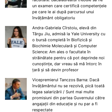
un examen care certifică competențele
pe care le ai după parcursul unui
învățământ obligatoriu
Andra-Gabriela Cîrstoiu, elevă din
Târgu Jiu, admisă la Yale University cu
o bursă completă în Biofizică și
Biochimie Moleculară și Computer
Science: Am ales o facultate în
străinătate pentru că pot deprinde noi
cunoștințe, dar vreau să mă întorc în
țară și să devin profesor
Vicepremierul Tanczos Barna: Dacă
învățământul nu se rezolvă, pică toată
legea salarizării / Sunt mai multe
promisiuni din partea Guvernului către
angajații din educație și nu par a fi
respectate