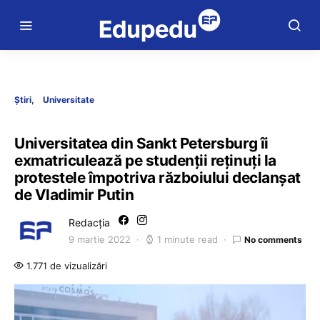
Știri
Universitate
Universitatea din Sankt Petersburg îi
exmatriculează pe studenții reținuți la
protestele împotriva războiului declanșat
de Vladimir Putin
Redacția
9 martie 2022
1 minute read
No comments
1.771 de vizualizări