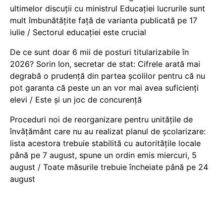
ultimelor discuții cu ministrul Educației lucrurile sunt
mult îmbunătățite față de varianta publicată pe 17
iulie / Sectorul educației este crucial
De ce sunt doar 6 mii de posturi titularizabile în
2026? Sorin Ion, secretar de stat: Cifrele arată mai
degrabă o prudență din partea școlilor pentru că nu
pot garanta că peste un an vor mai avea suficienți
elevi / Este și un joc de concurență
Proceduri noi de reorganizare pentru unitățile de
învățământ care nu au realizat planul de școlarizare:
lista acestora trebuie stabilită cu autoritățile locale
până pe 7 august, spune un ordin emis miercuri, 5
august / Toate măsurile trebuie încheiate până pe 24
august