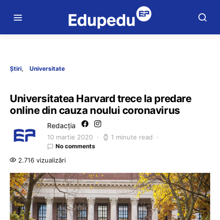
Știri
Universitate
Universitatea Harvard trece la predare
online din cauza noului coronavirus
Redacția
10 martie 2020
1 minute read
No comments
2.716 vizualizări