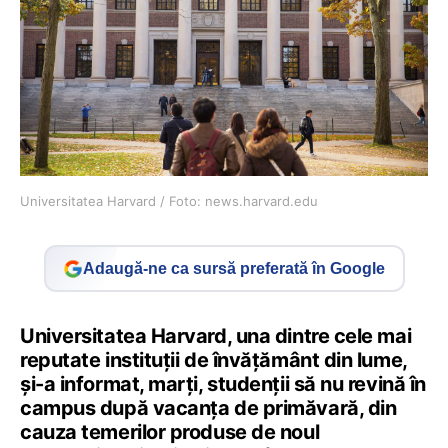
Universitatea Harvard / Foto: news.harvard.edu
Adaugă-ne ca sursă preferată în Google
Universitatea Harvard, una dintre cele mai
reputate instituții de învățământ din lume,
și-a informat, marți, studenții să nu revină în
campus după vacanța de primăvară, din
cauza temerilor produse de noul