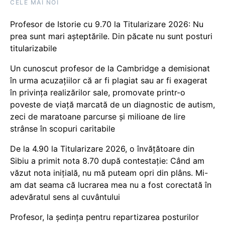
CELE MAI NOI
Profesor de Istorie cu 9.70 la Titularizare 2026: Nu
prea sunt mari așteptările. Din păcate nu sunt posturi
titularizabile
Un cunoscut profesor de la Cambridge a demisionat
în urma acuzațiilor că ar fi plagiat sau ar fi exagerat
în privința realizărilor sale, promovate printr-o
poveste de viață marcată de un diagnostic de autism,
zeci de maratoane parcurse și milioane de lire
strânse în scopuri caritabile
De la 4.90 la Titularizare 2026, o învățătoare din
Sibiu a primit nota 8.70 după contestație: Când am
văzut nota inițială, nu mă puteam opri din plâns. Mi-
am dat seama că lucrarea mea nu a fost corectată în
adevăratul sens al cuvântului
Profesor, la ședința pentru repartizarea posturilor