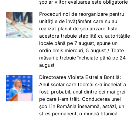
școlar viitor evaluarea este obligatorie
Proceduri noi de reorganizare pentru
unitățile de învățământ care nu au
realizat planul de școlarizare: lista
acestora trebuie stabilită cu autoritățile
locale până pe 7 august, spune un
ordin emis miercuri, 5 august / Toate
măsurile trebuie încheiate până pe 24
august
Directoarea Violeta Estrella Bontilă:
Anul școlar care tocmai s-a încheiat a
fost, probabil, unul dintre cei mai grei
pe care i-am trăit. Conducerea unei
școli în România înseamnă, astăzi, un
stres permanent, o muncă titanică