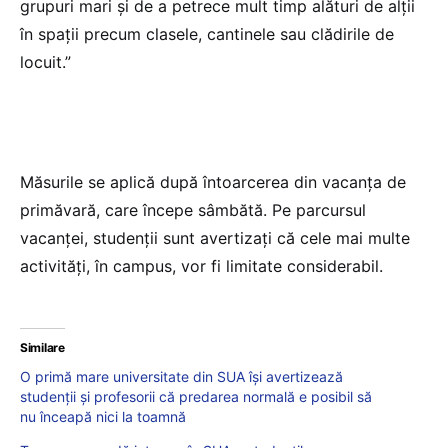
grupuri mari și de a petrece mult timp alături de alții
în spații precum clasele, cantinele sau clădirile de
locuit.”
Măsurile se aplică după întoarcerea din vacanța de
primăvară, care începe sâmbătă. Pe parcursul
vacanței, studenții sunt avertizați că cele mai multe
activități, în campus, vor fi limitate considerabil.
Similare
O primă mare universitate din SUA își avertizează
studenții și profesorii că predarea normală e posibil să
nu înceapă nici la toamnă