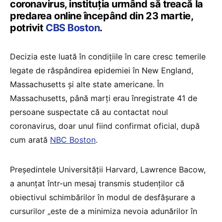
coronavirus, instituția urmând să treacă la
predarea online începând din 23 martie,
potrivit
CBS Boston
.
Decizia este luată în condițiile în care cresc temerile
legate de răspândirea epidemiei în New England,
Massachusetts și alte state americane. În
Massachusetts, până marți erau înregistrate 41 de
persoane suspectate că au contactat noul
coronavirus, doar unul fiind confirmat oficial, după
cum arată
NBC Boston
.
Președintele Universității Harvard, Lawrence Bacow,
a anunțat într-un mesaj transmis studenților că
obiectivul schimbărilor în modul de desfășurare a
cursurilor „este de a minimiza nevoia adunărilor în