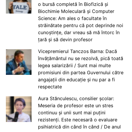
o bursă completă în Biofizică și
Biochimie Moleculară și Computer
Science: Am ales o facultate în
străinătate pentru că pot deprinde noi
cunoștințe, dar vreau să mă întorc în
țară și să devin profesor
Vicepremierul Tanczos Barna: Dacă
învățământul nu se rezolvă, pică toată
legea salarizării / Sunt mai multe
promisiuni din partea Guvernului către
angajații din educație și nu par a fi
respectate
Aura Stănculescu, consilier școlar:
Meseria de profesor este un stres
continuu și unii sunt mai puțini
rezistenți. Este necesară o evaluare
psihiatrică din când în când / De anul