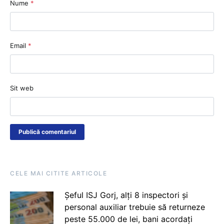
Nume
*
Email
*
Sit web
CELE MAI CITITE ARTICOLE
Șeful ISJ Gorj, alți 8 inspectori și
personal auxiliar trebuie să returneze
peste 55.000 de lei, bani acordați