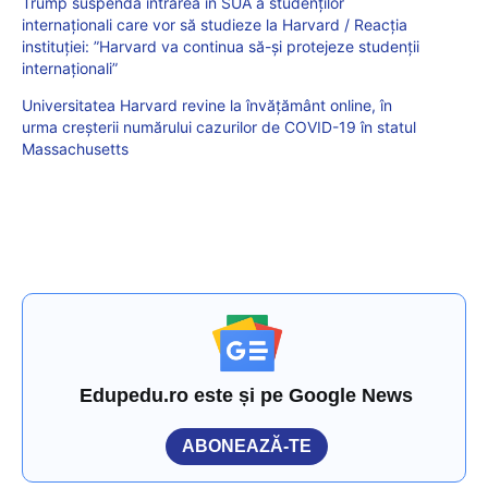
Trump suspendă intrarea în SUA a studenţilor
internaţionali care vor să studieze la Harvard / Reacția
instituției: ”Harvard va continua să-şi protejeze studenţii
internaţionali”
Universitatea Harvard revine la învățământ online, în
urma creșterii numărului cazurilor de COVID-19 în statul
Massachusetts
Edupedu.ro este și pe Google News
ABONEAZĂ-TE