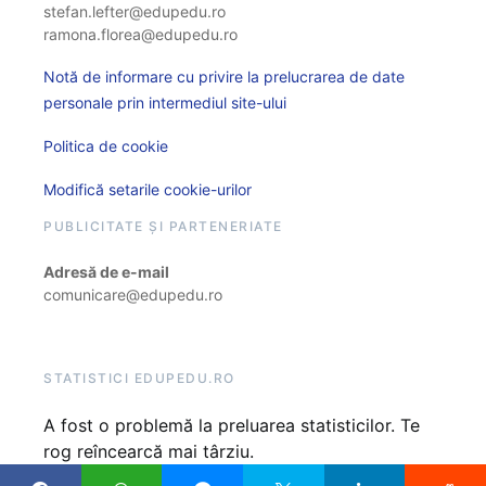
stefan.lefter@edupedu.ro
ramona.florea@edupedu.ro
Notă de informare cu privire la prelucrarea de date
personale prin intermediul site-ului
Politica de cookie
Modifică setarile cookie-urilor
PUBLICITATE ȘI PARTENERIATE
Adresă de e-mail
comunicare@edupedu.ro
STATISTICI EDUPEDU.RO
A fost o problemă la preluarea statisticilor. Te
rog reîncearcă mai târziu.