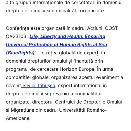
alte grupuri internaționale de cercetători în domeniul
drepturilor omului și criminalității organizate.
Conferința este organizată în cadrul Acțiunii COST
CA23103 „
Life, Liberty and Health: Ensuring
Universal Protection of Human Rights at Sea
(BlueRights)
” – o rețea globală de experți în
domeniul drepturilor omului și finanțată prin
programul de cercetare Horizon Europe. În urma
competiției globale, organizarea acestui eveniment a
revenit
Silviei Tăbușcă
, expert internațional în
drepturile omului și prevenirea criminalității
organizate, directorul Centrului de Drepturile Omului
și Migrațiune din cadrul Universității Româno-
Americane.