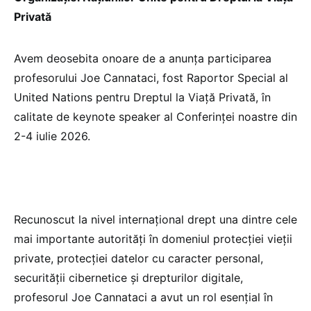
Privată
Avem deosebita onoare de a anunța participarea
profesorului Joe Cannataci, fost Raportor Special al
United Nations pentru Dreptul la Viață Privată, în
calitate de keynote speaker al Conferinței noastre din
2-4 iulie 2026.
Recunoscut la nivel internațional drept una dintre cele
mai importante autorități în domeniul protecției vieții
private, protecției datelor cu caracter personal,
securității cibernetice și drepturilor digitale,
profesorul Joe Cannataci a avut un rol esențial în