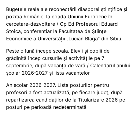
Bugetele reale ale reconectării diasporei științifice și
poziția României la coada Uniunii Europene în
cercetare-dezvoltare / Op Ed Profesorul Eduard
Stoica, conferențiar la Facultatea de Științe
Economice a Universității „Lucian Blaga” din Sibiu
Peste o lună începe școala. Elevii și copiii de
grădiniță încep cursurile și activitățile pe 7
septembrie, după vacanța de vară / Calendarul anului
școlar 2026-2027 și lista vacanțelor
An școlar 2026-2027. Lista posturilor pentru
profesori a fost actualizată, pe fiecare județ, după
repartizarea candidaților de la Titularizare 2026 pe
posturi pe perioadă nedeterminată