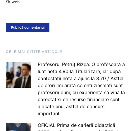
Sit web
CELE MAI CITITE ARTICOLE
Profesorul Petruț Rizea: O profesoară a
luat nota 4.90 la Titularizare, iar după
contestații nota a ajuns la 8.70 / Astfel
de erori îmi arată ce entuziasmați sunt
profesorii buni, cu experiență să vină la
corectat și ce resurse financiare sunt
alocate unui astfel de concurs
important
OFICIAL Prima de carieră didactică