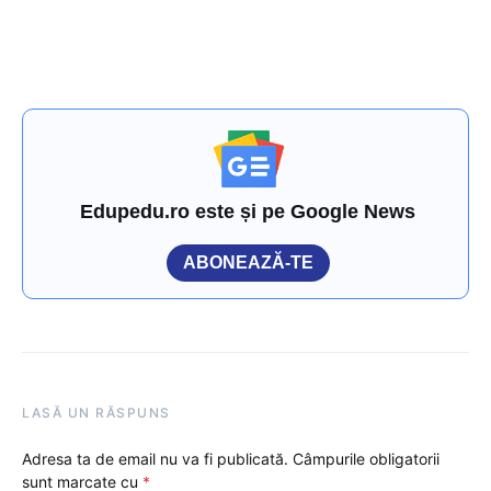
Edupedu.ro este și pe Google News
ABONEAZĂ-TE
LASĂ UN RĂSPUNS
Adresa ta de email nu va fi publicată.
Câmpurile obligatorii
sunt marcate cu
*