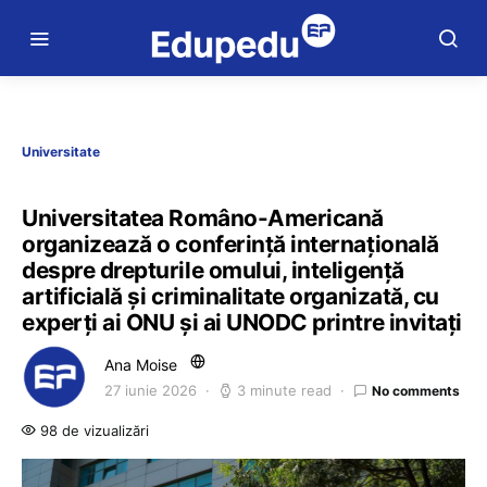
Universitate
Universitatea Româno-Americană
organizează o conferință internațională
despre drepturile omului, inteligență
artificială și criminalitate organizată, cu
experți ai ONU și ai UNODC printre invitați
Ana Moise
27 iunie 2026
3 minute read
No comments
98 de vizualizări