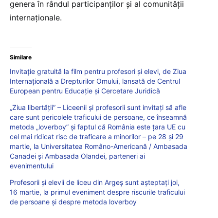
genera în rândul participanților și al comunității
internaționale.
Similare
Invitație gratuită la film pentru profesori și elevi, de Ziua
Internațională a Drepturilor Omului, lansată de Centrul
European pentru Educație și Cercetare Juridică
„Ziua libertății” – Liceenii și profesorii sunt invitați să afle
care sunt pericolele traficului de persoane, ce înseamnă
metoda „loverboy” și faptul că România este țara UE cu
cel mai ridicat risc de traficare a minorilor – pe 28 și 29
martie, la Universitatea Româno-Americană / Ambasada
Canadei și Ambasada Olandei, parteneri ai
evenimentului
Profesorii și elevii de liceu din Argeș sunt așteptați joi,
16 martie, la primul eveniment despre riscurile traficului
de persoane și despre metoda loverboy