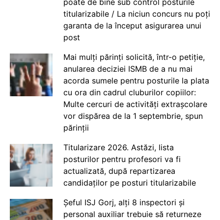
poate de bine sub control posturile
titularizabile / La niciun concurs nu poți
garanta de la început asigurarea unui
post
Mai mulți părinți solicită, într-o petiție,
anularea deciziei ISMB de a nu mai
acorda sumele pentru posturile la plata
cu ora din cadrul cluburilor copiilor:
Multe cercuri de activități extrașcolare
vor dispărea de la 1 septembrie, spun
părinții
Titularizare 2026. Astăzi, lista
posturilor pentru profesori va fi
actualizată, după repartizarea
candidaților pe posturi titularizabile
Șeful ISJ Gorj, alți 8 inspectori și
personal auxiliar trebuie să returneze