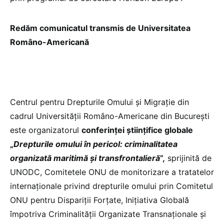
Redăm comunicatul transmis de Universitatea
Româno-Americană
Centrul pentru Drepturile Omului și Migrație din
cadrul Universității Româno-Americane din București
este organizatorul
conferinței științifice globale
„
Drepturile omului în pericol: criminalitatea
organizată maritimă și transfrontalieră
”,
sprijinită de
UNODC, Comitetele ONU de monitorizare a tratatelor
internaționale privind drepturile omului prin Comitetul
ONU pentru Dispariții Forțate, Inițiativa Globală
împotriva Criminalității Organizate Transnaționale și