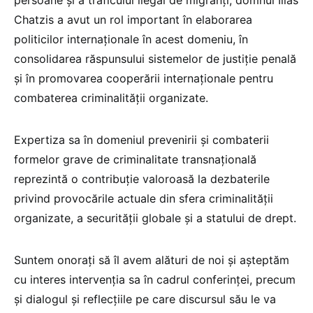
persoane și a traficului ilegal de migranți, domnul Ilias
Chatzis a avut un rol important în elaborarea
politicilor internaționale în acest domeniu, în
consolidarea răspunsului sistemelor de justiție penală
și în promovarea cooperării internaționale pentru
combaterea criminalității organizate.
Expertiza sa în domeniul prevenirii și combaterii
formelor grave de criminalitate transnațională
reprezintă o contribuție valoroasă la dezbaterile
privind provocările actuale din sfera criminalității
organizate, a securității globale și a statului de drept.
Suntem onorați să îl avem alături de noi și așteptăm
cu interes intervenția sa în cadrul conferinței, precum
și dialogul și reflecțiile pe care discursul său le va