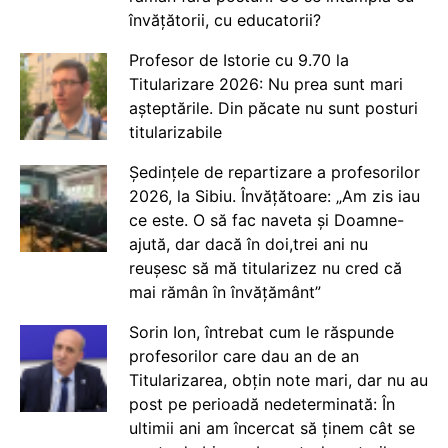
învățătorii, cu educatorii?
Profesor de Istorie cu 9.70 la
Titularizare 2026: Nu prea sunt mari
așteptările. Din păcate nu sunt posturi
titularizabile
Ședințele de repartizare a profesorilor
2026, la Sibiu. Învățătoare: „Am zis iau
ce este. O să fac naveta și Doamne-
ajută, dar dacă în doi,trei ani nu
reușesc să mă titularizez nu cred că
mai rămân în învățământ”
Sorin Ion, întrebat cum le răspunde
profesorilor care dau an de an
Titularizarea, obțin note mari, dar nu au
post pe perioadă nedeterminată: În
ultimii ani am încercat să ținem cât se