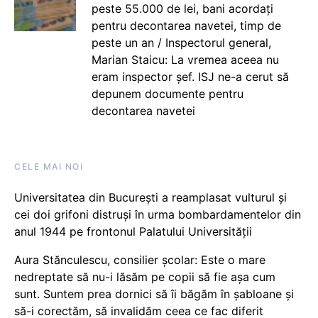
peste 55.000 de lei, bani acordați
pentru decontarea navetei, timp de
peste un an / Inspectorul general,
Marian Staicu: La vremea aceea nu
eram inspector șef. ISJ ne-a cerut să
depunem documente pentru
decontarea navetei
CELE MAI NOI
Universitatea din București a reamplasat vulturul și
cei doi grifoni distruși în urma bombardamentelor din
anul 1944 pe frontonul Palatului Universității
Aura Stănculescu, consilier școlar: Este o mare
nedreptate să nu-i lăsăm pe copii să fie așa cum
sunt. Suntem prea dornici să îi băgăm în șabloane și
să-i corectăm, să invalidăm ceea ce fac diferit