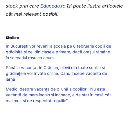
stock prin care
Edupedu.ro
îşi poate ilustra articolele
cât mai relevant posibil
.
Similare
În București vor reveni la școală pe 8 februarie copiii de
grădiniță și cei din clasele primare, dacă orașul rămâne
în scenariul roșu ca acum
Până la vacanța de Crăciun, elevii din toate școlile și
grădinițele vor învăța online. Când începe vacanța de
iarnă
Medic, despre vacanța de o lună a copiilor: ”Nu este
vacanță de mers încolo și încoace, e de stat în casă cât
mai mult și de respectat regulile”