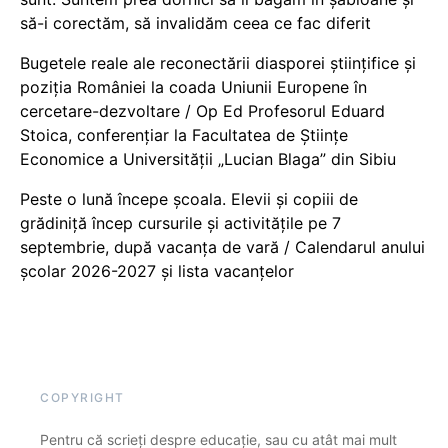
să-i corectăm, să invalidăm ceea ce fac diferit
Bugetele reale ale reconectării diasporei științifice și
poziția României la coada Uniunii Europene în
cercetare-dezvoltare / Op Ed Profesorul Eduard
Stoica, conferențiar la Facultatea de Științe
Economice a Universității „Lucian Blaga” din Sibiu
Peste o lună începe școala. Elevii și copiii de
grădiniță încep cursurile și activitățile pe 7
septembrie, după vacanța de vară / Calendarul anului
școlar 2026-2027 și lista vacanțelor
COPYRIGHT
Pentru că scrieți despre educație, sau cu atât mai mult