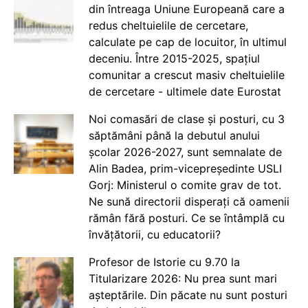
din întreaga Uniune Europeană care a
redus cheltuielile de cercetare,
calculate pe cap de locuitor, în ultimul
deceniu. Între 2015-2025, spațiul
comunitar a crescut masiv cheltuielile
de cercetare - ultimele date Eurostat
Noi comasări de clase și posturi, cu 3
săptămâni până la debutul anului
școlar 2026-2027, sunt semnalate de
Alin Badea, prim-vicepreședinte USLI
Gorj: Ministerul o comite grav de tot.
Ne sună directorii disperați că oamenii
rămân fără posturi. Ce se întâmplă cu
învățătorii, cu educatorii?
Profesor de Istorie cu 9.70 la
Titularizare 2026: Nu prea sunt mari
așteptările. Din păcate nu sunt posturi