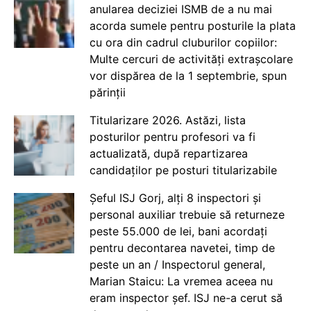
anularea deciziei ISMB de a nu mai
acorda sumele pentru posturile la plata
cu ora din cadrul cluburilor copiilor:
Multe cercuri de activități extrașcolare
vor dispărea de la 1 septembrie, spun
părinții
Titularizare 2026. Astăzi, lista
posturilor pentru profesori va fi
actualizată, după repartizarea
candidaților pe posturi titularizabile
Șeful ISJ Gorj, alți 8 inspectori și
personal auxiliar trebuie să returneze
peste 55.000 de lei, bani acordați
pentru decontarea navetei, timp de
peste un an / Inspectorul general,
Marian Staicu: La vremea aceea nu
eram inspector șef. ISJ ne-a cerut să