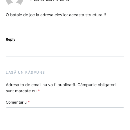
O bataie de joc la adresa elevilor aceasta structura!!!
Reply
LASĂ UN RĂSPUNS
Adresa ta de email nu va fi publicată.
Câmpurile obligatorii
sunt marcate cu
*
Comentariu
*