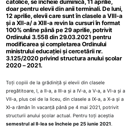
catolice, se încheie duminică, 11 aprilie,
doar pentru elevii din anii terminali. De luni,
12 aprilie, elevii care sunt în clasele a VIII-a
și a XII-a/ a XIII-a revin la cursuri în format
100% online până pe 29 aprilie, potrivit
Ordinului 3.558 din 29.03.2021 pentru
modificarea și completarea Ordinului
ministrului educației și cercetării nr.
3.125/2020 privind structura anului școlar
2020 – 2021.
Toți copiii de la grădiniță și elevii din clasele
pregătitoare, I, a II-a, a III-a și a IV-a, a V-a, a VI-a și a
VII-a, plus cei de la liceu, din clasele a IX-a, a X-a și a
XI-a rămân în vacanță până pe 4 mai 2021, potrivit
structurii anului școlar actual. Pentru toți aceștia
semestrul al II-lea se încheie pe 25 iunie 2021
.