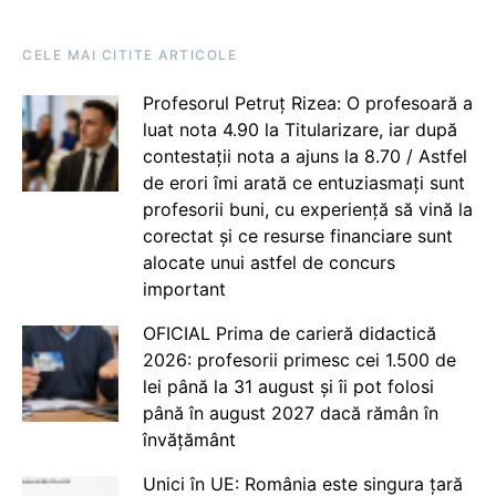
CELE MAI CITITE ARTICOLE
Profesorul Petruț Rizea: O profesoară a
luat nota 4.90 la Titularizare, iar după
contestații nota a ajuns la 8.70 / Astfel
de erori îmi arată ce entuziasmați sunt
profesorii buni, cu experiență să vină la
corectat și ce resurse financiare sunt
alocate unui astfel de concurs
important
OFICIAL Prima de carieră didactică
2026: profesorii primesc cei 1.500 de
lei până la 31 august și îi pot folosi
până în august 2027 dacă rămân în
învățământ
Unici în UE: România este singura țară