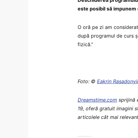
este posibil să impunem o
O oră pe zi am considerat 
după programul de curs și
fizică.”
Foto: ©
Eakrin Rasadony
Dreamstime.com
sprijină
19, oferă gratuit imagini 
articolele cât mai relevant