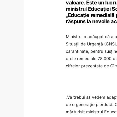
valoare. Este un lucru
ministrul Educației S
„Educaţie remedială pe
răspuns la nevoile ac
Ministrul a adăugat că a a
Situații de Urgență (CNSU
carantinate, pentru susţi
orele remediale 78.000 de 
cifrelor prezentate de Cî
„Va trebui să vedem adapt
de o generație pierdută. C
mărturisit ministrul Educaț