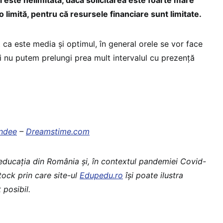
 limită, pentru că resursele financiare sunt limitate.
ca este media și optimul, în general orele se vor face
 nu putem prelungi prea mult intervalul cu prezență
indee
–
Dreamstime.com
 educaţia din România şi, în contextul pandemiei Covid-
stock prin care site-ul
Edupedu.ro
îşi poate ilustra
 posibil.