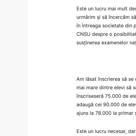
Este un lucru mai mult de
urmărim şi să încercăm s
în întreaga societate din 
CNSU despre o posibilitate
susţinerea examenelor naţ
Am lăsat înscrierea să se
mai mare dintre elevi să s
înscriseseră 75.000 de ele
adaugă cei 90.000 de elev
ajuns la 78.000 la primar 
Este un lucru necesar, dar