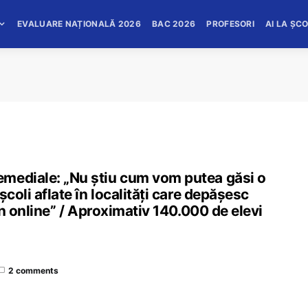
EVALUARE NAȚIONALĂ 2026
BAC 2026
PROFESORI
AI LA ȘC
mediale: „Nu știu cum vom putea găsi o
coli aflate în localități care depășesc
 în online” / Aproximativ 140.000 de elevi
2 comments