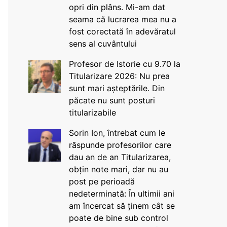
opri din plâns. Mi-am dat
seama că lucrarea mea nu a
fost corectată în adevăratul
sens al cuvântului
Profesor de Istorie cu 9.70 la
Titularizare 2026: Nu prea
sunt mari așteptările. Din
păcate nu sunt posturi
titularizabile
Sorin Ion, întrebat cum le
răspunde profesorilor care
dau an de an Titularizarea,
obțin note mari, dar nu au
post pe perioadă
nedeterminată: În ultimii ani
am încercat să ținem cât se
poate de bine sub control