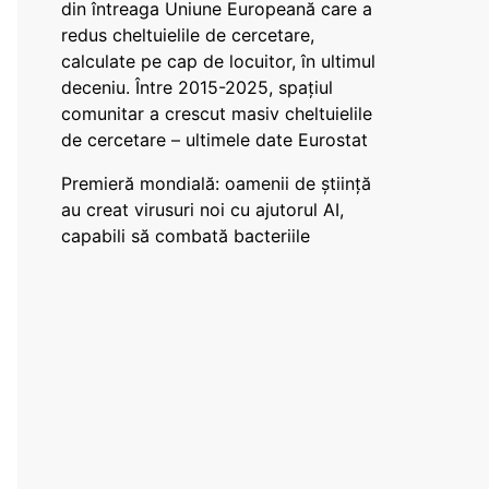
din întreaga Uniune Europeană care a
redus cheltuielile de cercetare,
calculate pe cap de locuitor, în ultimul
deceniu. Între 2015-2025, spațiul
comunitar a crescut masiv cheltuielile
de cercetare – ultimele date Eurostat
Premieră mondială: oamenii de știință
au creat virusuri noi cu ajutorul AI,
capabili să combată bacteriile