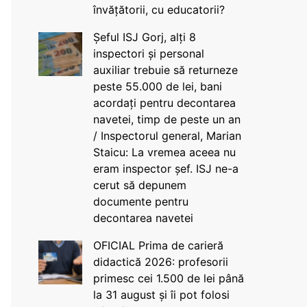
învățătorii, cu educatorii?
Șeful ISJ Gorj, alți 8
inspectori și personal
auxiliar trebuie să returneze
peste 55.000 de lei, bani
acordați pentru decontarea
navetei, timp de peste un an
/ Inspectorul general, Marian
Staicu: La vremea aceea nu
eram inspector șef. ISJ ne-a
cerut să depunem
documente pentru
decontarea navetei
OFICIAL Prima de carieră
didactică 2026: profesorii
primesc cei 1.500 de lei până
la 31 august și îi pot folosi