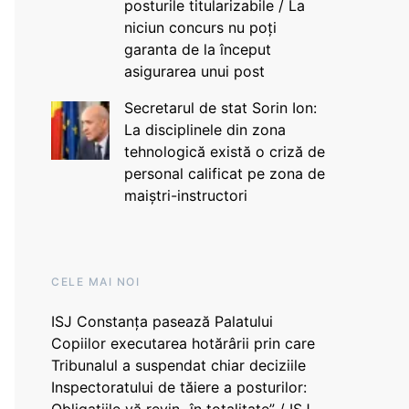
posturile titularizabile / La
niciun concurs nu poți
garanta de la început
asigurarea unui post
Secretarul de stat Sorin Ion:
La disciplinele din zona
tehnologică există o criză de
personal calificat pe zona de
maiștri-instructori
CELE MAI NOI
ISJ Constanța pasează Palatului
Copiilor executarea hotărârii prin care
Tribunalul a suspendat chiar deciziile
Inspectoratului de tăiere a posturilor: