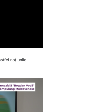
stfel noțiunile