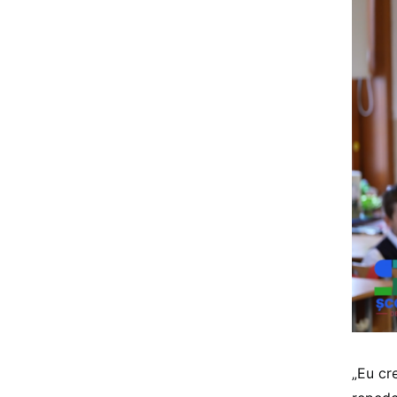
„Eu cr