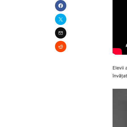
Elevii 
învățat