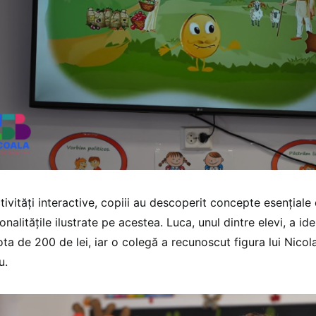
ctivități interactive, copiii au descoperit concepte esențial
onalitățile ilustrate pe acestea. Luca, unul dintre elevi, a id
ta de 200 de lei, iar o colegă a recunoscut figura lui Nico
u.