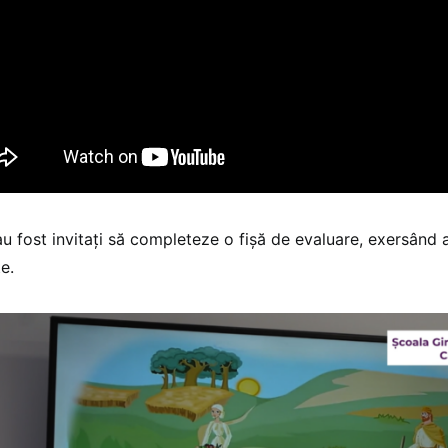
au fost invitați să completeze o fișă de evaluare, exersând a
e.