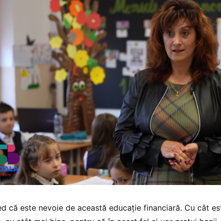
ed că este nevoie de această educație financiară. Cu cât e