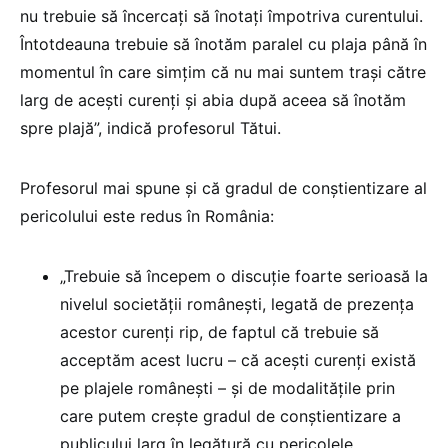
nu trebuie să încercați să înotați împotriva curentului.
Întotdeauna trebuie să înotăm paralel cu plaja până în
momentul în care simțim că nu mai suntem trași către
larg de acești curenți și abia după aceea să înotăm
spre plajă”, indică profesorul Tătui.
Profesorul mai spune și că gradul de conștientizare al
pericolului este redus în România:
„Trebuie să începem o discuție foarte serioasă la
nivelul societății românești, legată de prezența
acestor curenți rip, de faptul că trebuie să
acceptăm acest lucru – că acești curenți există
pe plajele românești – și de modalitățile prin
care putem crește gradul de conștientizare a
publicului larg în legătură cu pericolele