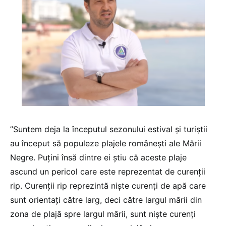
”Suntem deja la începutul sezonului estival și turiștii
au început să populeze plajele românești ale Mării
Negre. Puțini însă dintre ei știu că aceste plaje
ascund un pericol care este reprezentat de curenții
rip. Curenții rip reprezintă niște curenți de apă care
sunt orientați către larg, deci către largul mării din
zona de plajă spre largul mării, sunt niște curenți