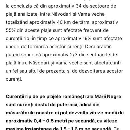
la concluzia că din aproximativ 34 de sectoare de
plajă analizate, între Năvodari și Vama veche,
totalizând aproximativ 40 km de țărm, aproximativ
55% din aceste plaje sunt afectate frecvent de
curenții rip, în timp ce aproximativ 19% sunt afectate
uneori de formarea acestor curenți. Deci practic
putem spune că aproximativ 2/3 din sectoarele de
plajă între Năvodari și Vama veche sunt afectate într-
un fel sau altul de prezența și de dezvoltarea acestor
curenți.
Curenții rip de pe plajele românești ale Mării Negre
sunt curenți destul de puternici, adică din
măsurătorile noastre ei pot dezvolta viteze medii de
aproximativ 0,4 – 0,5 metri pe secundă, cu viteze
maxime instantanee de 1,5 – 1,6 m pe secundă
. Ca