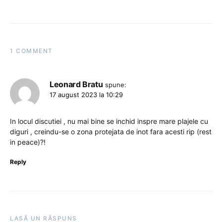
1 COMMENT
Leonard Bratu
spune:
17 august 2023 la 10:29
In locul discutiei , nu mai bine se inchid inspre mare plajele cu
diguri , creindu-se o zona protejata de inot fara acesti rip (rest
in peace)?!
Reply
LASĂ UN RĂSPUNS