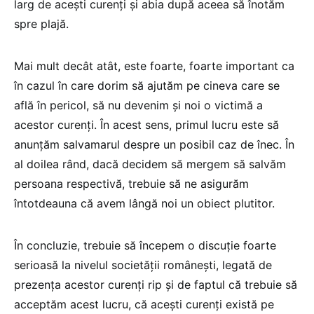
larg de acești curenți și abia după aceea să înotăm
spre plajă.
Mai mult decât atât, este foarte, foarte important ca
în cazul în care dorim să ajutăm pe cineva care se
află în pericol, să nu devenim și noi o victimă a
acestor curenți. În acest sens, primul lucru este să
anunțăm salvamarul despre un posibil caz de înec. În
al doilea rând, dacă decidem să mergem să salvăm
persoana respectivă, trebuie să ne asigurăm
întotdeauna că avem lângă noi un obiect plutitor.
În concluzie, trebuie să începem o discuție foarte
serioasă la nivelul societății românești, legată de
prezența acestor curenți rip și de faptul că trebuie să
acceptăm acest lucru, că acești curenți există pe