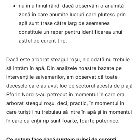
nu în ultimul rând, dacă observăm o anumită
zonă în care anumite lucruri care plutesc prin
apă sunt trase către larg de asemenea
constituie un reper pentru identificarea unui
astfel de curent trip.
Dacă este arborat steagul roșu, niciodată nu trebuie
să intrăm în apă. Din analizele noastre bazate pe
intervențiile salvamarilor, am observat că toate
decesele care au avut loc pe sectorul acesta de plajă
Eforie Nord s-au petrecut în momentul în care era
arborat steagul roșu, deci, practic, în momentul în
care turiștii nu trebuiau să intre în apă și în momentul
în care curenții rip sunt foarte, foarte puternice.
Ce putem face dacă suntem prinși de curenți