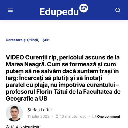
Cercetare și Știință
Știri
VIDEO Curenții rip, pericolul ascuns de la
Marea Neagră. Cum se formează și cum
putem să ne salvăm dacă suntem trași în
larg: Încercați să plutiți și să înotați
paralel cu plaja, nu împotriva curentului –
profesorul Florin Tătui de la Facultatea de
Geografie a UB
Ștefan Lefter
11 iulie 2023
10 minute read
One comment
18.416 vizualizări