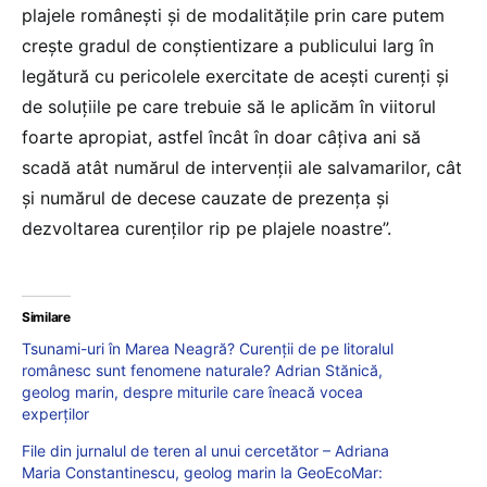
plajele românești și de modalitățile prin care putem
crește gradul de conștientizare a publicului larg în
legătură cu pericolele exercitate de acești curenți și
de soluțiile pe care trebuie să le aplicăm în viitorul
foarte apropiat, astfel încât în doar câțiva ani să
scadă atât numărul de intervenții ale salvamarilor, cât
și numărul de decese cauzate de prezența și
dezvoltarea curenților rip pe plajele noastre”.
Similare
Tsunami-uri în Marea Neagră? Curenții de pe litoralul
românesc sunt fenomene naturale? Adrian Stănică,
geolog marin, despre miturile care îneacă vocea
experților
File din jurnalul de teren al unui cercetător – Adriana
Maria Constantinescu, geolog marin la GeoEcoMar: