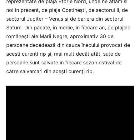
reprezentate de plaja Eforie Nord, unde ne aflăm și
noi în prezent, de plaja Costinești, de sectorul II, de
sectorul Jupiter – Venus și de bariera din sectorul
Saturn. Din păcate, în medie, în fiecare an, pe plajele
românești ale Mării Negre, aproximativ 30 de
persoane decedează din cauza înecului provocat de
acești curenți rip și, mai mult decât atât, sute de
persoane sunt salvate în fiecare sezon estival de
către salvamari din acești curenți rip.