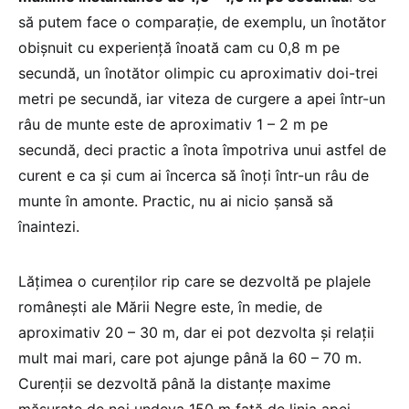
să putem face o comparație, de exemplu, un înotător
obișnuit cu experiență înoată cam cu 0,8 m pe
secundă, un înotător olimpic cu aproximativ doi-trei
metri pe secundă, iar viteza de curgere a apei într-un
râu de munte este de aproximativ 1 – 2 m pe
secundă, deci practic a înota împotriva unui astfel de
curent e ca și cum ai încerca să înoți într-un râu de
munte în amonte. Practic, nu ai nicio șansă să
înaintezi.
Lățimea o curenților rip care se dezvoltă pe plajele
românești ale Mării Negre este, în medie, de
aproximativ 20 – 30 m, dar ei pot dezvolta și relații
mult mai mari, care pot ajunge până la 60 – 70 m.
Curenții se dezvoltă până la distanțe maxime