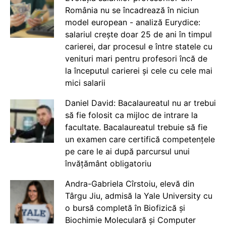
România nu se încadrează în niciun
model european - analiză Eurydice:
salariul crește doar 25 de ani în timpul
carierei, dar procesul e între statele cu
venituri mari pentru profesori încă de
la începutul carierei și cele cu cele mai
mici salarii
Daniel David: Bacalaureatul nu ar trebui
să fie folosit ca mijloc de intrare la
facultate. Bacalaureatul trebuie să fie
un examen care certifică competențele
pe care le ai după parcursul unui
învățământ obligatoriu
Andra-Gabriela Cîrstoiu, elevă din
Târgu Jiu, admisă la Yale University cu
o bursă completă în Biofizică și
Biochimie Moleculară și Computer