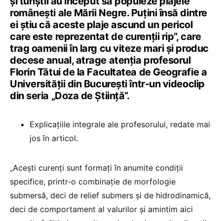
și turiștii au început să populeze plajele
românești ale Mării Negre. Puțini însă dintre
ei știu că aceste plaje ascund un pericol
care este reprezentat de curenții rip”, care
trag oamenii în larg cu viteze mari și produc
decese anual, atrage atenția profesorul
Florin Tătui de la Facultatea de Geografie a
Universității din București într-un videoclip
din seria „Doza de Știință”.
Explicațiile integrale ale profesorului, redate mai
jos în articol.
„Acești curenți sunt formați în anumite condiții
specifice, printr-o combinație de morfologie
submersă, deci de relief submers și de hidrodinamică,
deci de comportament al valurilor și amintim aici