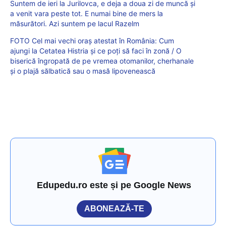
Suntem de ieri la Jurilovca, e deja a doua zi de muncă și
a venit vara peste tot. E numai bine de mers la
măsurători. Azi suntem pe lacul Razelm
FOTO Cel mai vechi oraș atestat în România: Cum
ajungi la Cetatea Histria și ce poți să faci în zonă / O
biserică îngropată de pe vremea otomanilor, cherhanale
și o plajă sălbatică sau o masă lipovenească
Edupedu.ro este și pe Google News
ABONEAZĂ-TE