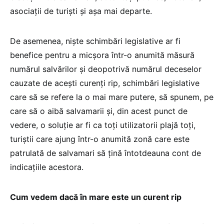
asociații de turiști și așa mai departe.
De asemenea, niște schimbări legislative ar fi
benefice pentru a micșora într-o anumită măsură
numărul salvărilor și deopotrivă numărul deceselor
cauzate de acești curenți rip, schimbări legislative
care să se refere la o mai mare putere, să spunem, pe
care să o aibă salvamarii și, din acest punct de
vedere, o soluție ar fi ca toți utilizatorii plajă toți,
turiștii care ajung într-o anumită zonă care este
patrulată de salvamari să țină întotdeauna cont de
indicațiile acestora.
Cum vedem dacă în mare este un curent rip