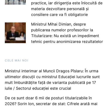
practice, iar dirigenția este înlocuită de
materia dezvoltare personală și
consiliere care va fi obligatorie
Ministrul Mihai Dimian, despre
publicarea numelor profesorilor la
Titularizare: Nu există un impediment
tehnic pentru anonimizarea rezultatelor
CELE MAI NOI
Ministrul interimar al Muncii Dragos Pîslaru: În urma
ultimelor discuții cu ministrul Educației lucrurile sunt
mult îmbunătățite față de varianta publicată pe 17
iulie / Sectorul educației este crucial
De ce sunt doar 6 mii de posturi titularizabile în
2026? Sorin Ion, secretar de stat: Cifrele arată mai