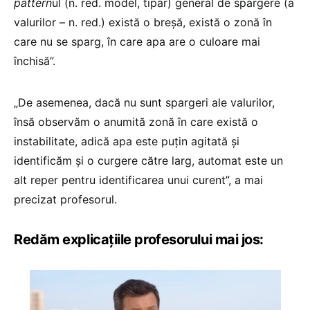
pattern
ul (n. red. model, tipar) general de spargere (a
valurilor – n. red.) există o breșă, există o zonă în
care nu se sparg, în care apa are o culoare mai
închisă”.
„De asemenea, dacă nu sunt spargeri ale valurilor,
însă observăm o anumită zonă în care există o
instabilitate, adică apa este puțin agitată și
identificăm și o curgere către larg, automat este un
alt reper pentru identificarea unui curent”, a mai
precizat profesorul.
Redăm explicațiile profesorului mai jos: