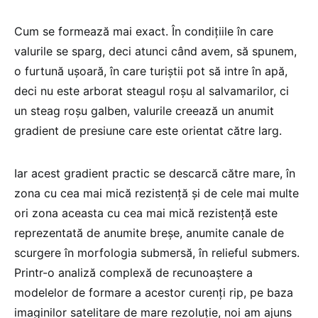
Cum se formează mai exact. În condițiile în care
valurile se sparg, deci atunci când avem, să spunem,
o furtună ușoară, în care turiștii pot să intre în apă,
deci nu este arborat steagul roșu al salvamarilor, ci
un steag roșu galben, valurile creează un anumit
gradient de presiune care este orientat către larg.
Iar acest gradient practic se descarcă către mare, în
zona cu cea mai mică rezistență și de cele mai multe
ori zona aceasta cu cea mai mică rezistență este
reprezentată de anumite breșe, anumite canale de
scurgere în morfologia submersă, în relieful submers.
Printr-o analiză complexă de recunoaștere a
modelelor de formare a acestor curenți rip, pe baza
imaginilor satelitare de mare rezoluție, noi am ajuns