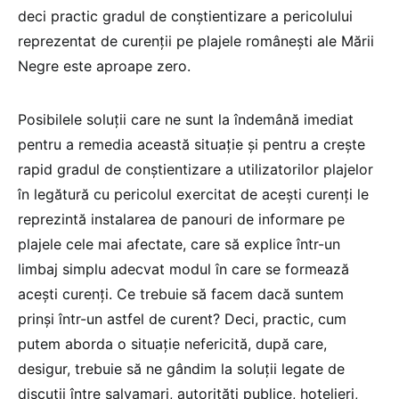
deci practic gradul de conștientizare a pericolului
reprezentat de curenții pe plajele românești ale Mării
Negre este aproape zero.
Posibilele soluții care ne sunt la îndemână imediat
pentru a remedia această situație și pentru a crește
rapid gradul de conștientizare a utilizatorilor plajelor
în legătură cu pericolul exercitat de acești curenți le
reprezintă instalarea de panouri de informare pe
plajele cele mai afectate, care să explice într-un
limbaj simplu adecvat modul în care se formează
acești curenți. Ce trebuie să facem dacă suntem
prinși într-un astfel de curent? Deci, practic, cum
putem aborda o situație nefericită, după care,
desigur, trebuie să ne gândim la soluții legate de
discuții între salvamari, autorități publice, hotelieri,