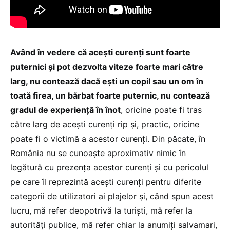
Având în vedere că acești curenți sunt foarte
puternici și pot dezvolta viteze foarte mari către
larg, nu contează dacă ești un copil sau un om în
toată firea, un bărbat foarte puternic, nu contează
gradul de experiență în înot
, oricine poate fi tras
către larg de acești curenți rip și, practic, oricine
poate fi o victimă a acestor curenți. Din păcate, în
România nu se cunoaște aproximativ nimic în
legătură cu prezența acestor curenți și cu pericolul
pe care îl reprezintă acești curenți pentru diferite
categorii de utilizatori ai plajelor și, când spun acest
lucru, mă refer deopotrivă la turiști, mă refer la
autorități publice, mă refer chiar la anumiți salvamari,