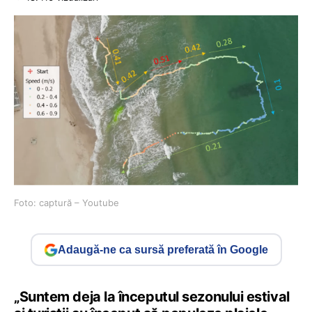
Foto: captură – Youtube
Adaugă-ne ca sursă preferată în Google
„Suntem deja la începutul sezonului estival