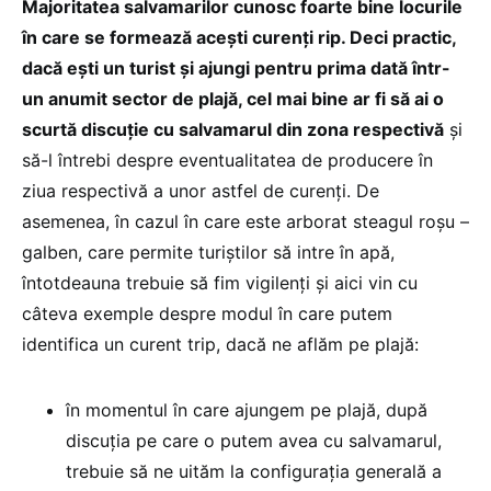
Majoritatea salvamarilor cunosc foarte bine locurile
în care se formează acești curenți rip. Deci practic,
dacă ești un turist și ajungi pentru prima dată într-
un anumit sector de plajă, cel mai bine ar fi să ai o
scurtă discuție cu salvamarul din zona respectivă
și
să-l întrebi despre eventualitatea de producere în
ziua respectivă a unor astfel de curenți. De
asemenea, în cazul în care este arborat steagul roșu –
galben, care permite turiștilor să intre în apă,
întotdeauna trebuie să fim vigilenți și aici vin cu
câteva exemple despre modul în care putem
identifica un curent trip, dacă ne aflăm pe plajă:
în momentul în care ajungem pe plajă, după
discuția pe care o putem avea cu salvamarul,
trebuie să ne uităm la configurația generală a