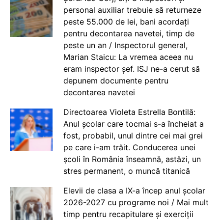
personal auxiliar trebuie să returneze
peste 55.000 de lei, bani acordați
pentru decontarea navetei, timp de
peste un an / Inspectorul general,
Marian Staicu: La vremea aceea nu
eram inspector șef. ISJ ne-a cerut să
depunem documente pentru
decontarea navetei
Directoarea Violeta Estrella Bontilă:
Anul școlar care tocmai s-a încheiat a
fost, probabil, unul dintre cei mai grei
pe care i-am trăit. Conducerea unei
școli în România înseamnă, astăzi, un
stres permanent, o muncă titanică
Elevii de clasa a IX-a încep anul școlar
2026-2027 cu programe noi / Mai mult
timp pentru recapitulare și exerciții