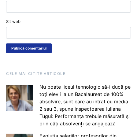
Sit web
CELE MAI CITITE ARTICOLE
Nu poate liceul tehnologic să-i ducă pe
toți elevii la un Bacalaureat de 100%
absolvire, sunt care au intrat cu media
2 sau 3, spune inspectoarea Iuliana
Țugui: Performanța trebuie măsurată și
prin câți absolvenți se angajează
Evoluția salariilor profesorilor din