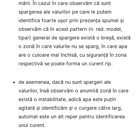
mării. În cazul în care observăm că sunt
spargerea ale valurilor pe care le putem
identifica foarte ușor prin prezența spumei și
observăm că în acest
pattern
(n. red. model,
tipar) general de spargere există o breșă, există
o zonă în care valurile nu se sparg, în care apa
are o culoare mai închisă, cu siguranță în zona
respectivă se poate forma un curent rip.
de asemenea, dacă nu sunt spargeri ale
valurilor, însă observăm o anumită zonă în care
există o instabilitate, adică apa este puțin
agitată și identificăm și o curgere către larg,
automat este un alt reper pentru identificarea
unui curent.