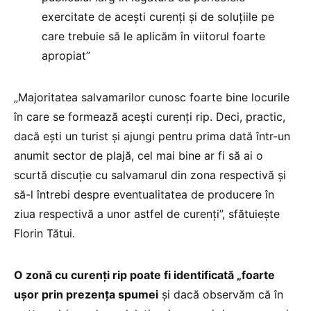
exercitate de acești curenți și de soluțiile pe
care trebuie să le aplicăm în viitorul foarte
apropiat”
„Majoritatea salvamarilor cunosc foarte bine locurile
în care se formează acești curenți rip. Deci, practic,
dacă ești un turist și ajungi pentru prima dată într-un
anumit sector de plajă, cel mai bine ar fi să ai o
scurtă discuție cu salvamarul din zona respectivă și
să-l întrebi despre eventualitatea de producere în
ziua respectivă a unor astfel de curenți”, sfătuiește
Florin Tătui.
O zonă cu curenți rip poate fi identificată „foarte
ușor prin prezența spumei
și dacă observăm că în