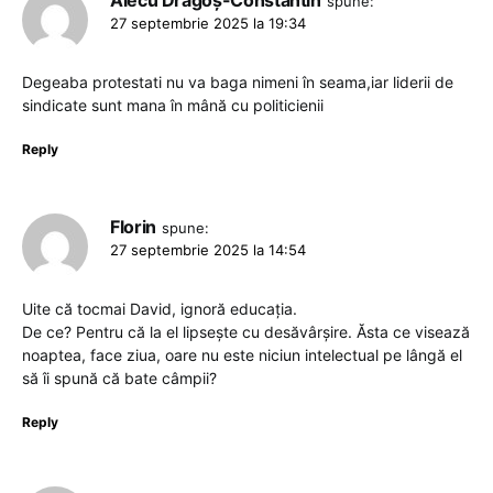
spune:
27 septembrie 2025 la 19:34
Degeaba protestati nu va baga nimeni în seama,iar liderii de
sindicate sunt mana în mână cu politicienii
Reply
Florin
spune:
27 septembrie 2025 la 14:54
Uite că tocmai David, ignoră educația.
De ce? Pentru că la el lipsește cu desăvârșire. Ăsta ce visează
noaptea, face ziua, oare nu este niciun intelectual pe lângă el
să îi spună că bate câmpii?
Reply