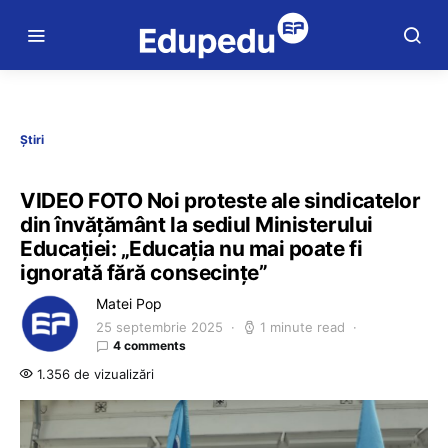
Știri
VIDEO FOTO Noi proteste ale sindicatelor
din învățământ la sediul Ministerului
Educației: „Educația nu mai poate fi
ignorată fără consecințe”
Matei Pop
25 septembrie 2025
1 minute read
4 comments
1.356 de vizualizări