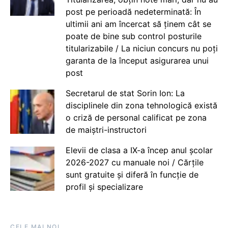
post pe perioadă nedeterminată: În
ultimii ani am încercat să ținem cât se
poate de bine sub control posturile
titularizabile / La niciun concurs nu poți
garanta de la început asigurarea unui
post
Secretarul de stat Sorin Ion: La
disciplinele din zona tehnologică există
o criză de personal calificat pe zona
de maiștri-instructori
Elevii de clasa a IX-a încep anul școlar
2026-2027 cu manuale noi / Cărțile
sunt gratuite și diferă în funcție de
profil și specializare
CELE MAI NOI