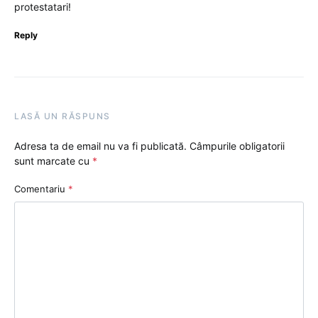
protestatari!
Reply
LASĂ UN RĂSPUNS
Adresa ta de email nu va fi publicată.
Câmpurile obligatorii
sunt marcate cu
*
Comentariu
*