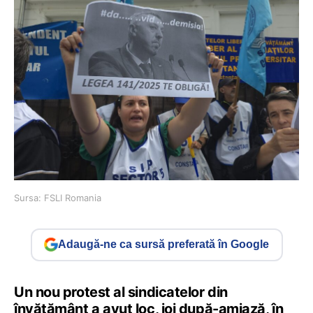
Sursa: FSLI Romania
Adaugă-ne ca sursă preferată în Google
Un nou protest al sindicatelor din
învățământ a avut loc, joi după-amiază, în