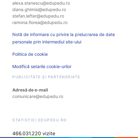
alexa.stanescu@edupedu.ro
diana.ghimisi@edupedu.ro
stefan.lefter@edupedu.ro
ramona.florea@edupedu.ro
Notă de informare cu privire la prelucrarea de date
personale prin intermediul site-ului
Politica de cookie
Modifică setarile cookie-urilor
PUBLICITATE ȘI PARTENERIATE
Adresă de e-mail
comunicare@edupedu.ro
STATISTICI EDUPEDU.RO
466.031.220 vizite