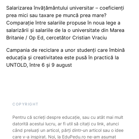
Salarizarea învățământului universitar – coeficienți
prea mici sau taxare pe muncă prea mare?
Comparație între salariile propuse în noua lege a
salarizării și salariile de la o universitate din Marea
Britanie / Op Ed, cercetător Cristian Vraciu
Campania de reciclare a unor studenți care îmbină
educația și creativitatea este pusă în practică la
UNTOLD, între 6 și 9 august
COPYRIGHT
Pentru că scrieți despre educație, sau cu atât mai mult
datorită acestui lucru, ar fi util să citați cu link, atunci
când preluați un articol, părți dintr-un articol sau o idee
care v-a inspirat. Noi, la EduPedu.ro ne-am asumat