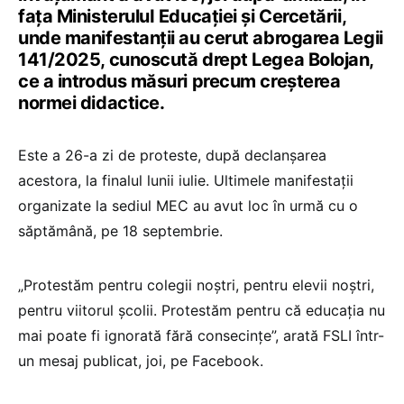
fața MinisteruluI Educației și Cercetării,
unde manifestanții au cerut abrogarea Legii
141/2025, cunoscută drept Legea Bolojan,
ce a introdus măsuri precum creșterea
normei didactice.
Este a 26-a zi de proteste, după declanșarea
acestora, la finalul lunii iulie. Ultimele manifestații
organizate la sediul MEC au avut loc în urmă cu o
săptămână, pe 18 septembrie.
„Protestăm pentru colegii noștri, pentru elevii noștri,
pentru viitorul școlii. Protestăm pentru că educația nu
mai poate fi ignorată fără consecințe”, arată FSLI într-
un mesaj publicat, joi, pe Facebook.