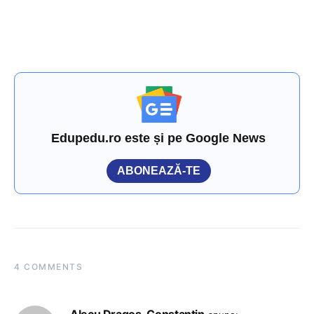
Edupedu.ro este și pe Google News
ABONEAZĂ-TE
4 COMMENTS
Alecu Dragoș-Constantin