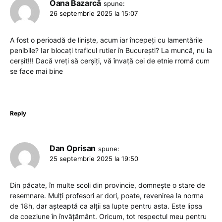
Oana Bazarcă
spune:
26 septembrie 2025 la 15:07
A fost o perioadă de liniște, acum iar începeți cu lamentările
penibile? Iar blocați traficul rutier în București? La muncă, nu la
cerșit!!! Dacă vreți să cerșiți, vă învață cei de etnie rromă cum
se face mai bine
Reply
Dan Oprisan
spune:
25 septembrie 2025 la 19:50
Din păcate, în multe scoli din provincie, domnește o stare de
resemnare. Mulți profesori ar dori, poate, revenirea la norma
de 18h, dar așteaptă ca alții sa lupte pentru asta. Este lipsa
de coeziune în învățământ. Oricum, tot respectul meu pentru