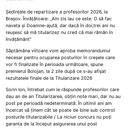
Ședințele de repartizare a profesorilor 2026, la
Brașov. Învățătoare: „Am zis iau ce este. O să fac
naveta și Doamne-ajută, dar dacă în doi,trei ani nu
reușesc să mă titularizez nu cred că mai rămân în
învățământ”
Săptămâna viitoare vom aproba memorandumul
necesar pentru ocuparea posturilor în creșele care
vor fi finalizate în perioada următoare, spune
premierul Bolojan, la 2 zile după ce s-au afișat
rezultatele finale de la Titularizare 2026
Sorin Ion, întrebat cum le răspunde profesorilor care
dau an de an Titularizarea, obțin note mari, dar nu au
post pe perioadă nedeterminată: În ultimii ani am
încercat să ținem cât se poate de bine sub control
posturile titularizabile / La niciun concurs nu poți
garanta de la început asigurarea unui post