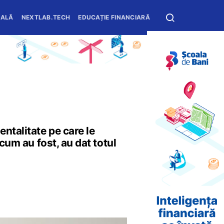
OALĂ
NEXTLAB.TECH
EDUCAȚIE FINANCIARĂ
ntalitate pe care le
 cum au fost, au dat totul