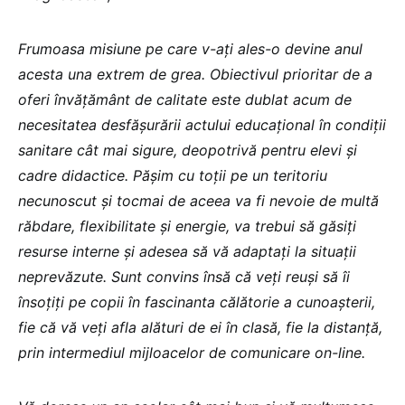
Frumoasa misiune pe care v-ați ales-o devine anul
acesta una extrem de grea. Obiectivul prioritar de a
oferi învățământ de calitate este dublat acum de
necesitatea desfășurării actului educațional în condiții
sanitare cât mai sigure, deopotrivă pentru elevi și
cadre didactice. Pășim cu toții pe un teritoriu
necunoscut și tocmai de aceea va fi nevoie de multă
răbdare, flexibilitate și energie, va trebui să găsiți
resurse interne și adesea să vă adaptați la situații
neprevăzute. Sunt convins însă că veți reuși să îi
însoțiți pe copii în fascinanta călătorie a cunoașterii,
fie că vă veți afla alături de ei în clasă, fie la distanță,
prin intermediul mijloacelor de comunicare on-line.