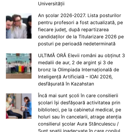
Universității
An școlar 2026-2027. Lista posturilor
pentru profesori a fost actualizată, pe
fiecare județ, după repartizarea
candidaților de la Titularizare 2026 pe
posturi pe perioadă nedeterminată
ULTIMĂ ORĂ Elevii români au obținut 3
medalii de aur, 2 de argint și 3 de
bronz la Olimpiada Internațională de
Inteligență Artificială – IOAI 2026,
desfășurată în Kazahstan
Încă mai sunt școli în care consilierii
școlari își desfășoară activitatea prin
biblioteci, pe la cabinetul medical, pe
holuri sau în cancelarii, atrage atenția
consilierul școlar Aura Stănculescu /
Sunt spații inadecvate în care copilul