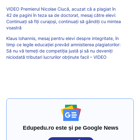
VIDEO Premierul Nicolae Ciucă, acuzat că a plagiat în
42 de pagini în teza sa de doctorat, mesaj către elevi:
Continuați să fiți curajoși, continuați să gândiți cu mintea
voastră
Klaus Iohannis, mesaj pentru elevi despre integritate, în
timp ce legile educației prevăd amnistierea plagiatorilor:
Să nu vă temeți de competiția justă și să nu deveniți
niciodată tributari lucrurilor obținute facil – VIDEO
Edupedu.ro este și pe Google News