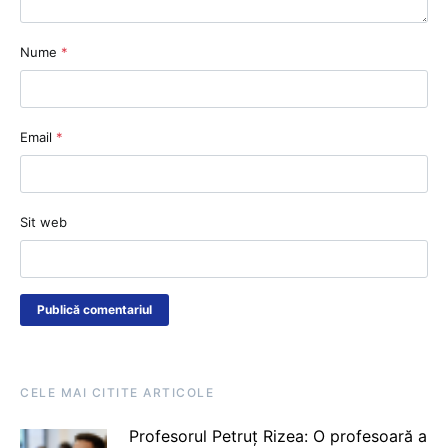
Nume
*
Email
*
Sit web
CELE MAI CITITE ARTICOLE
Profesorul Petruț Rizea: O profesoară a