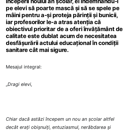
începerii noului an școlar, el îndemnându-i
pe elevi să poarte mască și să se spele pe
mâini pentru a-și proteja părinții și bunicii,
iar profesorilor le-a atras atenția că
obiectivul prioritar de a oferi învățământ de
calitate este dublat acum de necesitatea
desfășurării actului educațional în condiții
sanitare cât mai sigure.
Mesajul integral:
„
Dragi elevi,
Chiar dacă astăzi începem un nou an școlar altfel
decât erați obișnuiți, entuziasmul, nerăbdarea și