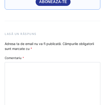
ABONEAZĂ-TE
LASĂ UN RĂSPUNS
Adresa ta de email nu va fi publicată.
Câmpurile obligatorii
sunt marcate cu
*
Comentariu
*