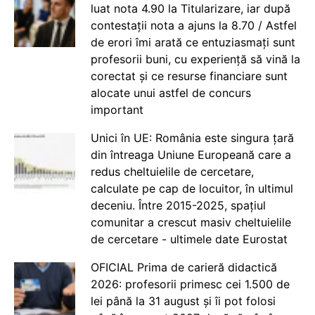
luat nota 4.90 la Titularizare, iar după
contestații nota a ajuns la 8.70 / Astfel
de erori îmi arată ce entuziasmați sunt
profesorii buni, cu experiență să vină la
corectat și ce resurse financiare sunt
alocate unui astfel de concurs
important
Unici în UE: România este singura țară
din întreaga Uniune Europeană care a
redus cheltuielile de cercetare,
calculate pe cap de locuitor, în ultimul
deceniu. Între 2015-2025, spațiul
comunitar a crescut masiv cheltuielile
de cercetare - ultimele date Eurostat
OFICIAL Prima de carieră didactică
2026: profesorii primesc cei 1.500 de
lei până la 31 august și îi pot folosi